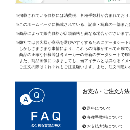
※掲載されている価格には消費税、各種手数料が含まれており
※このホームページに掲載されている、記事・写真の一部また
※商品によって販売価格が店頭価格と異なる場合がございます
※弊社ではお客様が商品を選びやすくするためにデータシート
しかしさまざまな事情により、これらの情報がすべて正確で
商品の正確な仕様等は各メーカーの最新のデータシートで確
また、商品画像につきましても、当アイテムとは異なるイメ
ご注文の際はくれぐれもご注意願います。また、注文間違い
お支払・ご注文方法
送料について
各種手数料について
お支払方法について