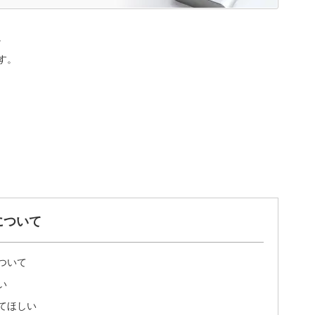
。
す。
について
ついて
い
てほしい