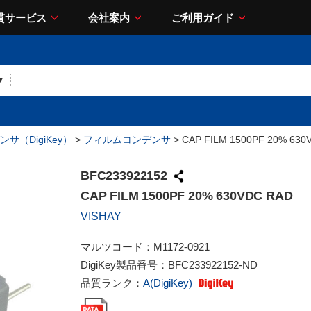
貫サービス
会社案内
ご利用ガイド
サ（DigiKey）
>
フィルムコンデンサ
> CAP FILM 1500PF 20% 630
BFC233922152
CAP FILM 1500PF 20% 630VDC RAD
VISHAY
マルツコード：
M1172-0921
DigiKey製品番号：
BFC233922152-ND
品質ランク：
A(DigiKey)