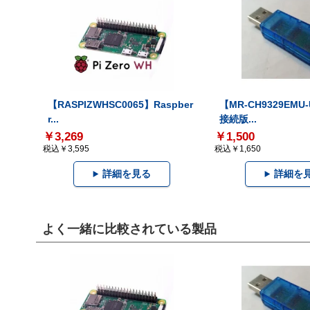
【RASPIZWHSC0065】Raspber
【MR-CH9329EMU
r...
接続版...
￥3,269
￥1,500
税込￥3,595
税込￥1,650
詳細を見る
詳細を
よく一緒に比較されている製品