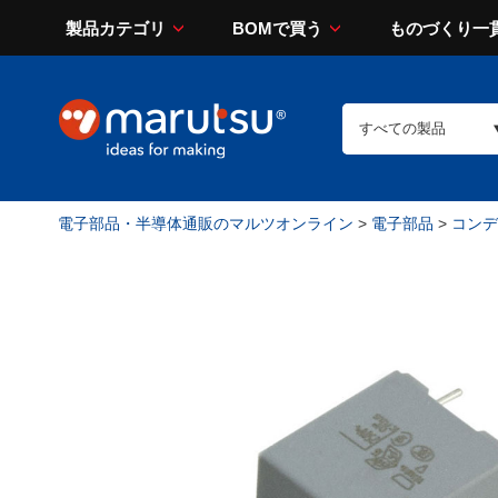
製品カテゴリ
BOMで買う
ものづくり一
電子部品・半導体通販のマルツオンライン
>
電子部品
>
コンデン