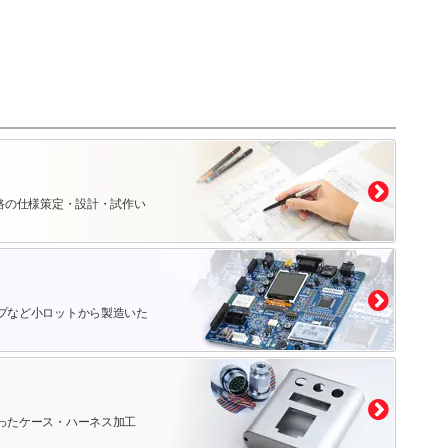
路の仕様策定・設計・試作い
プなど小ロットから製造いた
ったケース・ハーネス加工