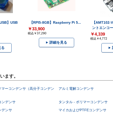
-USB】USB
【RPI5-8GB】Raspberry Pi 5...
【AMT102
ントエンコー.
￥33,900
税込￥37,290
￥4,339
税込￥4,772
詳細を見る
見る
ざいます。
ポリマーコンデンサ（高分子コンデン
アルミ電解コンデンサ
コンデンサ
タンタル - ポリマーコンデンサ
ンデンサ
マイカおよびPTFEコンデンサ