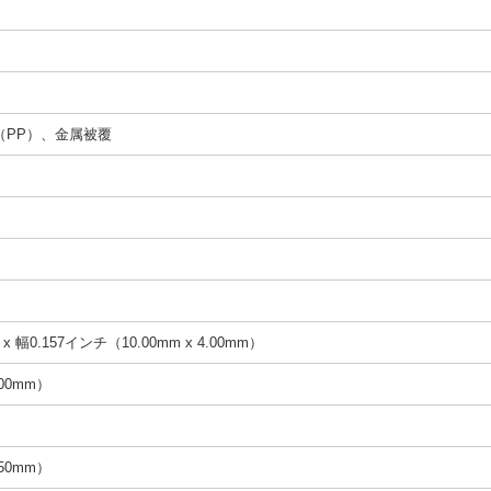
（PP）、金属被覆
x 幅0.157インチ（10.00mm x 4.00mm）
.00mm）
.50mm）