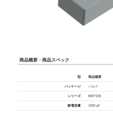
商品概要・商品スペック
型
商品概要
パッケージ
バルク
シリーズ
MKP339
静電容量
1500 pF