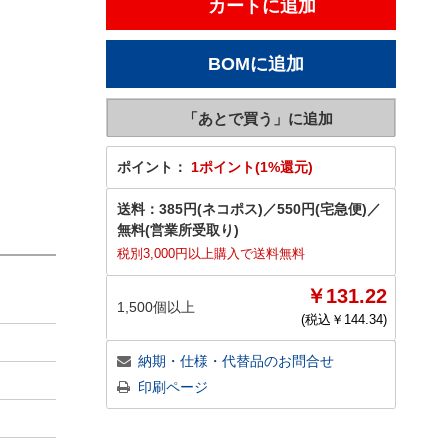
ポイント：
1ポイント(1%還元)
送料：
385円(ネコポス)
／
550円(宅急便)
／
無料(営業所受取り)
税別3,000円以上購入で送料無料
￥131.22
1,500個以上
(税込￥
144.34
)
納期・仕様・代替品のお問合せ
印刷ページ