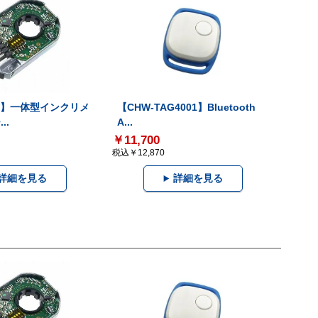
-V】一体型インクリメ
【CHW-TAG4001】Bluetooth
..
A...
￥11,700
税込￥12,870
詳細を見る
詳細を見る