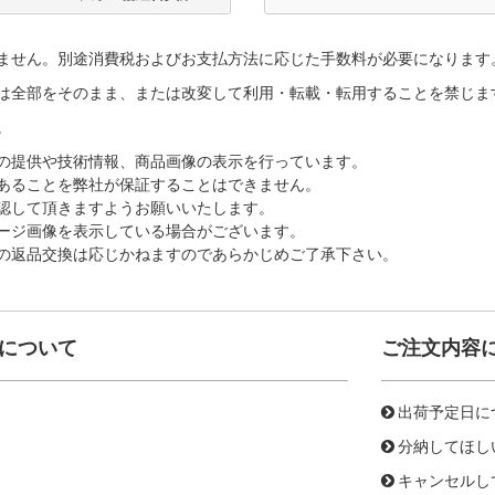
ません。別途消費税およびお支払方法に応じた手数料が必要になります
は全部をそのまま、または改変して利用・転載・転用することを禁じま
。
の提供や技術情報、商品画像の表示を行っています。
あることを弊社が保証することはできません。
認して頂きますようお願いいたします。
ージ画像を表示している場合がございます。
の返品交換は応じかねますのであらかじめご了承下さい。
について
ご注文内容
出荷予定日に
分納してほし
キャンセルし