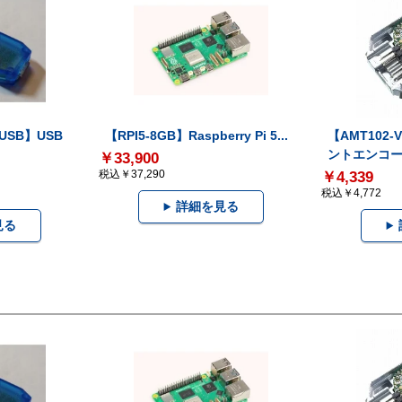
-USB】USB
【RPI5-8GB】Raspberry Pi 5...
【AMT102
ントエンコー.
￥33,900
税込￥37,290
￥4,339
税込￥4,772
詳細を見る
見る