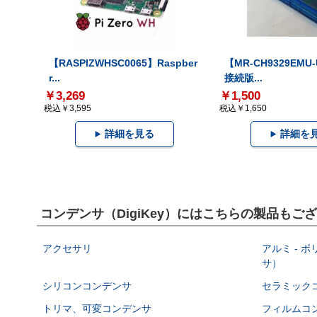
【RASPIZWHSC0065】Raspber
【MR-CH9329EMU
r...
接続版...
￥3,269
￥1,500
税込￥3,595
税込￥1,650
詳細を見る
詳細を
コンデンサ（DigiKey）にはこちらの製品もご
アクセサリ
アルミ - 
サ）
シリコンコンデンサ
セラミック
トリマ、可変コンデンサ
フィルムコ