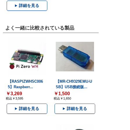
詳細を見る
よく一緒に比較されている製品
【RASPIZWHSC006
【MR-CH9329EMU-U
5】Raspberr...
SB】USB接続版...
￥3,269
￥1,500
税込￥3,595
税込￥1,650
詳細を見る
詳細を見る