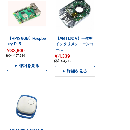
【RPI5-8GB】Raspbe
【AMT102-V】一体型
rry Pi 5...
インクリメントエンコ
ー...
￥33,900
税込￥37,290
￥4,339
税込￥4,772
詳細を見る
詳細を見る