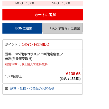
MOQ：
1,500
SPQ：
1,500
ポイント：
1ポイント(1%還元)
送料：
385円(ネコポス)
／
550円(宅急便)
／
無料(営業所受取り)
税別3,000円以上購入で送料無料
￥138.65
1,500個以上
(税込￥
152.51
)
納期・仕様・代替品のお問合せ