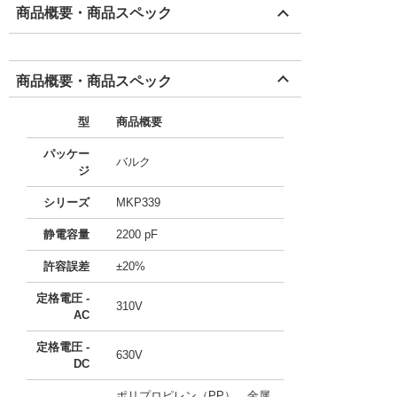
商品概要・商品スペック
商品概要・商品スペック
型
商品概要
パッケー
バルク
ジ
シリーズ
MKP339
静電容量
2200 pF
許容誤差
±20%
定格電圧 -
310V
AC
定格電圧 -
630V
DC
ポリプロピレン（PP）、金属