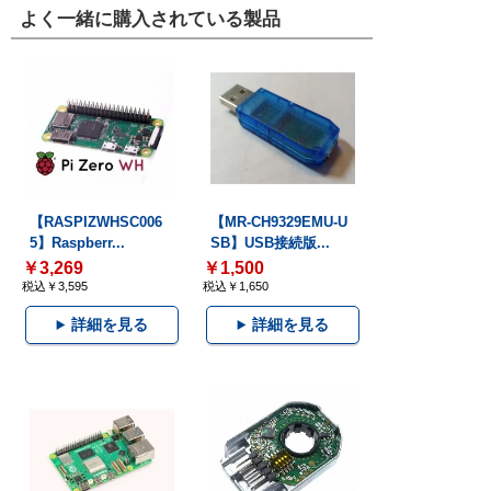
よく一緒に購入されている製品
【RASPIZWHSC006
【MR-CH9329EMU-U
5】Raspberr...
SB】USB接続版...
￥3,269
￥1,500
税込￥3,595
税込￥1,650
詳細を見る
詳細を見る