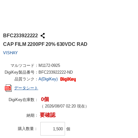
BFC233922222
CAP FILM 2200PF 20% 630VDC RAD
VISHAY
マルツコード：
M1172-0925
DigiKey製品番号：
BFC233922222-ND
品質ランク：
A(DigiKey)
データシート
0個
DigiKey在庫数：
（
2026/08/07 02:20
現在）
要確認
納期：
購入数量
個