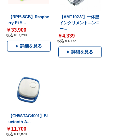
【RPI5-8GB】Raspbe
【AMT102-V】一体型
rry Pi 5...
インクリメントエンコ
ー...
￥33,900
税込￥37,290
￥4,339
税込￥4,772
詳細を見る
詳細を見る
【CHW-TAG4001】Bl
uetooth A...
￥11,700
税込￥12,870