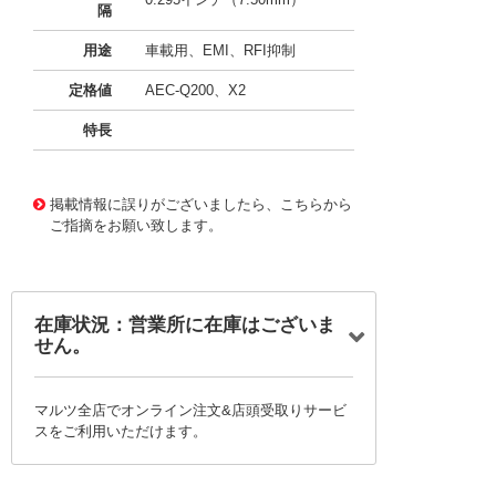
隔
用途
車載用、EMI、RFI抑制
定格値
AEC-Q200、X2
特長
11720925
!041! BFC233922222
掲載情報に誤りがございましたら、こちらから
ご指摘をお願い致します。
在庫状況：営業所に在庫はございま
せん。
マルツ全店でオンライン注文&店頭受取りサービ
スをご利用いただけます。