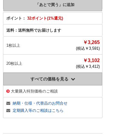
ポイント：
32ポイント(1%還元)
送料：
送料無料でお届けします
￥3,265
1枚以上
(税込￥
3,591
)
￥3,102
20枚以上
(税込￥
3,412
)
すべての価格を見る
大量購入特別価格のご相談
納期・仕様・代替品のお問合せ
定期購入等のご相談はこちら