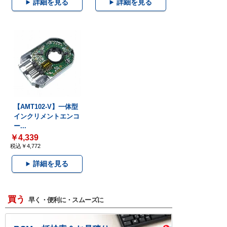
詳細を見る
詳細を見る
【AMT102-V】一体型
インクリメントエンコ
ー...
￥4,339
税込￥4,772
詳細を見る
買う
早く・便利に・スムーズに