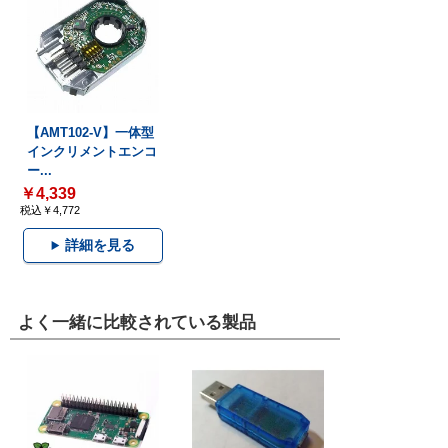
【AMT102-V】一体型
インクリメントエンコ
ー...
￥4,339
税込￥4,772
詳細を見る
よく一緒に比較されている製品