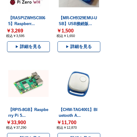
【RASPIZWHSC006
【MR-CH9329EMU-U
5】Raspberr...
SB】USB接続版...
￥3,269
￥1,500
税込￥3,595
税込￥1,650
詳細を見る
詳細を見る
【RPI5-8GB】Raspbe
【CHW-TAG4001】Bl
rry Pi 5...
uetooth A...
￥33,900
￥11,700
税込￥37,290
税込￥12,870