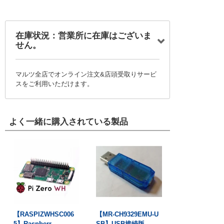
在庫状況：営業所に在庫はございま
せん。
マルツ全店でオンライン注文&店頭受取りサービ
スをご利用いただけます。
よく一緒に購入されている製品
【RASPIZWHSC006
【MR-CH9329EMU-U
5】Raspberr...
SB】USB接続版...