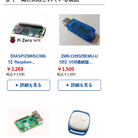
【RASPIZWHSC006
【MR-CH9329EMU-U
5】Raspberr...
SB】USB接続版...
￥3,269
￥1,500
税込￥3,595
税込￥1,650
詳細を見る
詳細を見る