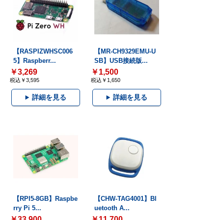
【RASPIZWHSC006
【MR-CH9329EMU-U
5】Raspberr...
SB】USB接続版...
￥3,269
￥1,500
税込￥3,595
税込￥1,650
詳細を見る
詳細を見る
【RPI5-8GB】Raspbe
【CHW-TAG4001】Bl
rry Pi 5...
uetooth A...
￥33,900
￥11,700