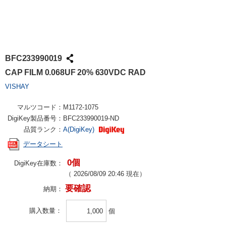
BFC233990019
CAP FILM 0.068UF 20% 630VDC RAD
VISHAY
マルツコード：
M1172-1075
DigiKey製品番号：
BFC233990019-ND
品質ランク：
A(DigiKey)
データシート
0個
DigiKey在庫数：
（
2026/08/09 20:46
現在）
要確認
納期：
購入数量
個