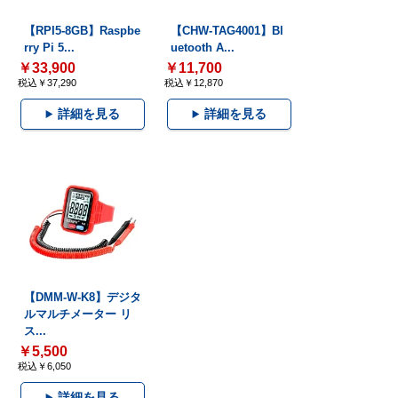
【RPI5-8GB】Raspbe
【CHW-TAG4001】Bl
rry Pi 5...
uetooth A...
￥33,900
￥11,700
税込￥37,290
税込￥12,870
詳細を見る
詳細を見る
【DMM-W-K8】デジタ
ルマルチメーター リ
ス...
￥5,500
税込￥6,050
詳細を見る