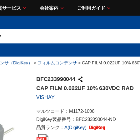
貫サービス
会社案内
ご利用ガイド
サ（DigiKey）
>
フィルムコンデンサ
> CAP FILM 0.022UF 10% 63
BFC233990044
CAP FILM 0.022UF 10% 630VDC RAD
VISHAY
マルツコード：
M1172-1096
DigiKey製品番号：
BFC233990044-ND
品質ランク：
A(DigiKey)