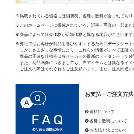
※掲載されている価格には消費税、各種手数料が含まれており
※このホームページに掲載されている、記事・写真の一部また
※商品によって販売価格が店頭価格と異なる場合がございます
※弊社ではお客様が商品を選びやすくするためにデータシート
しかしさまざまな事情により、これらの情報がすべて正確で
商品の正確な仕様等は各メーカーの最新のデータシートで確
また、商品画像につきましても、当アイテムとは異なるイメ
ご注文の際はくれぐれもご注意願います。また、注文間違い
お支払・ご注文方法
送料について
各種手数料について
お支払方法について