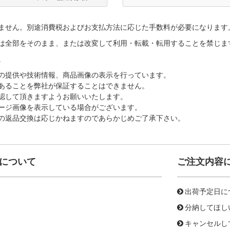
ません。別途消費税およびお支払方法に応じた手数料が必要になります
は全部をそのまま、または改変して利用・転載・転用することを禁じま
。
の提供や技術情報、商品画像の表示を行っています。
あることを弊社が保証することはできません。
認して頂きますようお願いいたします。
ージ画像を表示している場合がございます。
の返品交換は応じかねますのであらかじめご了承下さい。
について
ご注文内容
出荷予定日に
分納してほし
キャンセルし