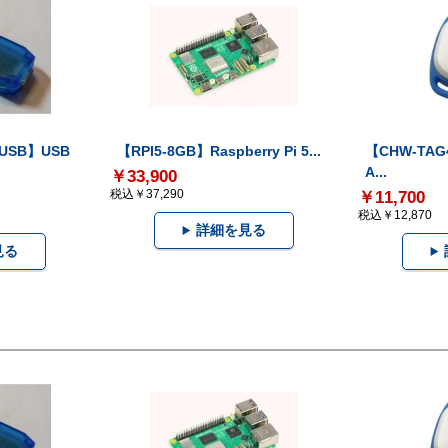
-USB】USB
【RPI5-8GB】Raspberry Pi 5...
【CHW-TAG4
A...
￥33,900
税込￥37,290
￥11,700
税込￥12,870
詳細を見る
見る