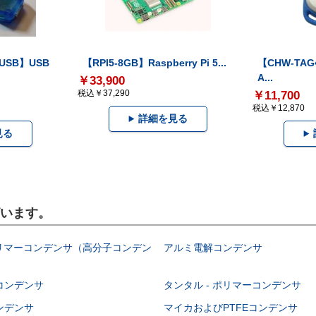
-USB】USB
【RPI5-8GB】Raspberry Pi 5...
【CHW-TAG4
A...
￥33,900
税込￥37,290
￥11,700
税込￥12,870
詳細を見る
見る
ざいます。
ポリマーコンデンサ（高分子コンデン
アルミ電解コンデンサ
コンデンサ
タンタル - ポリマーコンデンサ
ンデンサ
マイカおよびPTFEコンデンサ