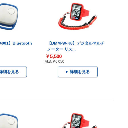
001】Bluetooth
【DMM-W-K8】デジタルマルチ
メーター リス...
￥5,500
税込￥6,050
詳細を見る
詳細を見る