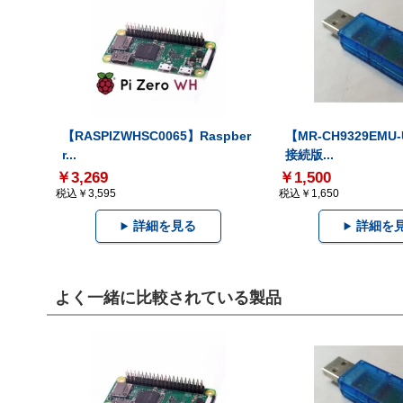
【RASPIZWHSC0065】Raspber
【MR-CH9329EMU
r...
接続版...
￥3,269
￥1,500
税込￥3,595
税込￥1,650
詳細を見る
詳細を
よく一緒に比較されている製品