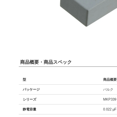
商品概要・商品スペック
型
商品概要
パッケージ
バルク
シリーズ
MKP339
静電容量
0.022 µF