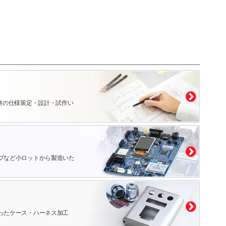
路の仕様策定・設計・試作い
プなど小ロットから製造いた
ったケース・ハーネス加工