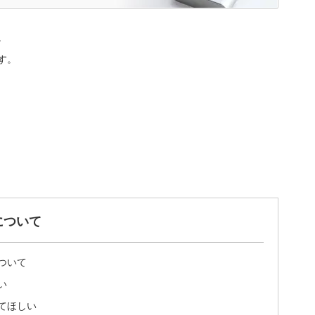
。
す。
について
ついて
い
てほしい