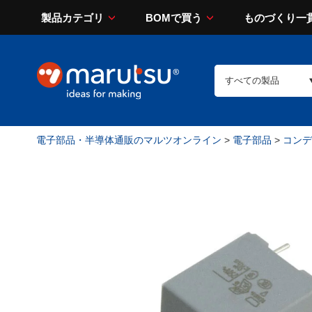
製品カテゴリ
BOMで買う
ものづくり一
電子部品・半導体通販のマルツオンライン
>
電子部品
>
コンデン