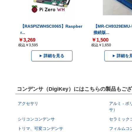
【RASPIZWHSC0065】Raspber
【MR-CH9329EMU
r...
接続版...
￥3,269
￥1,500
税込￥3,595
税込￥1,650
詳細を見る
詳細を
コンデンサ（DigiKey）にはこちらの製品もご
アクセサリ
アルミ - 
サ）
シリコンコンデンサ
セラミック
トリマ、可変コンデンサ
フィルムコ