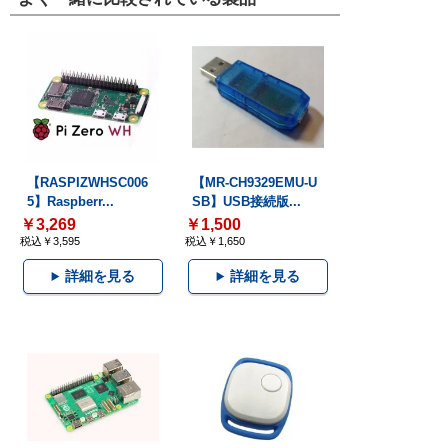
【RASPIZWHSC006
【MR-CH9329EMU-U
5】Raspberr...
SB】USB接続版...
￥3,269
￥1,500
税込￥3,595
税込￥1,650
詳細を見る
詳細を見る