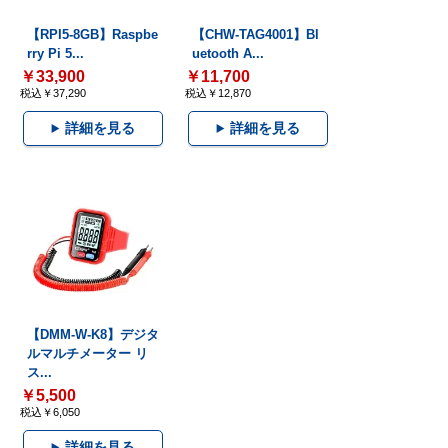
【RPI5-8GB】Raspbe
【CHW-TAG4001】Bl
rry Pi 5...
uetooth A...
￥33,900
￥11,700
税込￥37,290
税込￥12,870
詳細を見る
詳細を見る
【DMM-W-K8】デジタ
ルマルチメーター リ
ス...
￥5,500
税込￥6,050
詳細を見る