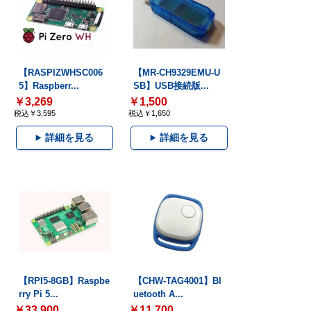
【RASPIZWHSC006
【MR-CH9329EMU-U
5】Raspberr...
SB】USB接続版...
￥3,269
￥1,500
税込￥3,595
税込￥1,650
詳細を見る
詳細を見る
【RPI5-8GB】Raspbe
【CHW-TAG4001】Bl
rry Pi 5...
uetooth A...
￥33,900
￥11,700