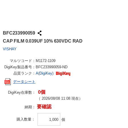
BFC233990059
CAP FILM 0.039UF 10% 630VDC RAD
VISHAY
マルツコード：
M1172-1109
DigiKey製品番号：
BFC233990059-ND
品質ランク：
A(DigiKey)
データシート
0個
DigiKey在庫数：
（
2026/08/08 11:08
現在）
要確認
納期：
購入数量
個