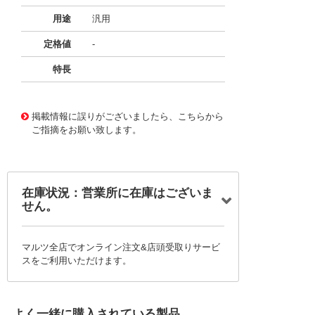
用途
汎用
定格値
-
特長
11721485
!041! BFC236627154
掲載情報に誤りがございましたら、こちらから
ご指摘をお願い致します。
在庫状況：営業所に在庫はございま
せん。
マルツ全店でオンライン注文&店頭受取りサービ
スをご利用いただけます。
よく一緒に購入されている製品