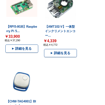
【RPI5-8GB】Raspbe
【AMT102-V】一体型
rry Pi 5...
インクリメントエンコ
ー...
￥33,900
税込￥37,290
￥4,339
税込￥4,772
詳細を見る
詳細を見る
【CHW-TAG4001】Bl