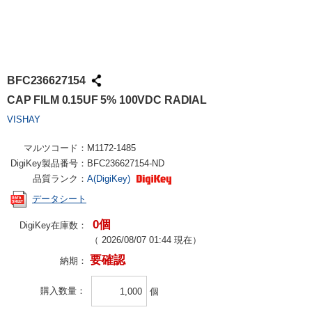
BFC236627154
CAP FILM 0.15UF 5% 100VDC RADIAL
VISHAY
マルツコード：
M1172-1485
DigiKey製品番号：
BFC236627154-ND
品質ランク：
A(DigiKey)
データシート
0個
DigiKey在庫数：
（
2026/08/07 01:44
現在）
要確認
納期：
購入数量
個