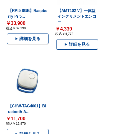
【RPI5-8GB】Raspbe
【AMT102-V】一体型
rry Pi 5...
インクリメントエンコ
ー...
￥33,900
税込￥37,290
￥4,339
税込￥4,772
詳細を見る
詳細を見る
【CHW-TAG4001】Bl
uetooth A...
￥11,700
税込￥12,870