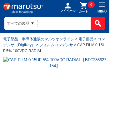
0
マイページ
MENU
カート
電子部品・半導体通販のマルツオンライン
>
電子部品
>
コン
デンサ（DigiKey）
>
フィルムコンデンサ
> CAP FILM 0.15U
F 5% 100VDC RADIAL