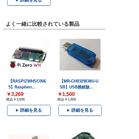
詳細を見る
よく一緒に比較されている製品
【RASPIZWHSC006
【MR-CH9329EMU-U
5】Raspberr...
SB】USB接続版...
￥3,269
￥1,500
税込￥3,595
税込￥1,650
詳細を見る
詳細を見る