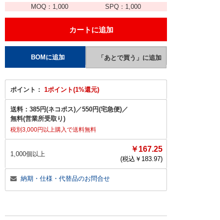
MOQ：
1,000
SPQ：
1,000
ポイント：
1ポイント(1%還元)
送料：
385円(ネコポス)
／
550円(宅急便)
／
無料(営業所受取り)
税別3,000円以上購入で送料無料
￥167.25
1,000個以上
(税込￥
183.97
)
納期・仕様・代替品のお問合せ