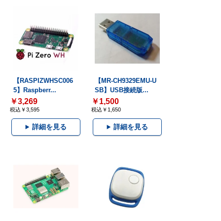
【RASPIZWHSC006
【MR-CH9329EMU-U
5】Raspberr...
SB】USB接続版...
￥3,269
￥1,500
税込￥3,595
税込￥1,650
詳細を見る
詳細を見る