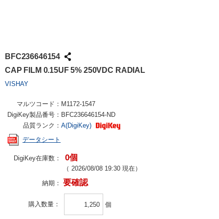
BFC236646154
CAP FILM 0.15UF 5% 250VDC RADIAL
VISHAY
マルツコード：
M1172-1547
DigiKey製品番号：
BFC236646154-ND
品質ランク：
A(DigiKey)
データシート
0個
DigiKey在庫数：
（
2026/08/08 19:30
現在）
要確認
納期：
購入数量
個