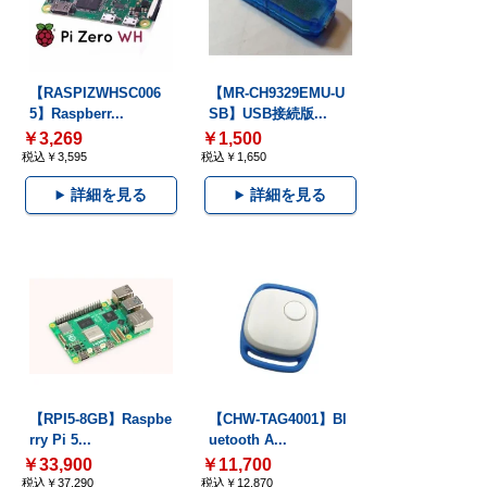
【RASPIZWHSC006
【MR-CH9329EMU-U
5】Raspberr...
SB】USB接続版...
￥3,269
￥1,500
税込￥3,595
税込￥1,650
詳細を見る
詳細を見る
【RPI5-8GB】Raspbe
【CHW-TAG4001】Bl
rry Pi 5...
uetooth A...
￥33,900
￥11,700
税込￥37,290
税込￥12,870