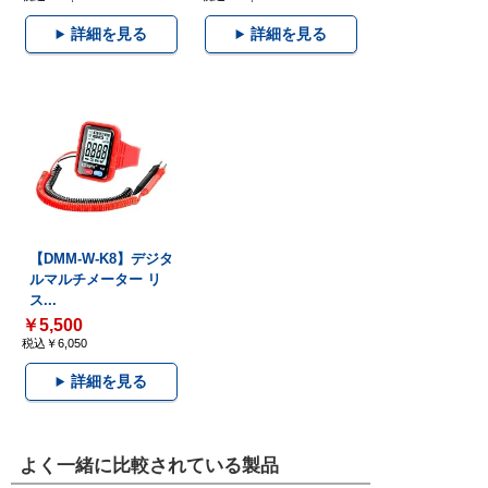
詳細を見る
詳細を見る
【DMM-W-K8】デジタ
ルマルチメーター リ
ス...
￥5,500
税込￥6,050
詳細を見る
よく一緒に比較されている製品