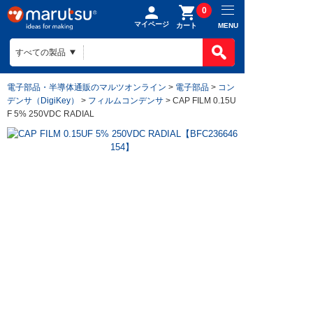
0
マイページ
MENU
カート
電子部品・半導体通販のマルツオンライン
>
電子部品
>
コン
デンサ（DigiKey）
>
フィルムコンデンサ
> CAP FILM 0.15U
F 5% 250VDC RADIAL