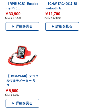
【RPI5-8GB】Raspbe
【CHW-TAG4001】Bl
rry Pi 5...
uetooth A...
￥33,900
￥11,700
税込￥37,290
税込￥12,870
詳細を見る
詳細を見る
【DMM-W-K8】デジタ
ルマルチメーター リ
ス...
￥5,500
税込￥6,050
詳細を見る