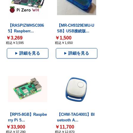
【RASPIZWHSC006
【MR-CH9329EMU-U
5】Raspberr...
SB】USB接続版...
￥3,269
￥1,500
税込￥3,595
税込￥1,650
詳細を見る
詳細を見る
【RPI5-8GB】Raspbe
【CHW-TAG4001】Bl
rry Pi 5...
uetooth A...
￥33,900
￥11,700
税込￥37,290
税込￥12,870