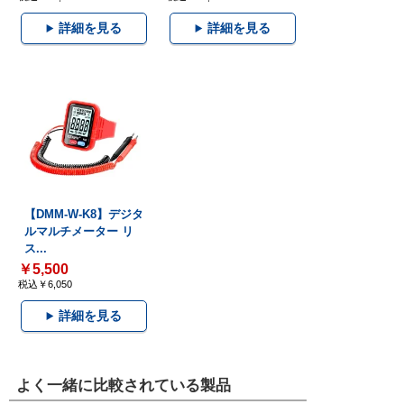
詳細を見る
詳細を見る
【DMM-W-K8】デジタ
ルマルチメーター リ
ス...
￥5,500
税込￥6,050
詳細を見る
よく一緒に比較されている製品