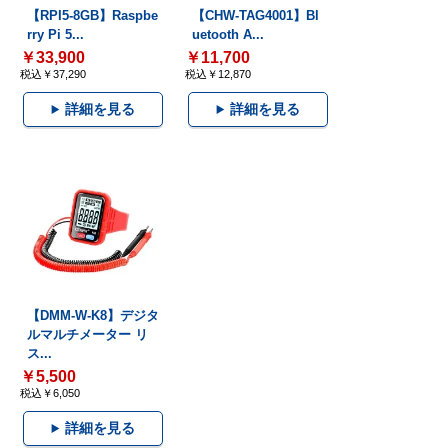
【RPI5-8GB】Raspbe
【CHW-TAG4001】Bl
rry Pi 5...
uetooth A...
￥33,900
￥11,700
税込￥37,290
税込￥12,870
詳細を見る
詳細を見る
【DMM-W-K8】デジタ
ルマルチメーター リ
ス...
￥5,500
税込￥6,050
詳細を見る