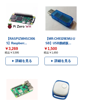
【RASPIZWHSC006
【MR-CH9329EMU-U
5】Raspberr...
SB】USB接続版...
￥3,269
￥1,500
税込￥3,595
税込￥1,650
詳細を見る
詳細を見る