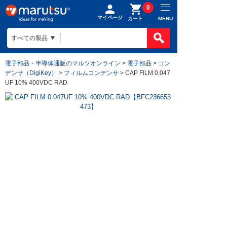
0
マイページ
MENU
カート
電子部品・半導体通販のマルツオンライン
>
電子部品
>
コン
デンサ（DigiKey）
>
フィルムコンデンサ
> CAP FILM 0.047
UF 10% 400VDC RAD