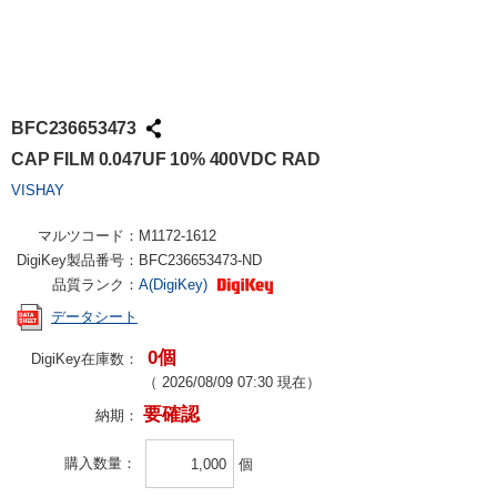
BFC236653473
CAP FILM 0.047UF 10% 400VDC RAD
VISHAY
マルツコード：
M1172-1612
DigiKey製品番号：
BFC236653473-ND
品質ランク：
A(DigiKey)
データシート
0個
DigiKey在庫数：
（
2026/08/09 07:30
現在）
要確認
納期：
購入数量
個