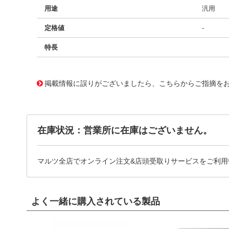
用途
汎用
定格値
-
特長
11721629
!041! BFC236655562
掲載情報に誤りがございましたら、こちらからご指摘を
在庫状況：営業所に在庫はございません。
マルツ全店でオンライン注文&店頭受取りサービスをご利用
よく一緒に購入されている製品