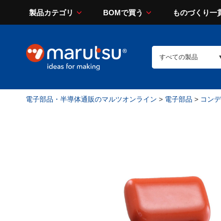
製品カテゴリ
BOMで買う
ものづくり一
電子部品・半導体通販のマルツオンライン
>
電子部品
>
コンデン