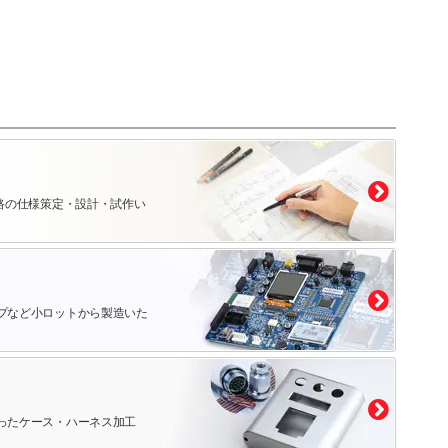
路の仕様策定・設計・試作い
プなど小ロットから製造いた
ったケース・ハーネス加工