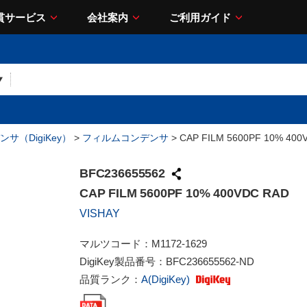
貫サービス
会社案内
ご利用ガイド
サ（DigiKey）
>
フィルムコンデンサ
> CAP FILM 5600PF 10% 400
BFC236655562
CAP FILM 5600PF 10% 400VDC RAD
VISHAY
マルツコード：
M1172-1629
DigiKey製品番号：
BFC236655562-ND
品質ランク：
A(DigiKey)