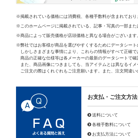
※掲載されている価格には消費税、各種手数料が含まれており
※このホームページに掲載されている、記事・写真の一部また
※商品によって販売価格が店頭価格と異なる場合がございます
※弊社ではお客様が商品を選びやすくするためにデータシート
しかしさまざまな事情により、これらの情報がすべて正確で
商品の正確な仕様等は各メーカーの最新のデータシートで確
また、商品画像につきましても、当アイテムとは異なるイメ
ご注文の際はくれぐれもご注意願います。また、注文間違い
お支払・ご注文方法
送料について
各種手数料について
お支払方法について