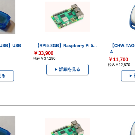
-USB】USB
【RPI5-8GB】Raspberry Pi 5...
【CHW-TAG4
A...
￥33,900
税込￥37,290
￥11,700
税込￥12,870
詳細を見る
見る