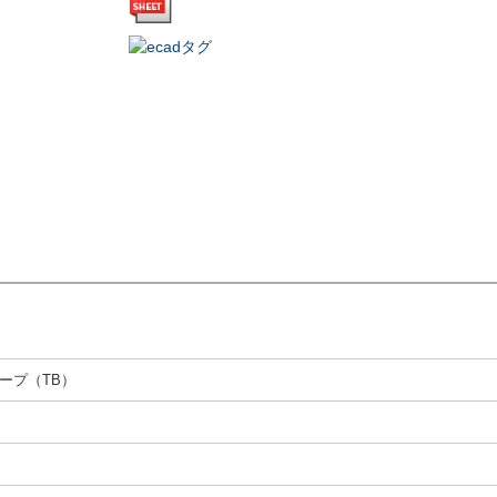
ープ（TB）