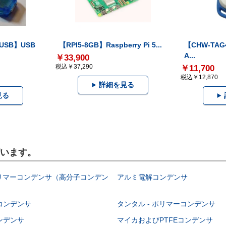
-USB】USB
【RPI5-8GB】Raspberry Pi 5...
【CHW-TAG4
A...
￥33,900
税込￥37,290
￥11,700
税込￥12,870
詳細を見る
見る
ざいます。
ポリマーコンデンサ（高分子コンデン
アルミ電解コンデンサ
コンデンサ
タンタル - ポリマーコンデンサ
ンデンサ
マイカおよびPTFEコンデンサ