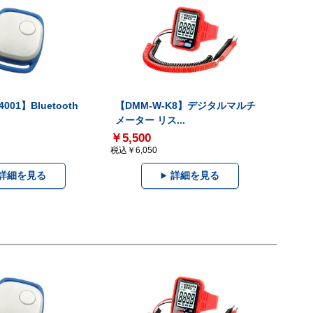
001】Bluetooth
【DMM-W-K8】デジタルマルチ
メーター リス...
￥5,500
税込￥6,050
詳細を見る
詳細を見る