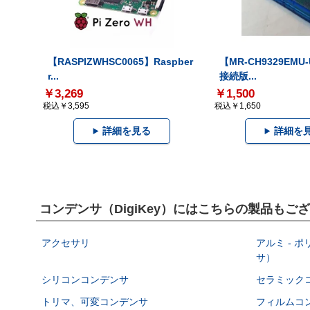
【RASPIZWHSC0065】Raspber
【MR-CH9329EMU
r...
接続版...
￥3,269
￥1,500
税込￥3,595
税込￥1,650
詳細を見る
詳細を
コンデンサ（DigiKey）にはこちらの製品もご
アクセサリ
アルミ - 
サ）
シリコンコンデンサ
セラミック
トリマ、可変コンデンサ
フィルムコ