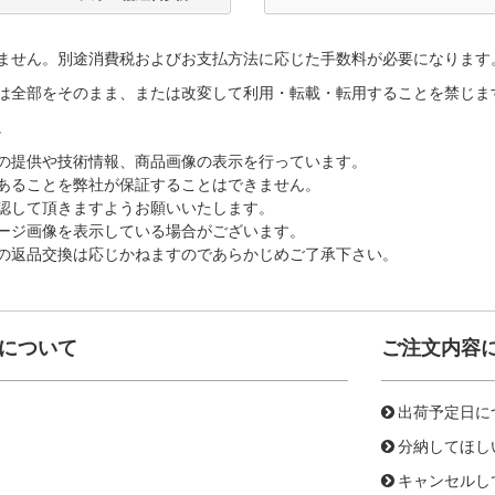
ません。別途消費税およびお支払方法に応じた手数料が必要になります
は全部をそのまま、または改変して利用・転載・転用することを禁じま
。
の提供や技術情報、商品画像の表示を行っています。
あることを弊社が保証することはできません。
認して頂きますようお願いいたします。
ージ画像を表示している場合がございます。
の返品交換は応じかねますのであらかじめご了承下さい。
について
ご注文内容
出荷予定日に
分納してほし
キャンセルし