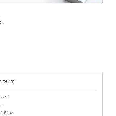
。
す。
について
ついて
い
てほしい