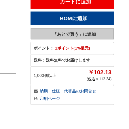
ポイント：
1ポイント(1%還元)
送料：
送料無料でお届けします
￥102.13
1,000個以上
(税込￥
112.34
)
納期・仕様・代替品のお問合せ
印刷ページ