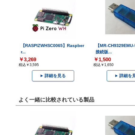
【RASPIZWHSC0065】Raspber
【MR-CH9329EMU
r...
接続版...
￥3,269
￥1,500
税込￥3,595
税込￥1,650
詳細を見る
詳細を
よく一緒に比較されている製品