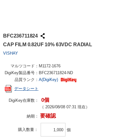
BFC236711824
CAP FILM 0.82UF 10% 63VDC RADIAL
VISHAY
マルツコード：
M1172-1676
DigiKey製品番号：
BFC236711824-ND
品質ランク：
A(DigiKey)
データシート
0個
DigiKey在庫数：
（
2026/08/08 07:31
現在）
要確認
納期：
購入数量
個