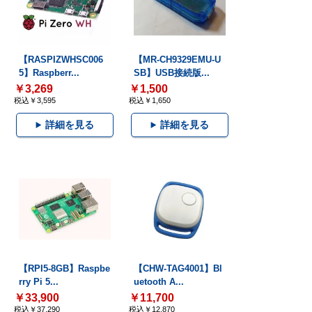
【RASPIZWHSC006
【MR-CH9329EMU-U
5】Raspberr...
SB】USB接続版...
￥3,269
￥1,500
税込￥3,595
税込￥1,650
詳細を見る
詳細を見る
【RPI5-8GB】Raspbe
【CHW-TAG4001】Bl
rry Pi 5...
uetooth A...
￥33,900
￥11,700
税込￥37,290
税込￥12,870