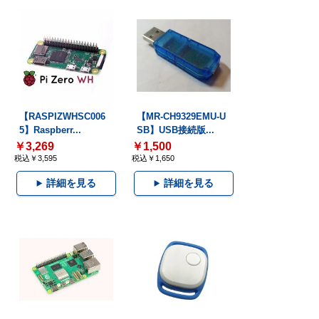
【RASPIZWHSC006
【MR-CH9329EMU-U
5】Raspberr...
SB】USB接続版...
￥3,269
￥1,500
税込￥3,595
税込￥1,650
詳細を見る
詳細を見る