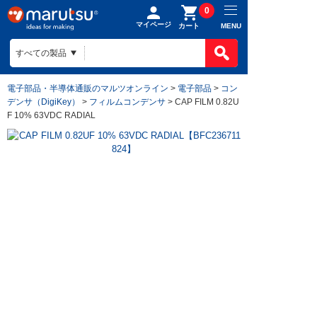
0
マイページ
MENU
カート
電子部品・半導体通販のマルツオンライン
>
電子部品
>
コン
デンサ（DigiKey）
>
フィルムコンデンサ
> CAP FILM 0.82U
F 10% 63VDC RADIAL