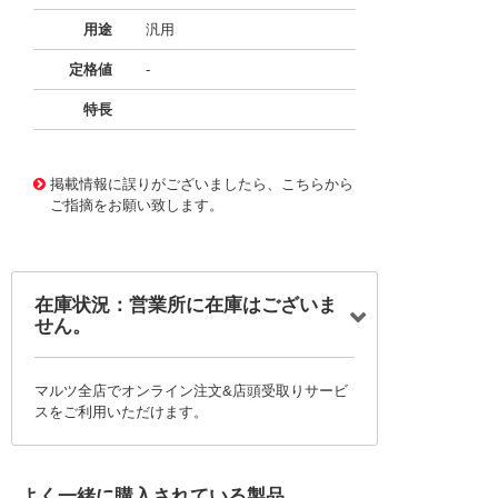
用途
汎用
定格値
-
特長
11721704
!041! BFC236715184
掲載情報に誤りがございましたら、こちらから
ご指摘をお願い致します。
在庫状況：営業所に在庫はございま
せん。
マルツ全店でオンライン注文&店頭受取りサービ
スをご利用いただけます。
よく一緒に購入されている製品