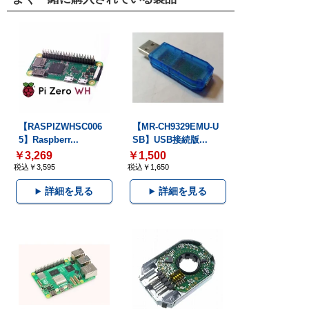
【RASPIZWHSC006
【MR-CH9329EMU-U
5】Raspberr...
SB】USB接続版...
￥3,269
￥1,500
税込￥3,595
税込￥1,650
詳細を見る
詳細を見る