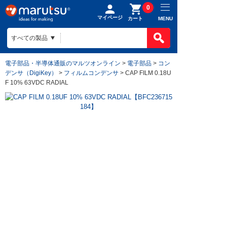
0
マイページ
MENU
カート
電子部品・半導体通販のマルツオンライン
>
電子部品
>
コン
デンサ（DigiKey）
>
フィルムコンデンサ
> CAP FILM 0.18U
F 10% 63VDC RADIAL