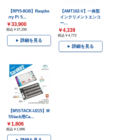
【RPI5-8GB】Raspbe
【AMT102-V】一体型
rry Pi 5...
インクリメントエンコ
ー...
￥33,900
税込￥37,290
￥4,339
税込￥4,772
詳細を見る
詳細を見る
【M5STACK-U215】M
5Stack用Ca...
￥1,806
税込￥1,986