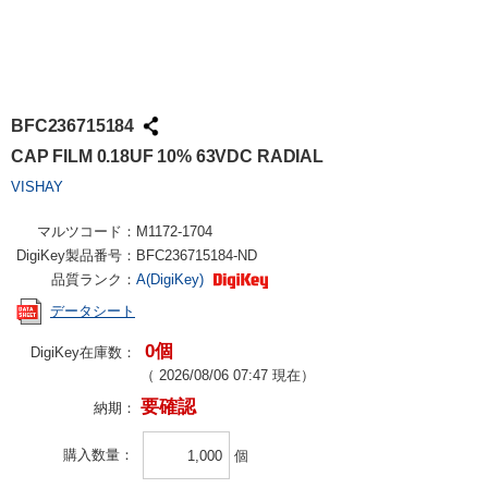
BFC236715184
CAP FILM 0.18UF 10% 63VDC RADIAL
VISHAY
マルツコード：
M1172-1704
DigiKey製品番号：
BFC236715184-ND
品質ランク：
A(DigiKey)
データシート
0個
DigiKey在庫数：
（
2026/08/06 07:47
現在）
要確認
納期：
購入数量
個