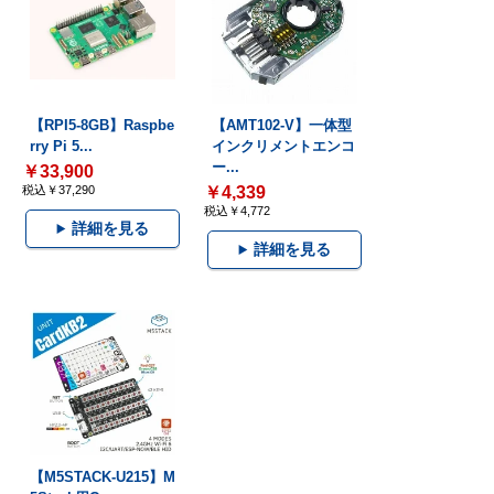
【RPI5-8GB】Raspbe
【AMT102-V】一体型
rry Pi 5...
インクリメントエンコ
ー...
￥33,900
税込￥37,290
￥4,339
税込￥4,772
詳細を見る
詳細を見る
【M5STACK-U215】M