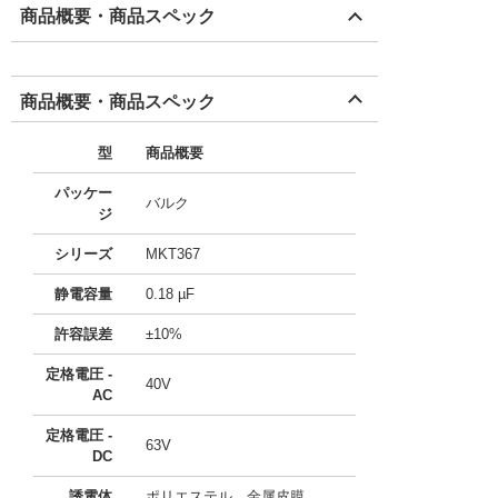
商品概要・商品スペック
商品概要・商品スペック
型
商品概要
パッケー
バルク
ジ
シリーズ
MKT367
静電容量
0.18 µF
許容誤差
±10%
定格電圧 -
40V
AC
定格電圧 -
63V
DC
誘電体
ポリエステル、金属皮膜