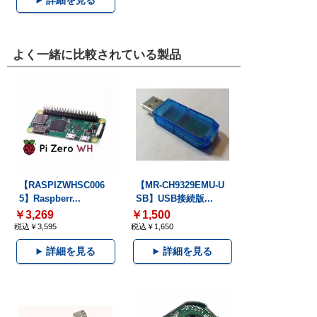
詳細を見る
よく一緒に比較されている製品
【RASPIZWHSC006
【MR-CH9329EMU-U
5】Raspberr...
SB】USB接続版...
￥3,269
￥1,500
税込￥3,595
税込￥1,650
詳細を見る
詳細を見る