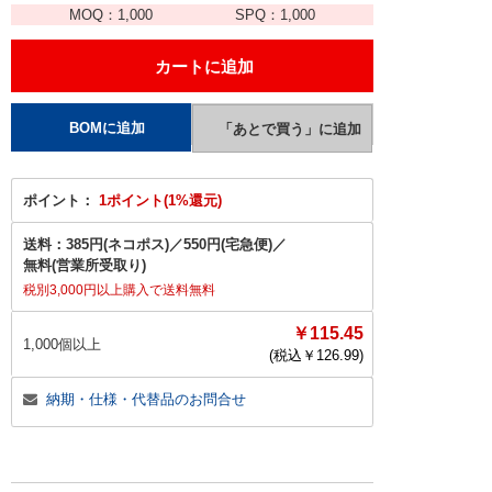
MOQ：
1,000
SPQ：
1,000
ポイント：
1ポイント(1%還元)
送料：
385円(ネコポス)
／
550円(宅急便)
／
無料(営業所受取り)
税別3,000円以上購入で送料無料
￥115.45
1,000個以上
(税込￥
126.99
)
納期・仕様・代替品のお問合せ