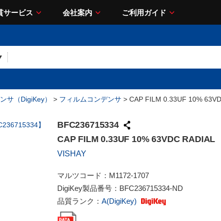
貫サービス
会社案内
ご利用ガイド
サ（DigiKey）
>
フィルムコンデンサ
> CAP FILM 0.33UF 10% 63V
BFC236715334
CAP FILM 0.33UF 10% 63VDC RADIAL
VISHAY
マルツコード：
M1172-1707
DigiKey製品番号：
BFC236715334-ND
品質ランク：
A(DigiKey)