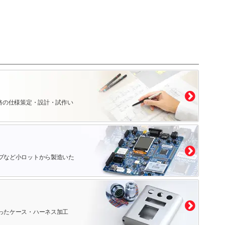
路の仕様策定・設計・試作い
プなど小ロットから製造いた
ったケース・ハーネス加工