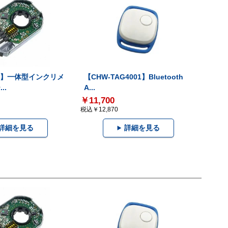
-V】一体型インクリメ
【CHW-TAG4001】Bluetooth
..
A...
￥11,700
税込￥12,870
詳細を見る
詳細を見る