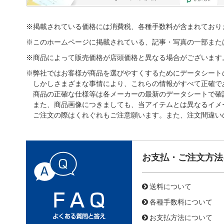
※掲載されている価格には消費税、各種手数料が含まれており
※このホームページに掲載されている、記事・写真の一部また
※商品によって販売価格が店頭価格と異なる場合がございます
※弊社ではお客様が商品を選びやすくするためにデータシート
しかしさまざまな事情により、これらの情報がすべて正確で
商品の正確な仕様等は各メーカーの最新のデータシートで確
また、商品画像につきましても、当アイテムとは異なるイメ
ご注文の際はくれぐれもご注意願います。また、注文間違い
お支払・ご注文方法
送料について
各種手数料について
お支払方法について