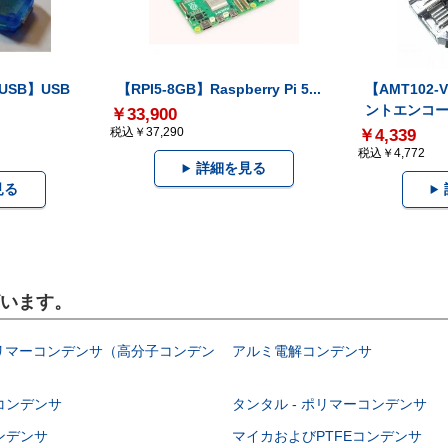
-USB】USB
【RPI5-8GB】Raspberry Pi 5...
【AMT102
ントエンコー.
￥33,900
税込￥37,290
￥4,339
税込￥4,772
詳細を見る
見る
ざいます。
ポリマーコンデンサ（高分子コンデン
アルミ電解コンデンサ
コンデンサ
タンタル - ポリマーコンデンサ
ンデンサ
マイカおよびPTFEコンデンサ