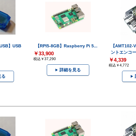
-USB】USB
【RPI5-8GB】Raspberry Pi 5...
【AMT102
ントエンコー.
￥33,900
税込￥37,290
￥4,339
税込￥4,772
詳細を見る
見る