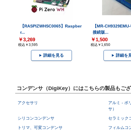
【RASPIZWHSC0065】Raspber
【MR-CH9329EMU
r...
接続版...
￥3,269
￥1,500
税込￥3,595
税込￥1,650
詳細を見る
詳細を
コンデンサ（DigiKey）にはこちらの製品もご
アクセサリ
アルミ - 
サ）
シリコンコンデンサ
セラミック
トリマ、可変コンデンサ
フィルムコ