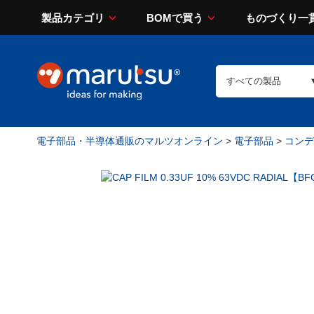
製品カテゴリ
BOMで買う
ものづくり一
電子部品・半導体通販のマルツオンライン
>
電子部品
>
コンデン