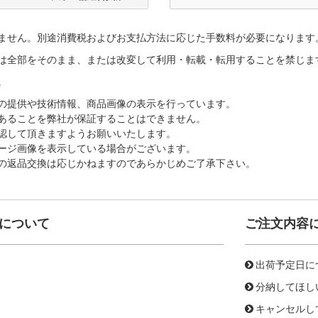
ません。別途消費税およびお支払方法に応じた手数料が必要になります
は全部をそのまま、または改変して利用・転載・転用することを禁じま
。
の提供や技術情報、商品画像の表示を行っています。
あることを弊社が保証することはできません。
認して頂きますようお願いいたします。
ージ画像を表示している場合がございます。
の返品交換は応じかねますのであらかじめご了承下さい。
について
ご注文内容
出荷予定日に
分納してほし
キャンセルし