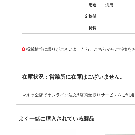
用途
汎用
定格値
-
特長
11721707
!041! BFC236715334
掲載情報に誤りがございましたら、こちらからご指摘を
在庫状況：営業所に在庫はございません。
マルツ全店でオンライン注文&店頭受取りサービスをご利用
よく一緒に購入されている製品