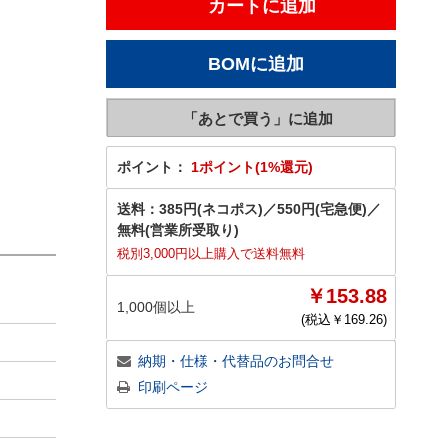
ポイント：
1ポイント(1%還元)
送料：
385円(ネコポス)
／
550円(宅急便)
／
無料(営業所受取り)
税別3,000円以上購入で送料無料
￥153.88
1,000個以上
(税込￥
169.26
)
納期・仕様・代替品のお問合せ
印刷ページ