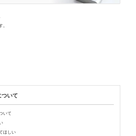
。
す。
について
ついて
い
てほしい