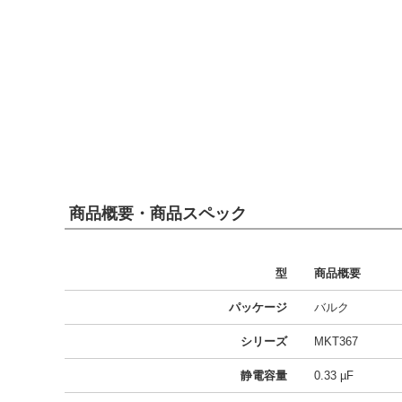
商品概要・商品スペック
型
商品概要
パッケージ
バルク
シリーズ
MKT367
静電容量
0.33 µF