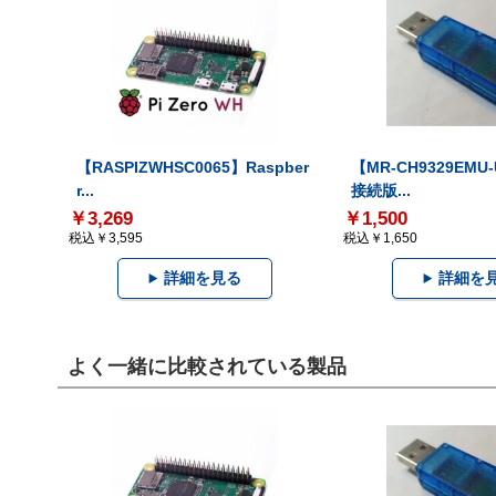
【RASPIZWHSC0065】Raspber
【MR-CH9329EMU
r...
接続版...
￥3,269
￥1,500
税込￥3,595
税込￥1,650
詳細を見る
詳細を
よく一緒に比較されている製品