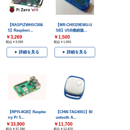
【RASPIZWHSC006
【MR-CH9329EMU-U
5】Raspberr...
SB】USB接続版...
￥3,269
￥1,500
税込￥3,595
税込￥1,650
詳細を見る
詳細を見る
【RPI5-8GB】Raspbe
【CHW-TAG4001】Bl
rry Pi 5...
uetooth A...
￥33,900
￥11,700
税込￥37,290
税込￥12,870