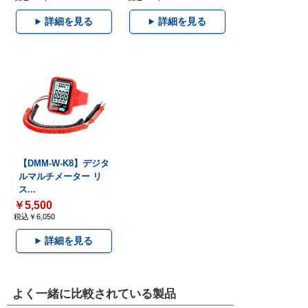
詳細を見る
詳細を見る
【DMM-W-K8】デジタ
ルマルチメーター リ
ス...
￥5,500
税込￥6,050
詳細を見る
よく一緒に比較されている製品