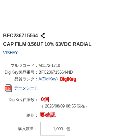
BFC236715564
CAP FILM 0.56UF 10% 63VDC RADIAL
VISHAY
マルツコード：
M1172-1710
DigiKey製品番号：
BFC236715564-ND
品質ランク：
A(DigiKey)
データシート
0個
DigiKey在庫数：
（
2026/08/09 08:55
現在）
要確認
納期：
購入数量
個