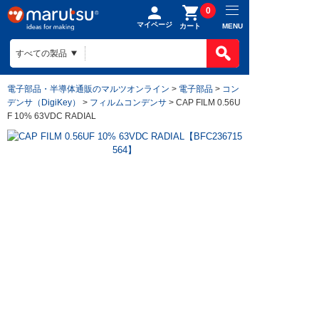
0
マイページ
MENU
カート
電子部品・半導体通販のマルツオンライン
>
電子部品
>
コン
デンサ（DigiKey）
>
フィルムコンデンサ
> CAP FILM 0.56U
F 10% 63VDC RADIAL