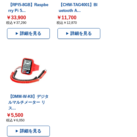
【RPI5-8GB】Raspbe
【CHW-TAG4001】Bl
rry Pi 5...
uetooth A...
￥33,900
￥11,700
税込￥37,290
税込￥12,870
詳細を見る
詳細を見る
【DMM-W-K8】デジタ
ルマルチメーター リ
ス...
￥5,500
税込￥6,050
詳細を見る