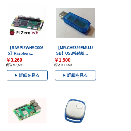
【RASPIZWHSC006
【MR-CH9329EMU-U
5】Raspberr...
SB】USB接続版...
￥3,269
￥1,500
税込￥3,595
税込￥1,650
詳細を見る
詳細を見る