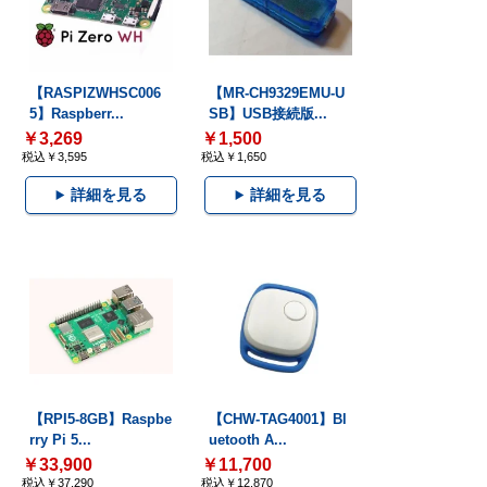
【RASPIZWHSC006
【MR-CH9329EMU-U
5】Raspberr...
SB】USB接続版...
￥3,269
￥1,500
税込￥3,595
税込￥1,650
詳細を見る
詳細を見る
【RPI5-8GB】Raspbe
【CHW-TAG4001】Bl
rry Pi 5...
uetooth A...
￥33,900
￥11,700
税込￥37,290
税込￥12,870