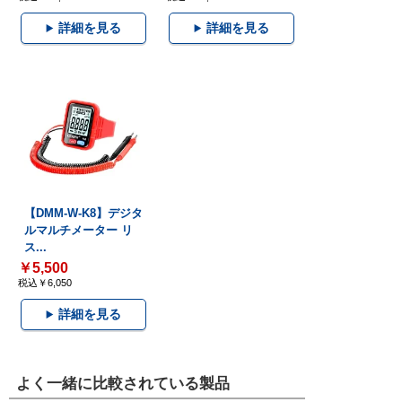
詳細を見る
詳細を見る
【DMM-W-K8】デジタ
ルマルチメーター リ
ス...
￥5,500
税込￥6,050
詳細を見る
よく一緒に比較されている製品