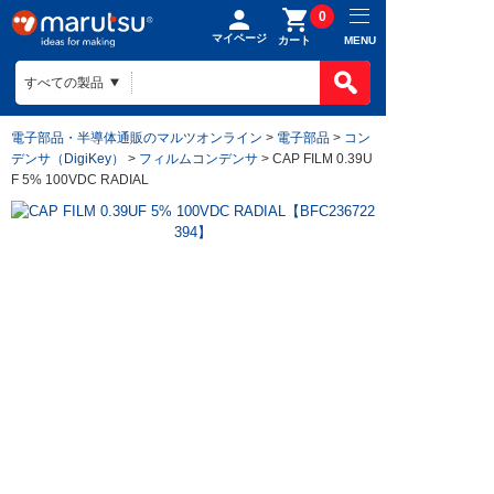
0
マイページ
MENU
カート
電子部品・半導体通販のマルツオンライン
>
電子部品
>
コン
デンサ（DigiKey）
>
フィルムコンデンサ
> CAP FILM 0.39U
F 5% 100VDC RADIAL