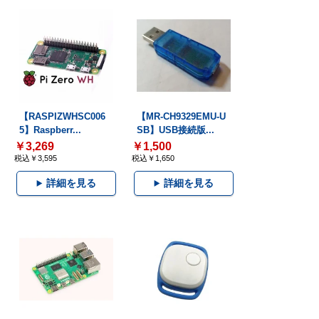
【RASPIZWHSC006
【MR-CH9329EMU-U
5】Raspberr...
SB】USB接続版...
￥3,269
￥1,500
税込￥3,595
税込￥1,650
詳細を見る
詳細を見る