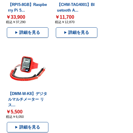
【RPI5-8GB】Raspbe
【CHW-TAG4001】Bl
rry Pi 5...
uetooth A...
￥33,900
￥11,700
税込￥37,290
税込￥12,870
詳細を見る
詳細を見る
【DMM-W-K8】デジタ
ルマルチメーター リ
ス...
￥5,500
税込￥6,050
詳細を見る