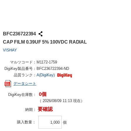
BFC236722394
CAP FILM 0.39UF 5% 100VDC RADIAL
VISHAY
マルツコード：
M1172-1759
DigiKey製品番号：
BFC236722394-ND
品質ランク：
A(DigiKey)
データシート
0個
DigiKey在庫数：
（
2026/08/09 11:13
現在）
要確認
納期：
購入数量
個