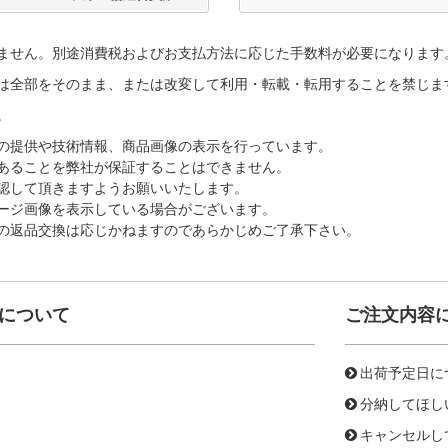
ません。別途消費税およびお支払方法に応じた手数料が必要になります
は全部をそのまま、または改変して利用・転載・転用することを禁じま
。
の提供や技術情報、商品画像の表示を行っています。
あることを弊社が保証することはできません。
認して頂きますようお願いいたします。
ージ画像を表示している場合がございます。
の返品交換は応じかねますのであらかじめご了承下さい。
について
ご注文内容
出荷予定日に
分納してほし
キャンセルし