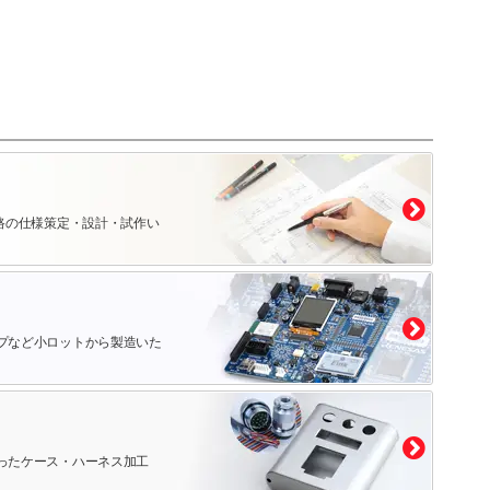
路の仕様策定・設計・試作い
プなど小ロットから製造いた
ったケース・ハーネス加工