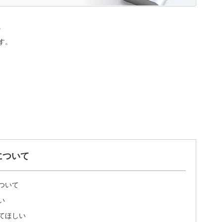
。
す。
について
ついて
い
てほしい