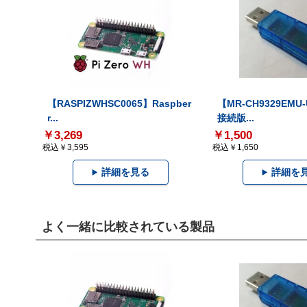
【RASPIZWHSC0065】Raspber
【MR-CH9329EMU
r...
接続版...
￥3,269
￥1,500
税込￥3,595
税込￥1,650
詳細を見る
詳細を
よく一緒に比較されている製品