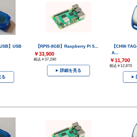
-USB】USB
【RPI5-8GB】Raspberry Pi 5...
【CHW-TAG4
A...
￥33,900
税込￥37,290
￥11,700
税込￥12,870
詳細を見る
見る