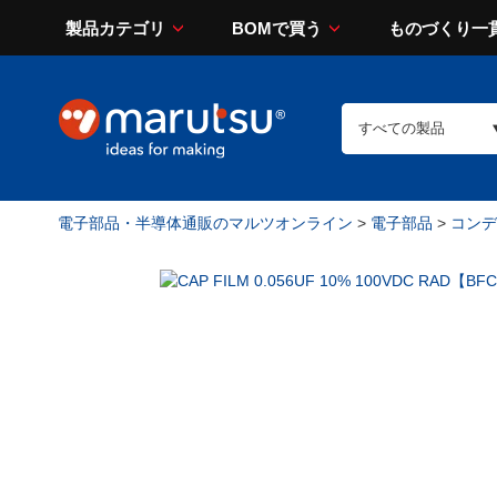
製品カテゴリ
BOMで買う
ものづくり一
電子部品・半導体通販のマルツオンライン
>
電子部品
>
コンデン