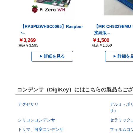
【RASPIZWHSC0065】Raspber
【MR-CH9329EMU
r...
接続版...
￥3,269
￥1,500
税込￥3,595
税込￥1,650
詳細を見る
詳細を
コンデンサ（DigiKey）にはこちらの製品もご
アクセサリ
アルミ - 
サ）
シリコンコンデンサ
セラミック
トリマ、可変コンデンサ
フィルムコ