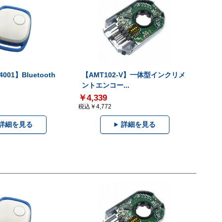
001】Bluetooth
【AMT102-V】一体型インクリメ
ントエンコー...
￥4,339
税込￥4,772
詳細を見る
詳細を見る