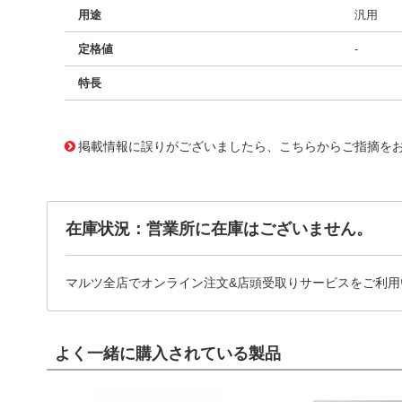
用途
汎用
定格値
-
特長
11721776
!041! BFC236723563
掲載情報に誤りがございましたら、こちらからご指摘を
在庫状況：営業所に在庫はございません。
マルツ全店でオンライン注文&店頭受取りサービスをご利用
よく一緒に購入されている製品