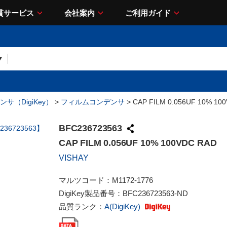
貫サービス
会社案内
ご利用ガイド
サ（DigiKey）
>
フィルムコンデンサ
> CAP FILM 0.056UF 10% 10
BFC236723563
CAP FILM 0.056UF 10% 100VDC RAD
VISHAY
マルツコード：
M1172-1776
DigiKey製品番号：
BFC236723563-ND
品質ランク：
A(DigiKey)