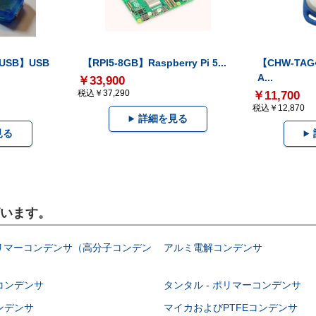
-USB】USB
【RPI5-8GB】Raspberry Pi 5...
【CHW-TAG4
A...
￥33,900
税込￥37,290
￥11,700
税込￥12,870
詳細を見る
見る
ざいます。
ポリマーコンデンサ（高分子コンデン
アルミ電解コンデンサ
コンデンサ
タンタル - ポリマーコンデンサ
ンデンサ
マイカおよびPTFEコンデンサ