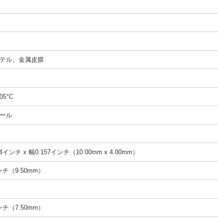
テル、金属皮膜
05°C
ール
4インチ x 幅0.157インチ（10.00mm x 4.00mm）
インチ（9.50mm）
インチ（7.50mm）