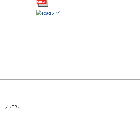
ープ（TB）