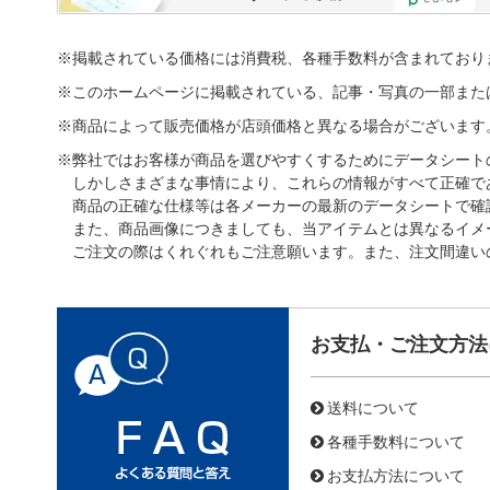
※掲載されている価格には消費税、各種手数料が含まれており
※このホームページに掲載されている、記事・写真の一部また
※商品によって販売価格が店頭価格と異なる場合がございます
※弊社ではお客様が商品を選びやすくするためにデータシート
しかしさまざまな事情により、これらの情報がすべて正確で
商品の正確な仕様等は各メーカーの最新のデータシートで確
また、商品画像につきましても、当アイテムとは異なるイメ
ご注文の際はくれぐれもご注意願います。また、注文間違い
お支払・ご注文方法
送料について
各種手数料について
お支払方法について