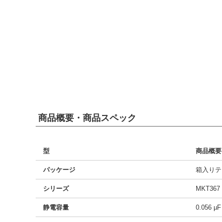
商品概要・商品スペック
型
商品概要
パッケージ
箱入りテ
シリーズ
MKT367
静電容量
0.056 µF