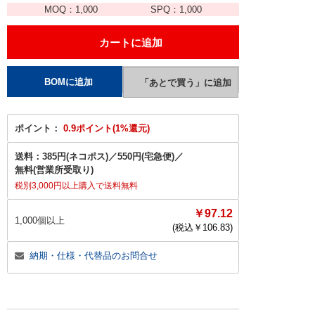
MOQ：
1,000
SPQ：
1,000
ポイント：
0.9ポイント(1%還元)
送料：
385円(ネコポス)
／
550円(宅急便)
／
無料(営業所受取り)
税別3,000円以上購入で送料無料
￥97.12
1,000個以上
(税込￥
106.83
)
納期・仕様・代替品のお問合せ