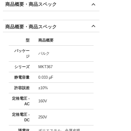
商品概要・商品スペック
商品概要・商品スペック
型
商品概要
パッケー
バルク
ジ
シリーズ
MKT367
静電容量
0.033 µF
許容誤差
±10%
定格電圧 -
160V
AC
定格電圧 -
250V
DC
誘電体
ポリエステル、金属皮膜