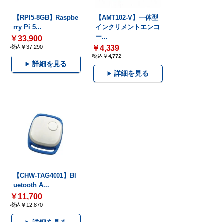
【RPI5-8GB】Raspbe
【AMT102-V】一体型
rry Pi 5...
インクリメントエンコ
ー...
￥33,900
税込￥37,290
￥4,339
税込￥4,772
詳細を見る
詳細を見る
【CHW-TAG4001】Bl
uetooth A...
￥11,700
税込￥12,870