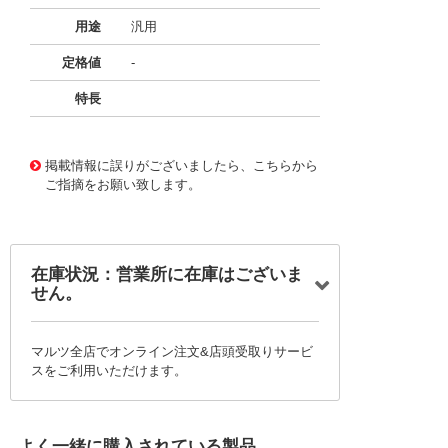
用途
汎用
定格値
-
特長
11721827
!041! BFC236741333
掲載情報に誤りがございましたら、こちらから
ご指摘をお願い致します。
在庫状況：営業所に在庫はございま
せん。
マルツ全店でオンライン注文&店頭受取りサービ
スをご利用いただけます。
よく一緒に購入されている製品