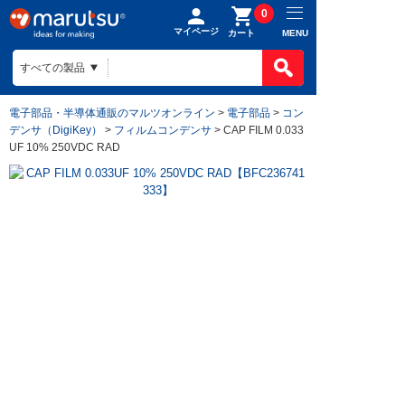
0
マイページ
MENU
カート
電子部品・半導体通販のマルツオンライン
>
電子部品
>
コン
デンサ（DigiKey）
>
フィルムコンデンサ
> CAP FILM 0.033
UF 10% 250VDC RAD