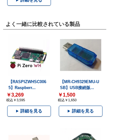
詳細を見る
よく一緒に比較されている製品
【RASPIZWHSC006
【MR-CH9329EMU-U
5】Raspberr...
SB】USB接続版...
￥3,269
￥1,500
税込￥3,595
税込￥1,650
詳細を見る
詳細を見る