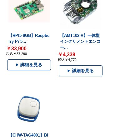
【RPI5-8GB】Raspbe
【AMT102-V】一体型
rry Pi 5...
インクリメントエンコ
ー...
￥33,900
税込￥37,290
￥4,339
税込￥4,772
詳細を見る
詳細を見る
【CHW-TAG4001】Bl