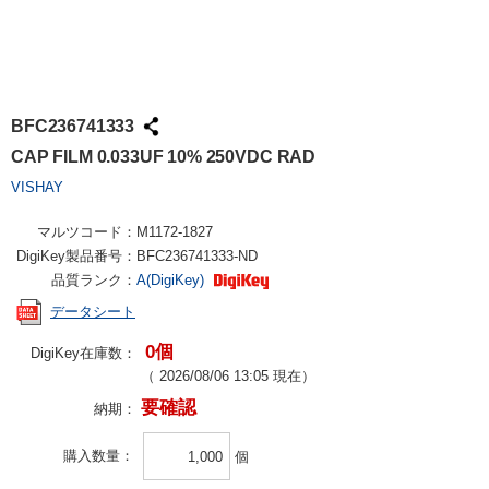
BFC236741333
CAP FILM 0.033UF 10% 250VDC RAD
VISHAY
マルツコード：
M1172-1827
DigiKey製品番号：
BFC236741333-ND
品質ランク：
A(DigiKey)
データシート
0個
DigiKey在庫数：
（
2026/08/06 13:05
現在）
要確認
納期：
購入数量
個