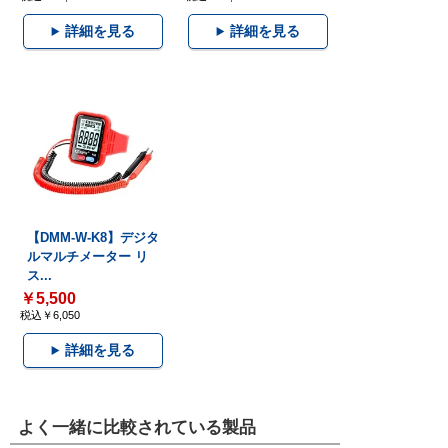
詳細を見る
詳細を見る
【DMM-W-K8】デジタ
ルマルチメーター リ
ス...
￥5,500
税込￥6,050
詳細を見る
よく一緒に比較されている製品