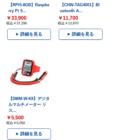
【RPI5-8GB】Raspbe
【CHW-TAG4001】Bl
rry Pi 5...
uetooth A...
￥33,900
￥11,700
税込￥37,290
税込￥12,870
詳細を見る
詳細を見る
【DMM-W-K8】デジタ
ルマルチメーター リ
ス...
￥5,500
税込￥6,050
詳細を見る