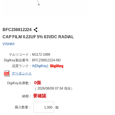
BFC236812224
CAP FILM 0.22UF 5% 63VDC RADIAL
VISHAY
マルツコード：
M1172-1999
DigiKey製品番号：
BFC236812224-ND
品質ランク：
A(DigiKey)
データシート
0個
DigiKey在庫数：
（
2026/08/09 07:04
現在）
要確認
納期：
購入数量
個