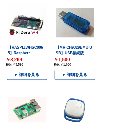
【RASPIZWHSC006
【MR-CH9329EMU-U
5】Raspberr...
SB】USB接続版...
￥3,269
￥1,500
税込￥3,595
税込￥1,650
詳細を見る
詳細を見る