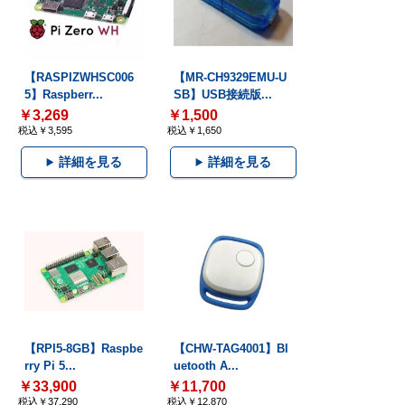
【RASPIZWHSC006
【MR-CH9329EMU-U
5】Raspberr...
SB】USB接続版...
￥3,269
￥1,500
税込￥3,595
税込￥1,650
詳細を見る
詳細を見る
【RPI5-8GB】Raspbe
【CHW-TAG4001】Bl
rry Pi 5...
uetooth A...
￥33,900
￥11,700
税込￥37,290
税込￥12,870