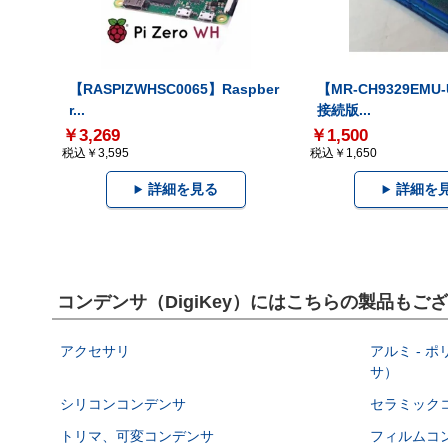
【RASPIZWHSC0065】Raspber
【MR-CH9329EMU
r...
接続版...
￥3,269
￥1,500
税込￥3,595
税込￥1,650
詳細を見る
詳細を
コンデンサ（DigiKey）にはこちらの製品もご
アクセサリ
アルミ - 
サ）
シリコンコンデンサ
セラミック
トリマ、可変コンデンサ
フィルムコ