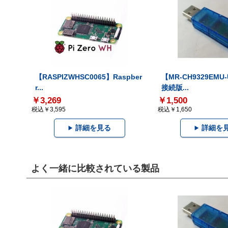
【RASPIZWHSC0065】Raspber
【MR-CH9329EMU
r...
接続版...
￥3,269
￥1,500
税込￥3,595
税込￥1,650
詳細を見る
詳細を
よく一緒に比較されている製品