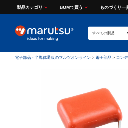
製品カテゴリ
BOMで買う
ものづくり一
電子部品・半導体通販のマルツオンライン
>
電子部品
>
コンデン