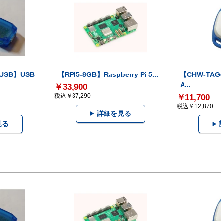
-USB】USB
【RPI5-8GB】Raspberry Pi 5...
【CHW-TAG4
A...
￥33,900
税込￥37,290
￥11,700
税込￥12,870
詳細を見る
見る