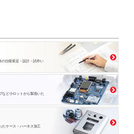
路の仕様策定・設計・試作い
プなど小ロットから製造いた
ったケース・ハーネス加工