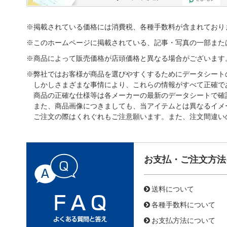
※掲載されている価格には消費税、各種手数料が含まれており
※このホームページに掲載されている、記事・写真の一部また
※商品によって販売価格が店頭価格と異なる場合がございます
※弊社ではお客様が商品を選びやすくするためにデータシート
しかしさまざまな事情により、これらの情報がすべて正確で
商品の正確な仕様等は各メーカーの最新のデータシートで確
また、商品画像につきましても、当アイテムとは異なるイメ
ご注文の際はくれぐれもご注意願います。また、注文間違い
お支払・ご注文方法
送料について
各種手数料について
お支払方法について