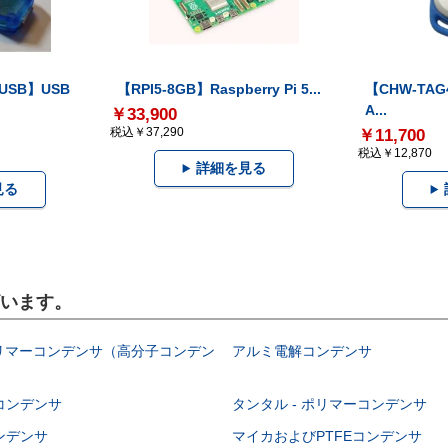
-USB】USB
【RPI5-8GB】Raspberry Pi 5...
【CHW-TAG4
A...
￥33,900
税込￥37,290
￥11,700
税込￥12,870
詳細を見る
見る
ざいます。
ポリマーコンデンサ（高分子コンデン
アルミ電解コンデンサ
コンデンサ
タンタル - ポリマーコンデンサ
ンデンサ
マイカおよびPTFEコンデンサ