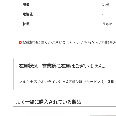
用途
汎用
定格値
-
特長
長寿命
11722023
!041! BFC236815684
掲載情報に誤りがございましたら、こちらからご指摘を
在庫状況：営業所に在庫はございません。
マルツ全店でオンライン注文&店頭受取りサービスをご利用
よく一緒に購入されている製品