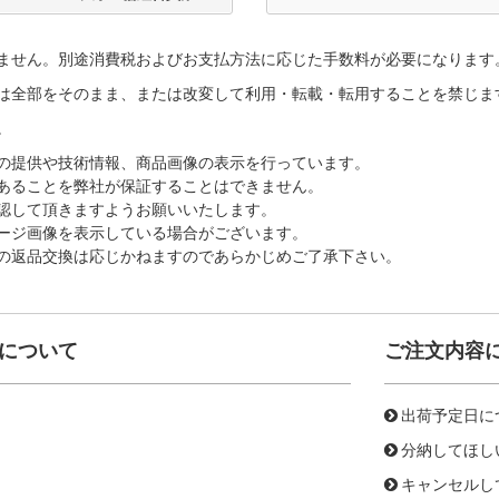
ません。別途消費税およびお支払方法に応じた手数料が必要になります
は全部をそのまま、または改変して利用・転載・転用することを禁じま
。
の提供や技術情報、商品画像の表示を行っています。
あることを弊社が保証することはできません。
認して頂きますようお願いいたします。
ージ画像を表示している場合がございます。
の返品交換は応じかねますのであらかじめご了承下さい。
について
ご注文内容
出荷予定日に
分納してほし
キャンセルし