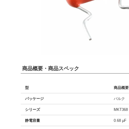
商品概要・商品スペック
型
商品概要
パッケージ
バルク
シリーズ
MKT368
静電容量
0.68 µF