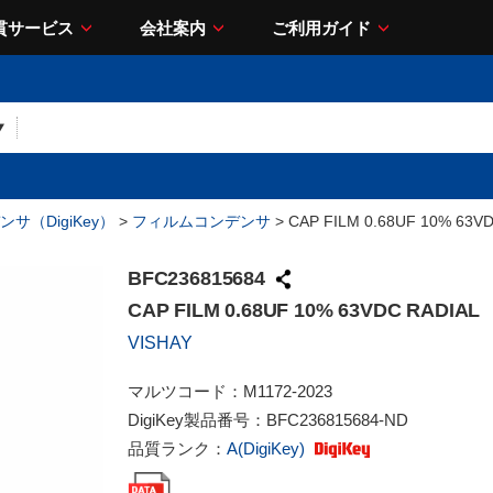
貫サービス
会社案内
ご利用ガイド
サ（DigiKey）
>
フィルムコンデンサ
> CAP FILM 0.68UF 10% 63V
BFC236815684
CAP FILM 0.68UF 10% 63VDC RADIAL
VISHAY
マルツコード：
M1172-2023
DigiKey製品番号：
BFC236815684-ND
品質ランク：
A(DigiKey)