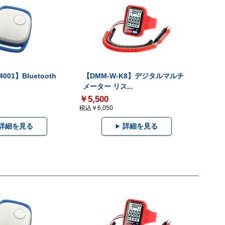
001】Bluetooth
【DMM-W-K8】デジタルマルチ
メーター リス...
￥5,500
税込￥6,050
詳細を見る
詳細を見る