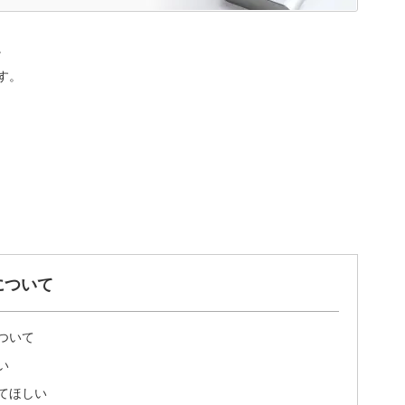
。
す。
について
ついて
い
てほしい