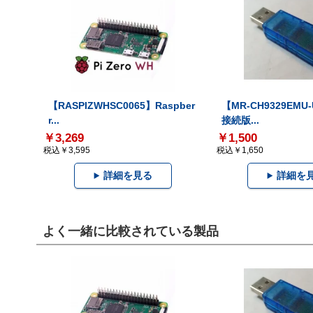
【RASPIZWHSC0065】Raspber
【MR-CH9329EMU
r...
接続版...
￥3,269
￥1,500
税込￥3,595
税込￥1,650
詳細を見る
詳細を
よく一緒に比較されている製品