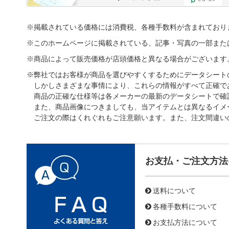
※掲載されている価格には消費税、各種手数料が含まれており
※このホームページに掲載されている、記事・写真の一部また
※商品によって販売価格が店頭価格と異なる場合がございます
※弊社ではお客様が商品を選びやすくするためにデータシート
しかしさまざまな事情により、これらの情報がすべて正確で
商品の正確な仕様等は各メーカーの最新のデータシートで確
また、商品画像につきましても、当アイテムとは異なるイメ
ご注文の際はくれぐれもご注意願います。また、注文間違い
お支払・ご注文方法
送料について
各種手数料について
お支払方法について