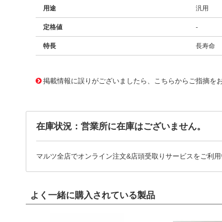
用途
汎用
定格値
-
特長
長寿命
11722073
!041! BFC236821334
掲載情報に誤りがございましたら、こちらからご指摘を
在庫状況：営業所に在庫はございません。
マルツ全店でオンライン注文&店頭受取りサービスをご利用
よく一緒に購入されている製品