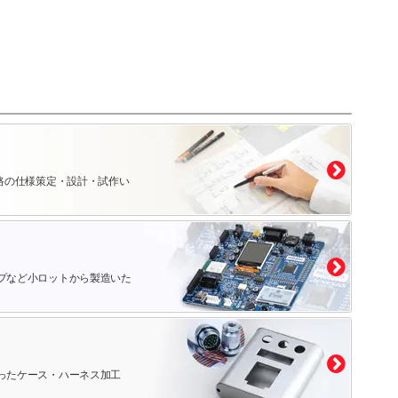
路の仕様策定・設計・試作い
プなど小ロットから製造いた
ったケース・ハーネス加工