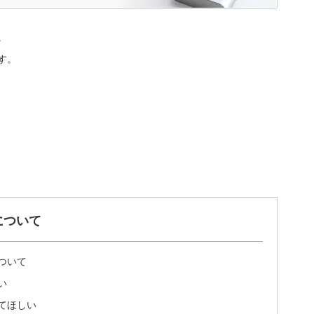
。
す。
について
ついて
い
てほしい