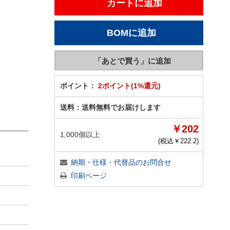
ポイント：
2ポイント(1%還元)
送料：
送料無料でお届けします
￥202
1,000個以上
(税込￥
222.2
)
納期・仕様・代替品のお問合せ
印刷ページ