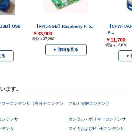
-USB】USB
【RPI5-8GB】Raspberry Pi 5...
【CHW-TAG4
A...
￥33,900
税込￥37,290
￥11,700
税込￥12,870
詳細を見る
見る
ざいます。
ポリマーコンデンサ（高分子コンデン
アルミ電解コンデンサ
コンデンサ
タンタル - ポリマーコンデンサ
ンデンサ
マイカおよびPTFEコンデンサ