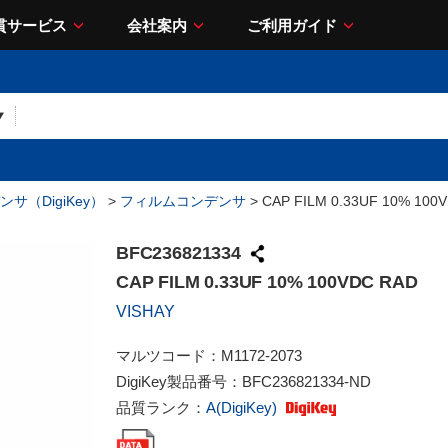
貫サービス
会社案内
ご利用ガイド
サ（DigiKey）
>
フィルムコンデンサ
> CAP FILM 0.33UF 10% 100
BFC236821334
CAP FILM 0.33UF 10% 100VDC RAD
VISHAY
マルツコード：
M1172-2073
DigiKey製品番号：
BFC236821334-ND
品質ランク：
A(DigiKey)