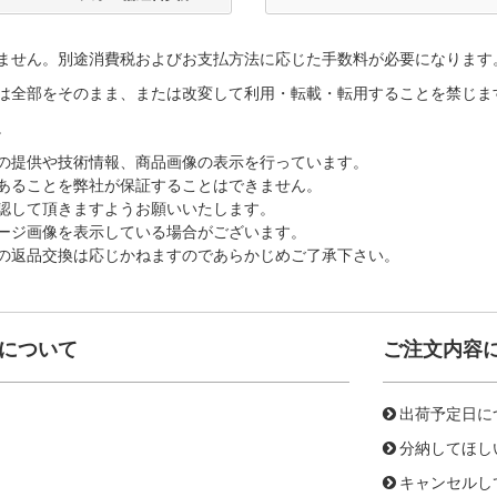
ません。別途消費税およびお支払方法に応じた手数料が必要になります
は全部をそのまま、または改変して利用・転載・転用することを禁じま
。
の提供や技術情報、商品画像の表示を行っています。
あることを弊社が保証することはできません。
認して頂きますようお願いいたします。
ージ画像を表示している場合がございます。
の返品交換は応じかねますのであらかじめご了承下さい。
について
ご注文内容
出荷予定日に
分納してほし
キャンセルし