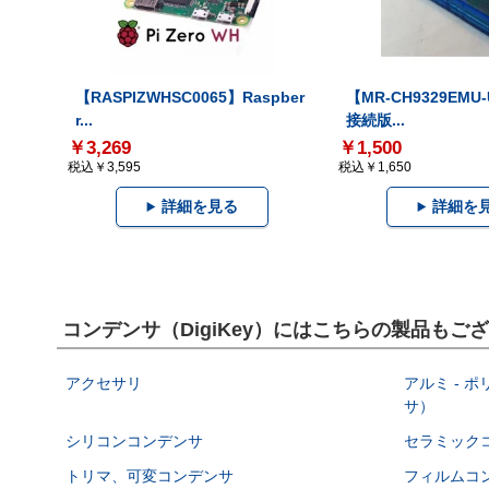
【RASPIZWHSC0065】Raspber
【MR-CH9329EMU
r...
接続版...
￥3,269
￥1,500
税込￥3,595
税込￥1,650
詳細を見る
詳細を
コンデンサ（DigiKey）にはこちらの製品もご
アクセサリ
アルミ - 
サ）
シリコンコンデンサ
セラミック
トリマ、可変コンデンサ
フィルムコ