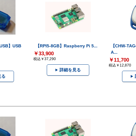
-USB】USB
【RPI5-8GB】Raspberry Pi 5...
【CHW-TAG4
A...
￥33,900
税込￥37,290
￥11,700
税込￥12,870
詳細を見る
見る