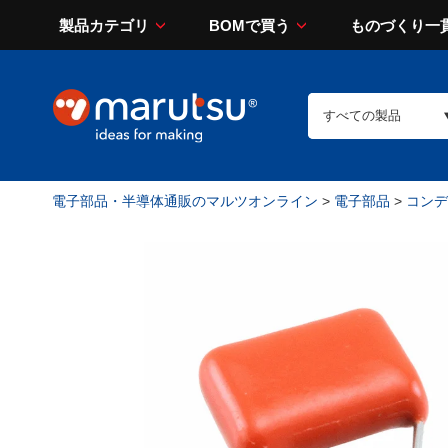
製品カテゴリ
BOMで買う
ものづくり一
電子部品・半導体通販のマルツオンライン
>
電子部品
>
コンデン