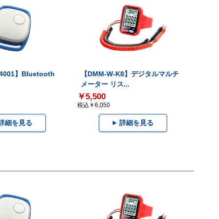
001】Bluetooth
【DMM-W-K8】デジタルマルチ
メーター リス...
￥5,500
税込￥6,050
詳細を見る
詳細を見る