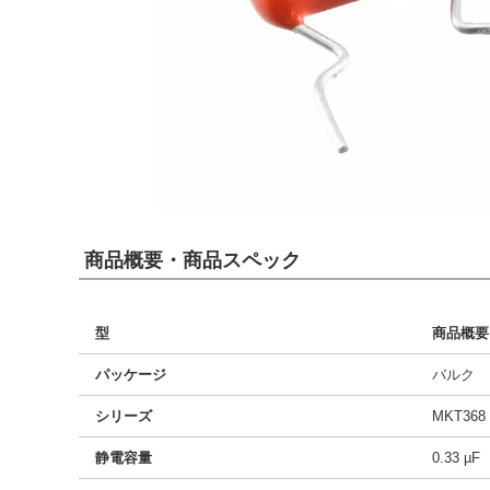
商品概要・商品スペック
型
商品概要
パッケージ
バルク
シリーズ
MKT368
静電容量
0.33 µF