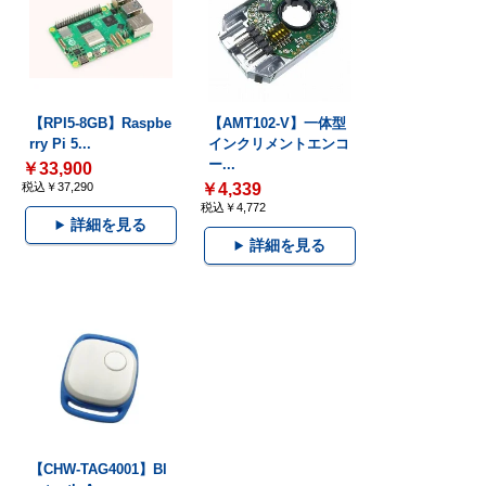
【RPI5-8GB】Raspbe
【AMT102-V】一体型
rry Pi 5...
インクリメントエンコ
ー...
￥33,900
税込￥37,290
￥4,339
税込￥4,772
詳細を見る
詳細を見る
【CHW-TAG4001】Bl