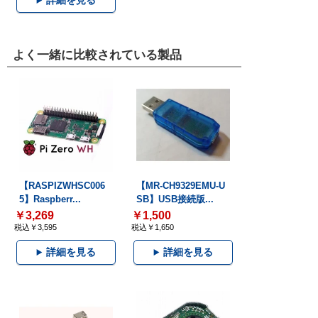
詳細を見る
よく一緒に比較されている製品
【RASPIZWHSC006
【MR-CH9329EMU-U
5】Raspberr...
SB】USB接続版...
￥3,269
￥1,500
税込￥3,595
税込￥1,650
詳細を見る
詳細を見る