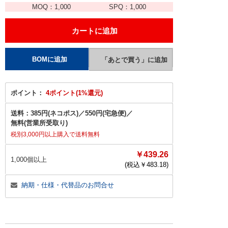
MOQ：
1,000
SPQ：
1,000
ポイント：
4ポイント(1%還元)
送料：
385円(ネコポス)
／
550円(宅急便)
／
無料(営業所受取り)
税別3,000円以上購入で送料無料
￥439.26
1,000個以上
(税込￥
483.18
)
納期・仕様・代替品のお問合せ