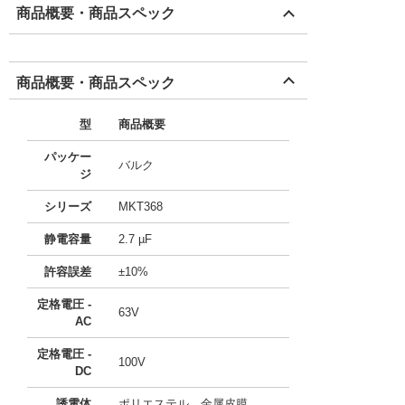
商品概要・商品スペック
商品概要・商品スペック
型
商品概要
パッケー
バルク
ジ
シリーズ
MKT368
静電容量
2.7 µF
許容誤差
±10%
定格電圧 -
63V
AC
定格電圧 -
100V
DC
誘電体
ポリエステル、金属皮膜