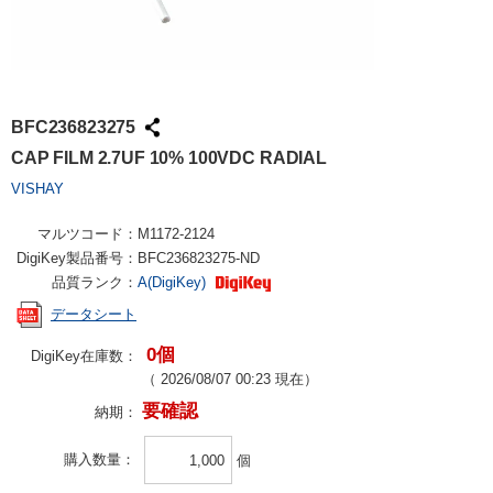
BFC236823275
CAP FILM 2.7UF 10% 100VDC RADIAL
VISHAY
マルツコード：
M1172-2124
DigiKey製品番号：
BFC236823275-ND
品質ランク：
A(DigiKey)
データシート
0個
DigiKey在庫数：
（
2026/08/07 00:23
現在）
要確認
納期：
購入数量
個