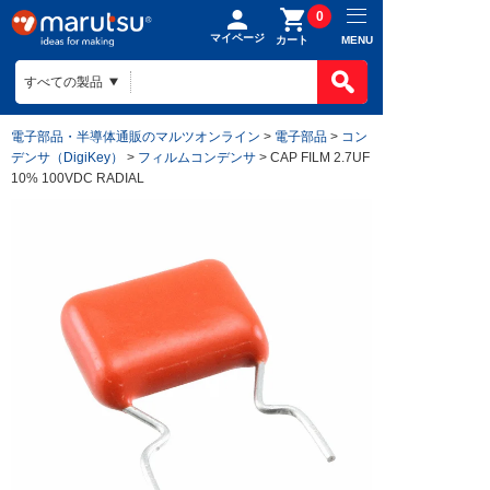
0
マイページ
MENU
カート
電子部品・半導体通販のマルツオンライン
>
電子部品
>
コン
デンサ（DigiKey）
>
フィルムコンデンサ
> CAP FILM 2.7UF
10% 100VDC RADIAL