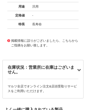
用途
汎用
定格値
-
特長
長寿命
11722124
!041! BFC236823275
掲載情報に誤りがございましたら、こちらから
ご指摘をお願い致します。
在庫状況：営業所に在庫はございま
せん。
マルツ全店でオンライン注文&店頭受取りサービ
スをご利用いただけます。
よく一緒に購入されている製品