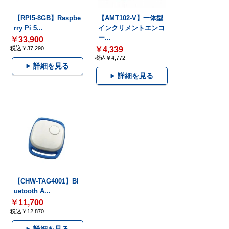
【RPI5-8GB】Raspbe
【AMT102-V】一体型
rry Pi 5...
インクリメントエンコ
ー...
￥33,900
税込￥37,290
￥4,339
税込￥4,772
詳細を見る
詳細を見る
【CHW-TAG4001】Bl
uetooth A...
￥11,700
税込￥12,870