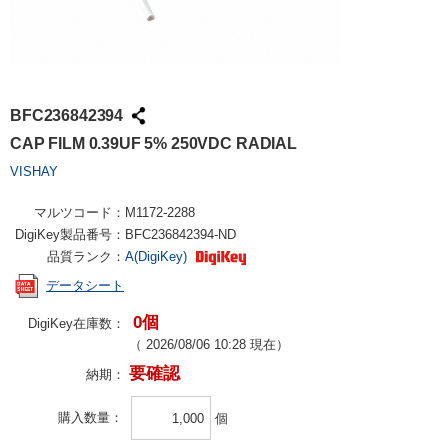
BFC236842394
CAP FILM 0.39UF 5% 250VDC RADIAL
VISHAY
マルツコード：
M1172-2288
DigiKey製品番号：
BFC236842394-ND
品質ランク：
A(DigiKey)
データシート
0個
DigiKey在庫数：
（
2026/08/06 10:28
現在）
要確認
納期：
購入数量
個