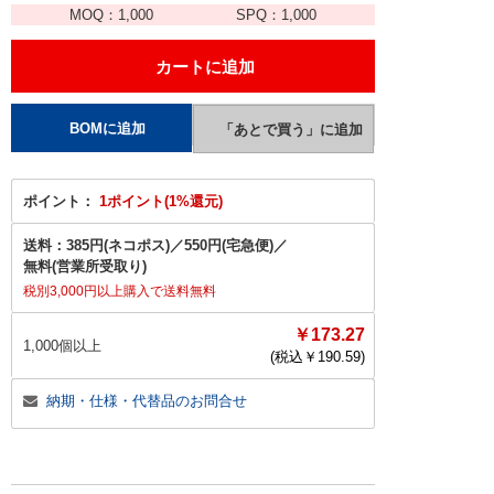
MOQ：
1,000
SPQ：
1,000
ポイント：
1ポイント(1%還元)
送料：
385円(ネコポス)
／
550円(宅急便)
／
無料(営業所受取り)
税別3,000円以上購入で送料無料
￥173.27
1,000個以上
(税込￥
190.59
)
納期・仕様・代替品のお問合せ