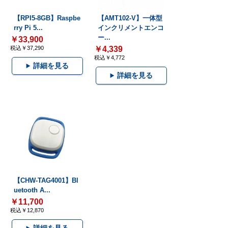
【RPI5-8GB】Raspbe
【AMT102-V】一体型
rry Pi 5...
インクリメントエンコ
ー...
￥33,900
税込￥37,290
￥4,339
税込￥4,772
詳細を見る
詳細を見る
【CHW-TAG4001】Bl
uetooth A...
￥11,700
税込￥12,870