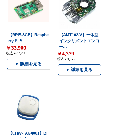
【RPI5-8GB】Raspbe
【AMT102-V】一体型
rry Pi 5...
インクリメントエンコ
ー...
￥33,900
税込￥37,290
￥4,339
税込￥4,772
詳細を見る
詳細を見る
【CHW-TAG4001】Bl