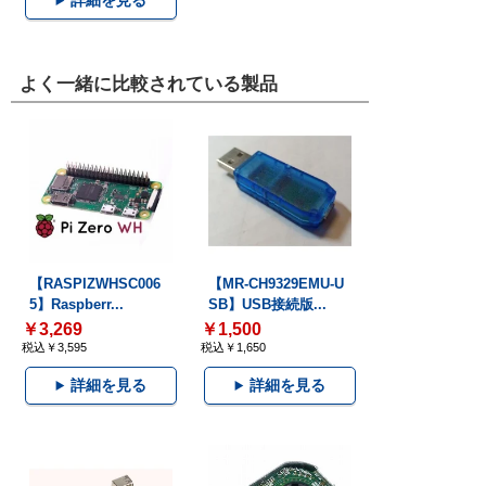
詳細を見る
よく一緒に比較されている製品
【RASPIZWHSC006
【MR-CH9329EMU-U
5】Raspberr...
SB】USB接続版...
￥3,269
￥1,500
税込￥3,595
税込￥1,650
詳細を見る
詳細を見る