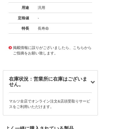
用途
汎用
定格値
-
特長
長寿命
11722288
!041! BFC236842394
掲載情報に誤りがございましたら、こちらから
ご指摘をお願い致します。
在庫状況：営業所に在庫はございま
せん。
マルツ全店でオンライン注文&店頭受取りサービ
スをご利用いただけます。
よく一緒に購入されている製品