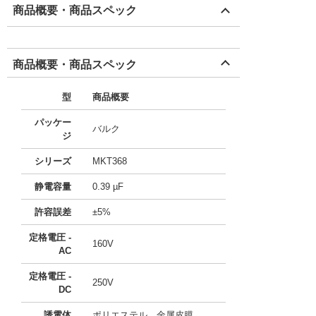
商品概要・商品スペック
商品概要・商品スペック
型
商品概要
パッケー
バルク
ジ
シリーズ
MKT368
静電容量
0.39 µF
許容誤差
±5%
定格電圧 -
160V
AC
定格電圧 -
250V
DC
誘電体
ポリエステル、金属皮膜