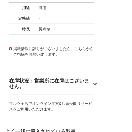
用途
汎用
定格値
-
特長
長寿命
11722320
!041! BFC236843824
掲載情報に誤りがございましたら、こちらから
ご指摘をお願い致します。
在庫状況：営業所に在庫はございま
せん。
マルツ全店でオンライン注文&店頭受取りサービ
スをご利用いただけます。
よく一緒に購入されている製品