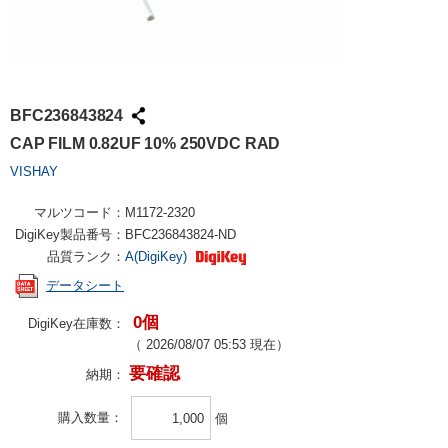
BFC236843824
CAP FILM 0.82UF 10% 250VDC RAD
VISHAY
マルツコード：
M1172-2320
DigiKey製品番号：
BFC236843824-ND
品質ランク：
A(DigiKey)
データシート
0個
DigiKey在庫数：
（
2026/08/07 05:53
現在）
要確認
納期：
購入数量
個