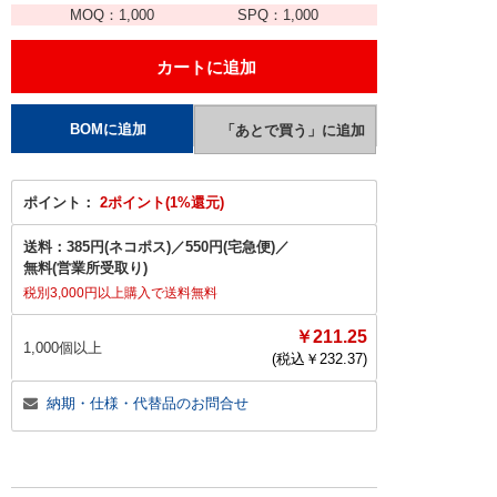
MOQ：
1,000
SPQ：
1,000
ポイント：
2ポイント(1%還元)
送料：
385円(ネコポス)
／
550円(宅急便)
／
無料(営業所受取り)
税別3,000円以上購入で送料無料
￥211.25
1,000個以上
(税込￥
232.37
)
納期・仕様・代替品のお問合せ