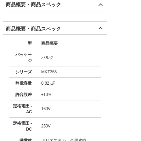
商品概要・商品スペック
商品概要・商品スペック
型
商品概要
パッケー
バルク
ジ
シリーズ
MKT368
静電容量
0.82 µF
許容誤差
±10%
定格電圧 -
160V
AC
定格電圧 -
250V
DC
誘電体
ポリエステル、金属皮膜