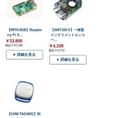
【RPI5-8GB】Raspbe
【AMT102-V】一体型
rry Pi 5...
インクリメントエンコ
ー...
￥33,900
税込￥37,290
￥4,339
税込￥4,772
詳細を見る
詳細を見る
【CHW-TAG4001】Bl