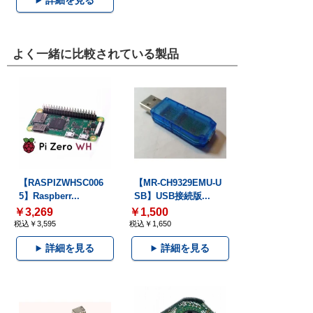
詳細を見る
よく一緒に比較されている製品
【RASPIZWHSC006
【MR-CH9329EMU-U
5】Raspberr...
SB】USB接続版...
￥3,269
￥1,500
税込￥3,595
税込￥1,650
詳細を見る
詳細を見る