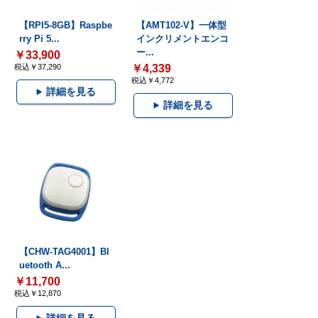
【RPI5-8GB】Raspbe
【AMT102-V】一体型
rry Pi 5...
インクリメントエンコ
ー...
￥33,900
税込￥37,290
￥4,339
税込￥4,772
詳細を見る
詳細を見る
【CHW-TAG4001】Bl
uetooth A...
￥11,700
税込￥12,870