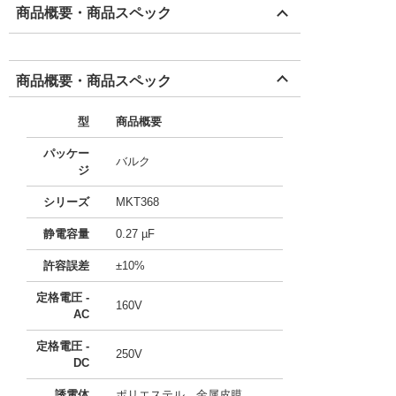
商品概要・商品スペック
商品概要・商品スペック
型
商品概要
パッケー
バルク
ジ
シリーズ
MKT368
静電容量
0.27 µF
許容誤差
±10%
定格電圧 -
160V
AC
定格電圧 -
250V
DC
誘電体
ポリエステル、金属皮膜