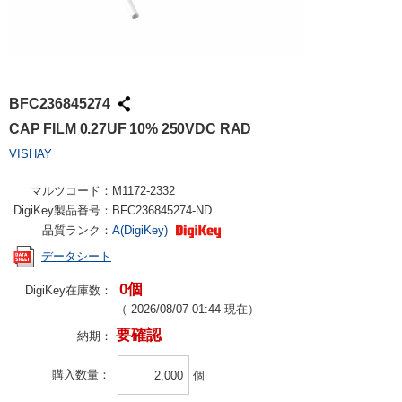
BFC236845274
CAP FILM 0.27UF 10% 250VDC RAD
VISHAY
マルツコード：
M1172-2332
DigiKey製品番号：
BFC236845274-ND
品質ランク：
A(DigiKey)
データシート
0個
DigiKey在庫数：
（
2026/08/07 01:44
現在）
要確認
納期：
購入数量
個