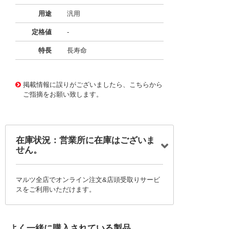
用途
汎用
定格値
-
特長
長寿命
11722332
!041! BFC236845274
掲載情報に誤りがございましたら、こちらから
ご指摘をお願い致します。
在庫状況：営業所に在庫はございま
せん。
マルツ全店でオンライン注文&店頭受取りサービ
スをご利用いただけます。
よく一緒に購入されている製品