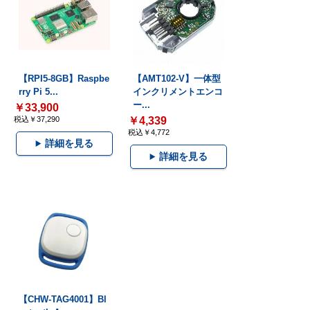
【RPI5-8GB】Raspbe
【AMT102-V】一体型
rry Pi 5...
インクリメントエンコ
ー...
￥33,900
税込￥37,290
￥4,339
税込￥4,772
詳細を見る
詳細を見る
【CHW-TAG4001】Bl