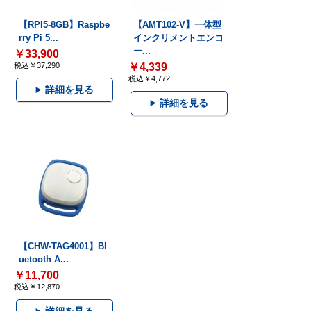
【RPI5-8GB】Raspbe
【AMT102-V】一体型
rry Pi 5...
インクリメントエンコ
ー...
￥33,900
税込￥37,290
￥4,339
税込￥4,772
詳細を見る
詳細を見る
【CHW-TAG4001】Bl
uetooth A...
￥11,700
税込￥12,870