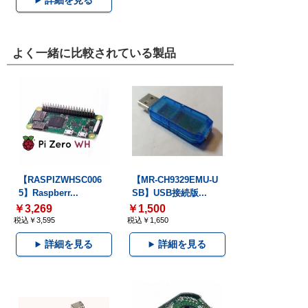
詳細を見る
よく一緒に比較されている製品
【RASPIZWHSC006
【MR-CH9329EMU-U
5】Raspberr...
SB】USB接続版...
￥3,269
￥1,500
税込￥3,595
税込￥1,650
詳細を見る
詳細を見る