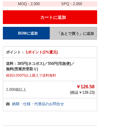
MOQ：
2,000
SPQ：
2,000
ポイント：
1ポイント(1%還元)
送料：
385円(ネコポス)
／
550円(宅急便)
／
無料(営業所受取り)
税別3,000円以上購入で送料無料
￥126.58
2,000個以上
(税込￥
139.23
)
納期・仕様・代替品のお問合せ