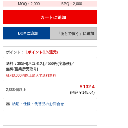
MOQ：
2,000
SPQ：
2,000
ポイント：
1ポイント(1%還元)
送料：
385円(ネコポス)
／
550円(宅急便)
／
無料(営業所受取り)
税別3,000円以上購入で送料無料
￥132.4
2,000個以上
(税込￥
145.64
)
納期・仕様・代替品のお問合せ