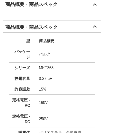
商品概要・商品スペック
商品概要・商品スペック
型
商品概要
パッケー
バルク
ジ
シリーズ
MKT368
静電容量
0.27 µF
許容誤差
±5%
定格電圧 -
160V
AC
定格電圧 -
250V
DC
誘電体
ポリエステル、金属皮膜