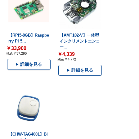
【RPI5-8GB】Raspbe
【AMT102-V】一体型
rry Pi 5...
インクリメントエンコ
ー...
￥33,900
税込￥37,290
￥4,339
税込￥4,772
詳細を見る
詳細を見る
【CHW-TAG4001】Bl