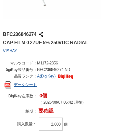
BFC236846274
CAP FILM 0.27UF 5% 250VDC RADIAL
VISHAY
マルツコード：
M1172-2356
DigiKey製品番号：
BFC236846274-ND
品質ランク：
A(DigiKey)
データシート
0個
DigiKey在庫数：
（
2026/08/07 05:42
現在）
要確認
納期：
購入数量
個