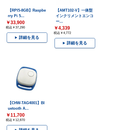
【RPI5-8GB】Raspbe
【AMT102-V】一体型
rry Pi 5...
インクリメントエンコ
ー...
￥33,900
税込￥37,290
￥4,339
税込￥4,772
詳細を見る
詳細を見る
【CHW-TAG4001】Bl
uetooth A...
￥11,700
税込￥12,870