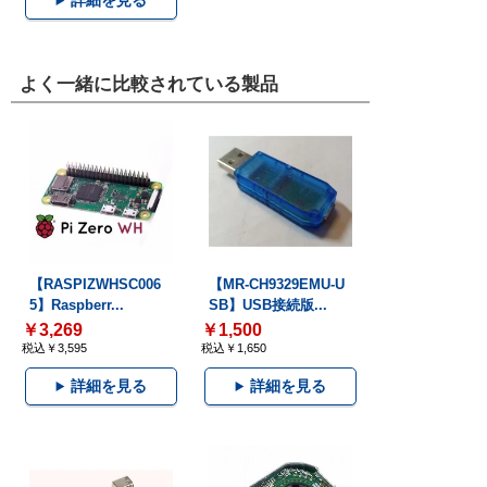
詳細を見る
よく一緒に比較されている製品
【RASPIZWHSC006
【MR-CH9329EMU-U
5】Raspberr...
SB】USB接続版...
￥3,269
￥1,500
税込￥3,595
税込￥1,650
詳細を見る
詳細を見る