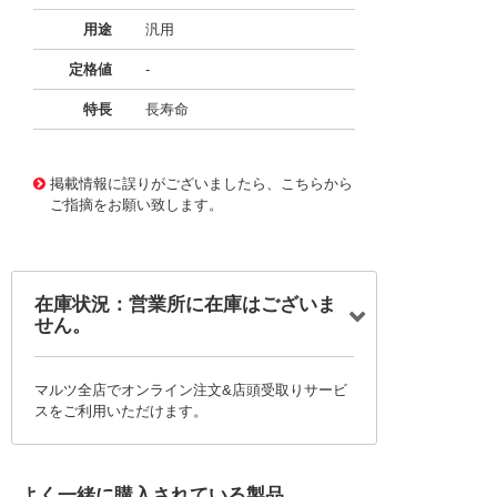
用途
汎用
定格値
-
特長
長寿命
11722356
!041! BFC236846274
掲載情報に誤りがございましたら、こちらから
ご指摘をお願い致します。
在庫状況：営業所に在庫はございま
せん。
マルツ全店でオンライン注文&店頭受取りサービ
スをご利用いただけます。
よく一緒に購入されている製品