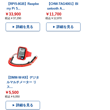
【RPI5-8GB】Raspbe
【CHW-TAG4001】Bl
rry Pi 5...
uetooth A...
￥33,900
￥11,700
税込￥37,290
税込￥12,870
詳細を見る
詳細を見る
【DMM-W-K8】デジタ
ルマルチメーター リ
ス...
￥5,500
税込￥6,050
詳細を見る