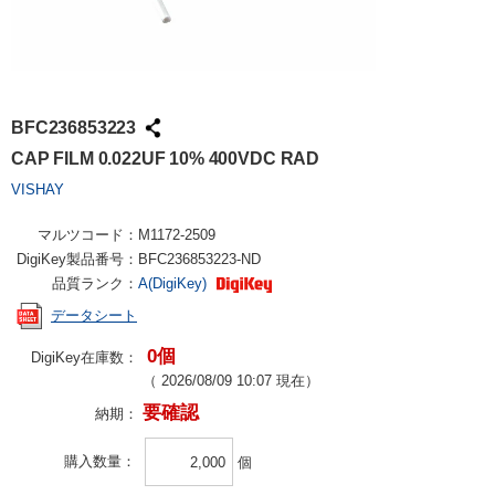
BFC236853223
CAP FILM 0.022UF 10% 400VDC RAD
VISHAY
マルツコード：
M1172-2509
DigiKey製品番号：
BFC236853223-ND
品質ランク：
A(DigiKey)
データシート
0個
DigiKey在庫数：
（
2026/08/09 10:07
現在）
要確認
納期：
購入数量
個