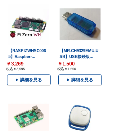
【RASPIZWHSC006
【MR-CH9329EMU-U
5】Raspberr...
SB】USB接続版...
￥3,269
￥1,500
税込￥3,595
税込￥1,650
詳細を見る
詳細を見る