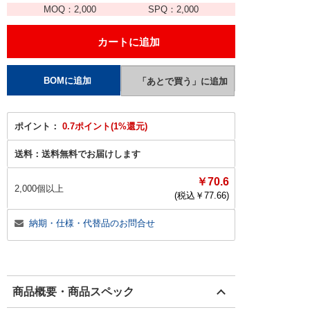
MOQ：
2,000
SPQ：
2,000
ポイント：
0.7ポイント(1%還元)
送料：
送料無料でお届けします
￥70.6
2,000個以上
(税込￥
77.66
)
納期・仕様・代替品のお問合せ
商品概要・商品スペック