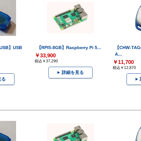
-USB】USB
【RPI5-8GB】Raspberry Pi 5...
【CHW-TAG4
A...
￥33,900
税込￥37,290
￥11,700
税込￥12,870
詳細を見る
見る