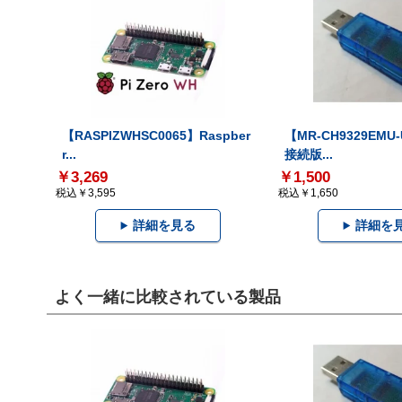
【RASPIZWHSC0065】Raspber
【MR-CH9329EMU
r...
接続版...
￥3,269
￥1,500
税込￥3,595
税込￥1,650
詳細を見る
詳細を
よく一緒に比較されている製品