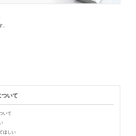
。
す。
について
ついて
い
てほしい