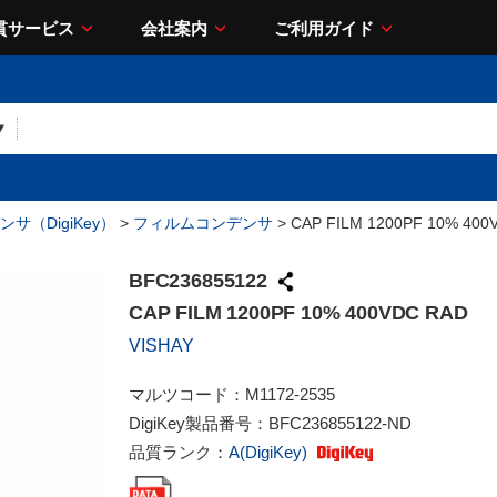
貫サービス
会社案内
ご利用ガイド
サ（DigiKey）
>
フィルムコンデンサ
> CAP FILM 1200PF 10% 400
BFC236855122
CAP FILM 1200PF 10% 400VDC RAD
VISHAY
マルツコード：
M1172-2535
DigiKey製品番号：
BFC236855122-ND
品質ランク：
A(DigiKey)