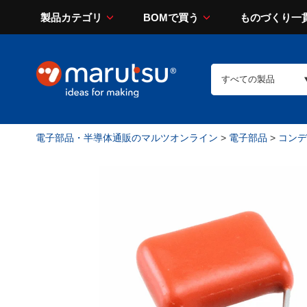
製品カテゴリ
BOMで買う
ものづくり一
電子部品・半導体通販のマルツオンライン
>
電子部品
>
コンデン