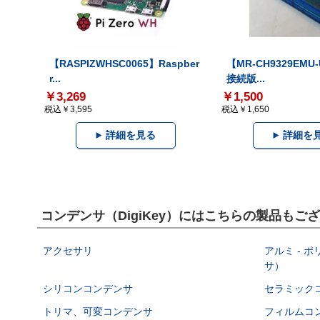
【RASPIZWHSC0065】Raspber
【MR-CH9329EMU
r...
接続版...
￥3,269
￥1,500
税込￥3,595
税込￥1,650
詳細を見る
詳細を
コンデンサ（DigiKey）にはこちらの製品もご
アクセサリ
アルミ - 
サ）
シリコンコンデンサ
セラミック
トリマ、可変コンデンサ
フィルムコ