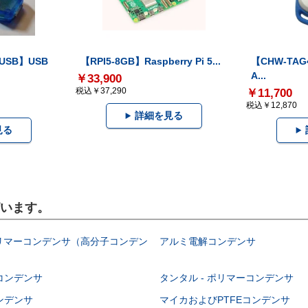
-USB】USB
【RPI5-8GB】Raspberry Pi 5...
【CHW-TAG4
A...
￥33,900
税込￥37,290
￥11,700
税込￥12,870
詳細を見る
見る
ざいます。
ポリマーコンデンサ（高分子コンデン
アルミ電解コンデンサ
コンデンサ
タンタル - ポリマーコンデンサ
ンデンサ
マイカおよびPTFEコンデンサ