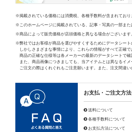
※掲載されている価格には消費税、各種手数料が含まれており
※このホームページに掲載されている、記事・写真の一部また
※商品によって販売価格が店頭価格と異なる場合がございます
※弊社ではお客様が商品を選びやすくするためにデータシート
しかしさまざまな事情により、これらの情報がすべて正確で
商品の正確な仕様等は各メーカーの最新のデータシートで確
また、商品画像につきましても、当アイテムとは異なるイメ
ご注文の際はくれぐれもご注意願います。また、注文間違い
お支払・ご注文方法
送料について
各種手数料について
お支払方法について