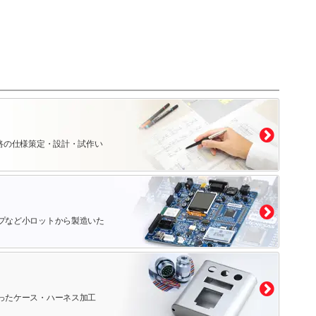
路の仕様策定・設計・試作い
プなど小ロットから製造いた
ったケース・ハーネス加工