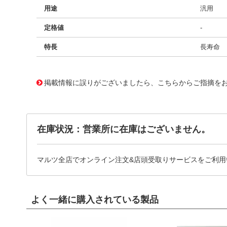
用途
汎用
定格値
-
特長
長寿命
11722535
!041! BFC236855122
掲載情報に誤りがございましたら、こちらからご指摘を
在庫状況：営業所に在庫はございません。
マルツ全店でオンライン注文&店頭受取りサービスをご利用
よく一緒に購入されている製品