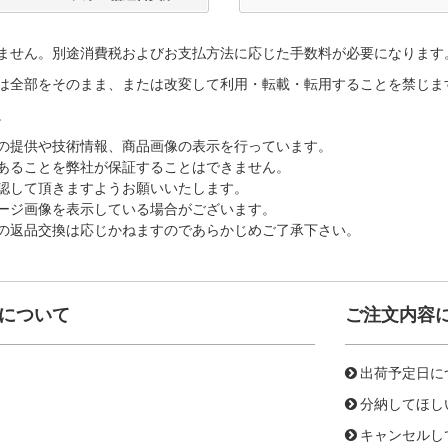
ません。別途消費税およびお支払方法に応じた手数料が必要になります
は全部をそのまま、または改変して利用・転載・転用することを禁じま
。
の提供や技術情報、商品画像の表示を行っています。
あることを弊社が保証することはできません。
認して頂きますようお願いいたします。
ージ画像を表示している場合がございます。
の返品交換は応じかねますのであらかじめご了承下さい。
について
ご注文内容
出荷予定日に
分納してほし
キャンセルし