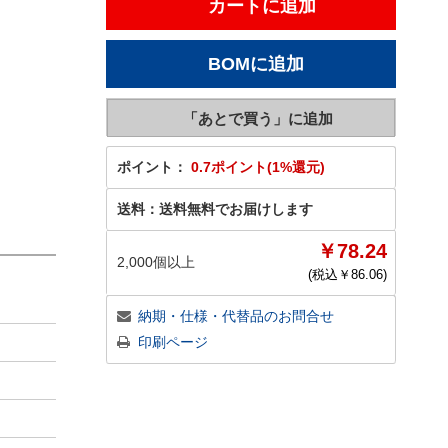
ポイント：
0.7ポイント(1%還元)
送料：
送料無料でお届けします
￥78.24
2,000個以上
(税込￥
86.06
)
納期・仕様・代替品のお問合せ
印刷ページ