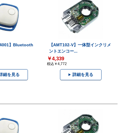
001】Bluetooth
【AMT102-V】一体型インクリメ
ントエンコー...
￥4,339
税込￥4,772
詳細を見る
詳細を見る