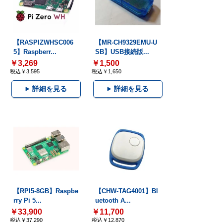
【RASPIZWHSC006
【MR-CH9329EMU-U
5】Raspberr...
SB】USB接続版...
￥3,269
￥1,500
税込￥3,595
税込￥1,650
詳細を見る
詳細を見る
【RPI5-8GB】Raspbe
【CHW-TAG4001】Bl
rry Pi 5...
uetooth A...
￥33,900
￥11,700
税込￥37,290
税込￥12,870