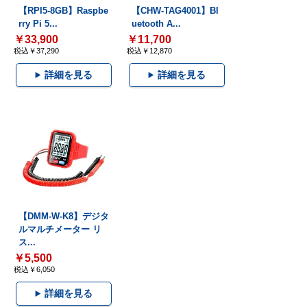
【RPI5-8GB】Raspbe
【CHW-TAG4001】Bl
rry Pi 5...
uetooth A...
￥33,900
￥11,700
税込￥37,290
税込￥12,870
詳細を見る
詳細を見る
【DMM-W-K8】デジタ
ルマルチメーター リ
ス...
￥5,500
税込￥6,050
詳細を見る