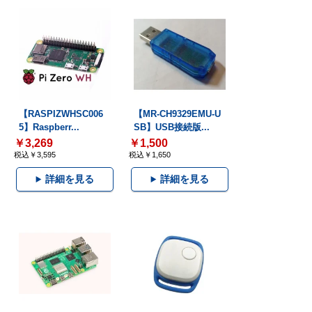
【RASPIZWHSC006
【MR-CH9329EMU-U
5】Raspberr...
SB】USB接続版...
￥3,269
￥1,500
税込￥3,595
税込￥1,650
詳細を見る
詳細を見る