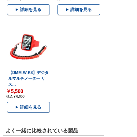
詳細を見る
詳細を見る
【DMM-W-K8】デジタ
ルマルチメーター リ
ス...
￥5,500
税込￥6,050
詳細を見る
よく一緒に比較されている製品