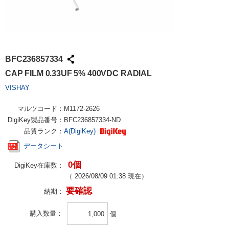
BFC236857334
CAP FILM 0.33UF 5% 400VDC RADIAL
VISHAY
マルツコード：
M1172-2626
DigiKey製品番号：
BFC236857334-ND
品質ランク：
A(DigiKey)
データシート
0個
DigiKey在庫数：
（
2026/08/09 01:38
現在）
要確認
納期：
購入数量
個