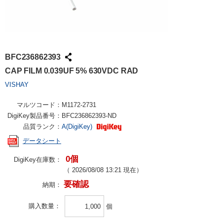
BFC236862393
CAP FILM 0.039UF 5% 630VDC RAD
VISHAY
マルツコード：
M1172-2731
DigiKey製品番号：
BFC236862393-ND
品質ランク：
A(DigiKey)
データシート
0個
DigiKey在庫数：
（
2026/08/08 13:21
現在）
要確認
納期：
購入数量
個