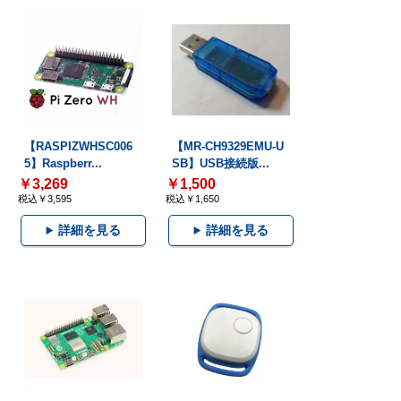
【RASPIZWHSC006
【MR-CH9329EMU-U
5】Raspberr...
SB】USB接続版...
￥3,269
￥1,500
税込￥3,595
税込￥1,650
詳細を見る
詳細を見る