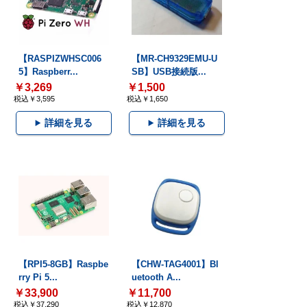
【RASPIZWHSC006
【MR-CH9329EMU-U
5】Raspberr...
SB】USB接続版...
￥3,269
￥1,500
税込￥3,595
税込￥1,650
詳細を見る
詳細を見る
【RPI5-8GB】Raspbe
【CHW-TAG4001】Bl
rry Pi 5...
uetooth A...
￥33,900
￥11,700
税込￥37,290
税込￥12,870