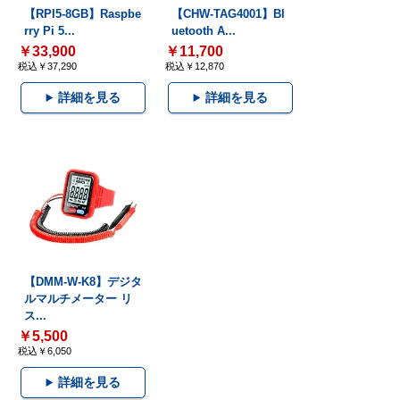
【RPI5-8GB】Raspbe
【CHW-TAG4001】Bl
rry Pi 5...
uetooth A...
￥33,900
￥11,700
税込￥37,290
税込￥12,870
詳細を見る
詳細を見る
【DMM-W-K8】デジタ
ルマルチメーター リ
ス...
￥5,500
税込￥6,050
詳細を見る