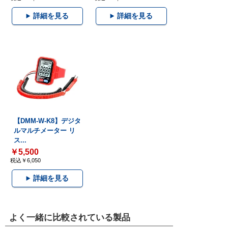
詳細を見る
詳細を見る
【DMM-W-K8】デジタ
ルマルチメーター リ
ス...
￥5,500
税込￥6,050
詳細を見る
よく一緒に比較されている製品