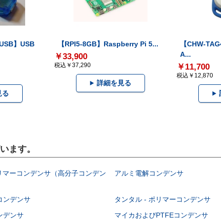
-USB】USB
【RPI5-8GB】Raspberry Pi 5...
【CHW-TAG4
A...
￥33,900
税込￥37,290
￥11,700
税込￥12,870
詳細を見る
見る
ざいます。
ポリマーコンデンサ（高分子コンデン
アルミ電解コンデンサ
コンデンサ
タンタル - ポリマーコンデンサ
ンデンサ
マイカおよびPTFEコンデンサ