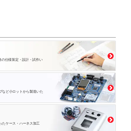
路の仕様策定・設計・試作い
プなど小ロットから製造いた
ったケース・ハーネス加工