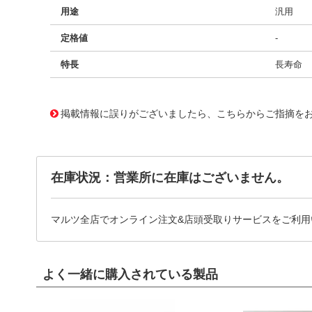
用途
汎用
定格値
-
特長
長寿命
11722734
!041! BFC236862474
掲載情報に誤りがございましたら、こちらからご指摘を
在庫状況：営業所に在庫はございません。
マルツ全店でオンライン注文&店頭受取りサービスをご利用
よく一緒に購入されている製品