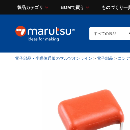
製品カテゴリ
BOMで買う
ものづくり一
電子部品・半導体通販のマルツオンライン
>
電子部品
>
コンデン