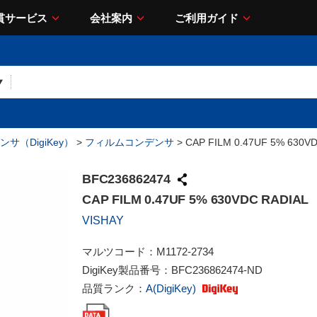
貫サービス
会社案内
ご利用ガイド
サ（DigiKey）
>
フィルムコンデンサ
> CAP FILM 0.47UF 5% 630V
BFC236862474
CAP FILM 0.47UF 5% 630VDC RADIAL
VISHAY
マルツコード：
M1172-2734
DigiKey製品番号：
BFC236862474-ND
品質ランク：
A(DigiKey)