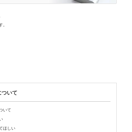
。
す。
について
ついて
い
てほしい