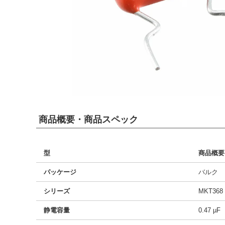
商品概要・商品スペック
型
商品概要
パッケージ
バルク
シリーズ
MKT368
静電容量
0.47 µF