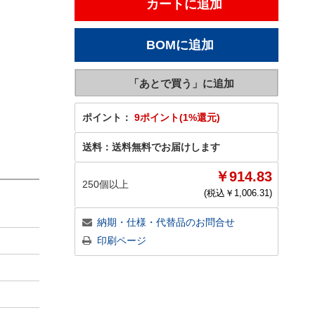
ポイント：
9ポイント(1%還元)
送料：
送料無料でお届けします
￥914.83
250個以上
(税込￥
1,006.31
)
納期・仕様・代替品のお問合せ
印刷ページ