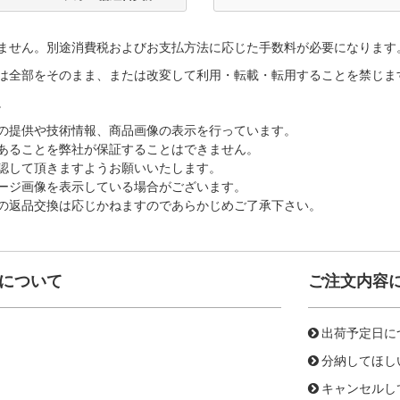
ません。別途消費税およびお支払方法に応じた手数料が必要になります
は全部をそのまま、または改変して利用・転載・転用することを禁じま
。
の提供や技術情報、商品画像の表示を行っています。
あることを弊社が保証することはできません。
認して頂きますようお願いいたします。
ージ画像を表示している場合がございます。
の返品交換は応じかねますのであらかじめご了承下さい。
について
ご注文内容
出荷予定日に
分納してほし
キャンセルし