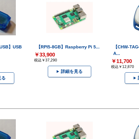
-USB】USB
【RPI5-8GB】Raspberry Pi 5...
【CHW-TAG4
A...
￥33,900
税込￥37,290
￥11,700
税込￥12,870
詳細を見る
見る