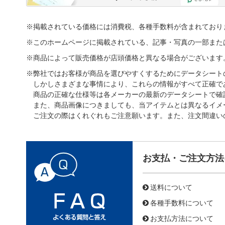
※掲載されている価格には消費税、各種手数料が含まれており
※このホームページに掲載されている、記事・写真の一部また
※商品によって販売価格が店頭価格と異なる場合がございます
※弊社ではお客様が商品を選びやすくするためにデータシート
しかしさまざまな事情により、これらの情報がすべて正確で
商品の正確な仕様等は各メーカーの最新のデータシートで確
また、商品画像につきましても、当アイテムとは異なるイメ
ご注文の際はくれぐれもご注意願います。また、注文間違い
お支払・ご注文方法
送料について
各種手数料について
お支払方法について