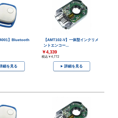
001】Bluetooth
【AMT102-V】一体型インクリメ
ントエンコー...
￥4,339
税込￥4,772
詳細を見る
詳細を見る