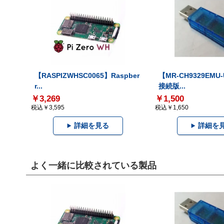
【RASPIZWHSC0065】Raspber
【MR-CH9329EMU
r...
接続版...
￥3,269
￥1,500
税込￥3,595
税込￥1,650
詳細を見る
詳細を
よく一緒に比較されている製品