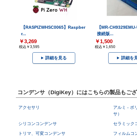
【RASPIZWHSC0065】Raspber
【MR-CH9329EMU
r...
接続版...
￥3,269
￥1,500
税込￥3,595
税込￥1,650
詳細を見る
詳細を
コンデンサ（DigiKey）にはこちらの製品もご
アクセサリ
アルミ - 
サ）
シリコンコンデンサ
セラミック
トリマ、可変コンデンサ
フィルムコ