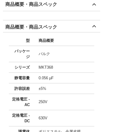
商品概要・商品スペック
商品概要・商品スペック
型
商品概要
パッケー
バルク
ジ
シリーズ
MKT368
静電容量
0.056 µF
許容誤差
±5%
定格電圧 -
250V
AC
定格電圧 -
630V
DC
誘電体
ポリエステル、金属皮膜