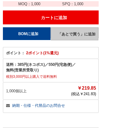
MOQ：
1,000
SPQ：
1,000
ポイント：
2ポイント(1%還元)
送料：
385円(ネコポス)
／
550円(宅急便)
／
無料(営業所受取り)
税別3,000円以上購入で送料無料
￥219.85
1,000個以上
(税込￥
241.83
)
納期・仕様・代替品のお問合せ