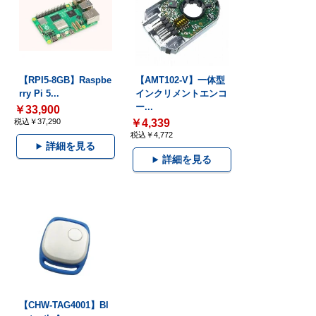
【RPI5-8GB】Raspbe
【AMT102-V】一体型
rry Pi 5...
インクリメントエンコ
ー...
￥33,900
税込￥37,290
￥4,339
税込￥4,772
詳細を見る
詳細を見る
【CHW-TAG4001】Bl