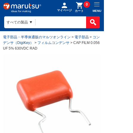
0
マイページ
MENU
カート
電子部品・半導体通販のマルツオンライン
>
電子部品
>
コン
デンサ（DigiKey）
>
フィルムコンデンサ
> CAP FILM 0.056
UF 5% 630VDC RAD