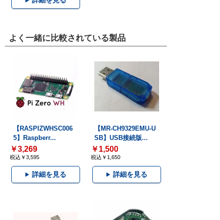
詳細を見る
よく一緒に比較されている製品
【RASPIZWHSC006
【MR-CH9329EMU-U
5】Raspberr...
SB】USB接続版...
￥3,269
￥1,500
税込￥3,595
税込￥1,650
詳細を見る
詳細を見る