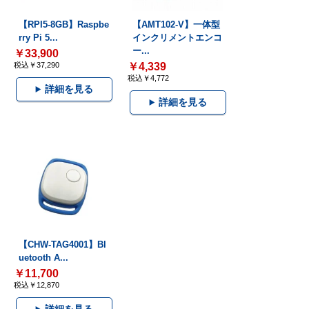
【RPI5-8GB】Raspbe
【AMT102-V】一体型
rry Pi 5...
インクリメントエンコ
ー...
￥33,900
税込￥37,290
￥4,339
税込￥4,772
詳細を見る
詳細を見る
【CHW-TAG4001】Bl
uetooth A...
￥11,700
税込￥12,870