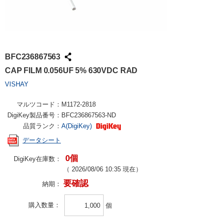
BFC236867563
CAP FILM 0.056UF 5% 630VDC RAD
VISHAY
マルツコード：
M1172-2818
DigiKey製品番号：
BFC236867563-ND
品質ランク：
A(DigiKey)
データシート
0個
DigiKey在庫数：
（
2026/08/06 10:35
現在）
要確認
納期：
購入数量
個