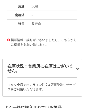
用途
汎用
定格値
-
特長
長寿命
11722818
!041! BFC236867563
掲載情報に誤りがございましたら、こちらから
ご指摘をお願い致します。
在庫状況：営業所に在庫はございま
せん。
マルツ全店でオンライン注文&店頭受取りサービ
スをご利用いただけます。
よく一緒に購入されている製品