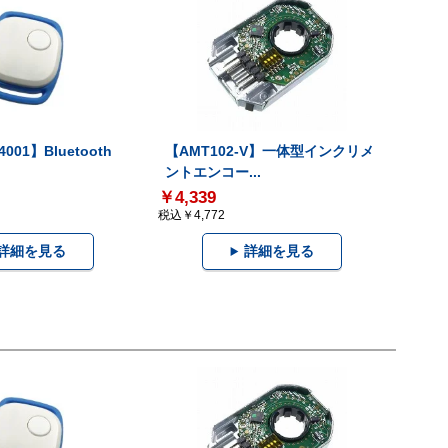
001】Bluetooth
【AMT102-V】一体型インクリメ
ントエンコー...
￥4,339
税込￥4,772
詳細を見る
詳細を見る