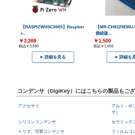
【RASPIZWHSC0065】Raspber
【MR-CH9329EMU
r...
接続版...
￥3,269
￥1,500
税込￥3,595
税込￥1,650
詳細を見る
詳細を
コンデンサ（DigiKey）にはこちらの製品もご
アクセサリ
アルミ - 
サ）
シリコンコンデンサ
セラミック
トリマ、可変コンデンサ
フィルムコ