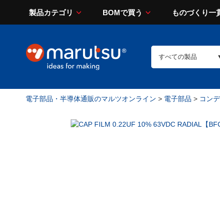
製品カテゴリ
BOMで買う
ものづくり一
電子部品・半導体通販のマルツオンライン
>
電子部品
>
コンデン