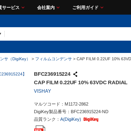
貫サービス
会社案内
ご利用ガイド
サ（DigiKey）
>
フィルムコンデンサ
> CAP FILM 0.22UF 10% 63V
BFC236915224
CAP FILM 0.22UF 10% 63VDC RADIAL
VISHAY
マルツコード：
M1172-2862
DigiKey製品番号：
BFC236915224-ND
品質ランク：
A(DigiKey)