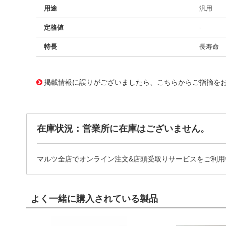
用途
汎用
定格値
-
特長
長寿命
11722862
!041! BFC236915224
掲載情報に誤りがございましたら、こちらからご指摘を
在庫状況：営業所に在庫はございません。
マルツ全店でオンライン注文&店頭受取りサービスをご利用
よく一緒に購入されている製品