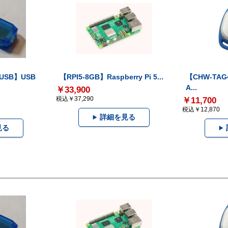
-USB】USB
【RPI5-8GB】Raspberry Pi 5...
【CHW-TAG4
A...
￥33,900
税込￥37,290
￥11,700
税込￥12,870
詳細を見る
見る