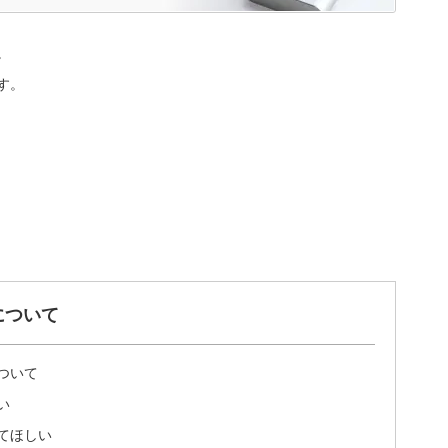
。
す。
について
ついて
い
てほしい