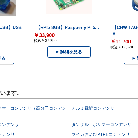
-USB】USB
【RPI5-8GB】Raspberry Pi 5...
【CHW-TAG4
A...
￥33,900
税込￥37,290
￥11,700
税込￥12,870
詳細を見る
見る
ざいます。
ポリマーコンデンサ（高分子コンデン
アルミ電解コンデンサ
コンデンサ
タンタル - ポリマーコンデンサ
ンデンサ
マイカおよびPTFEコンデンサ