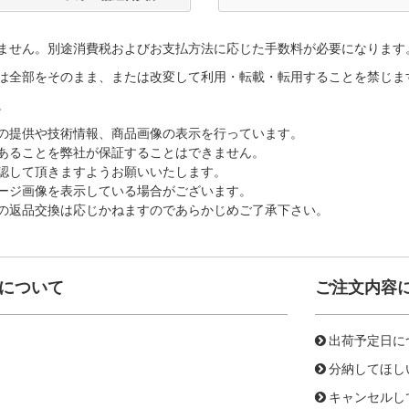
ません。別途消費税およびお支払方法に応じた手数料が必要になります
は全部をそのまま、または改変して利用・転載・転用することを禁じま
。
の提供や技術情報、商品画像の表示を行っています。
あることを弊社が保証することはできません。
認して頂きますようお願いいたします。
ージ画像を表示している場合がございます。
の返品交換は応じかねますのであらかじめご了承下さい。
について
ご注文内容
出荷予定日に
分納してほし
キャンセルし