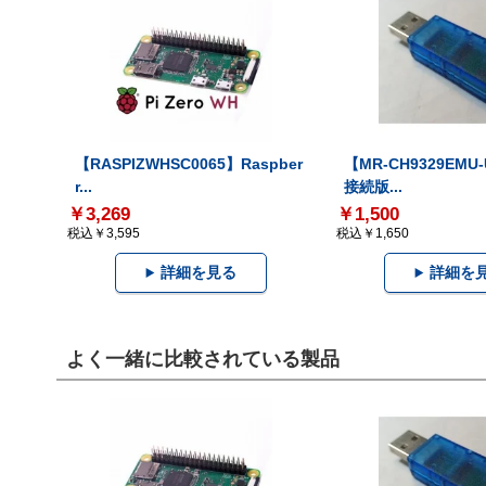
【RASPIZWHSC0065】Raspber
【MR-CH9329EMU
r...
接続版...
￥3,269
￥1,500
税込￥3,595
税込￥1,650
詳細を見る
詳細を
よく一緒に比較されている製品