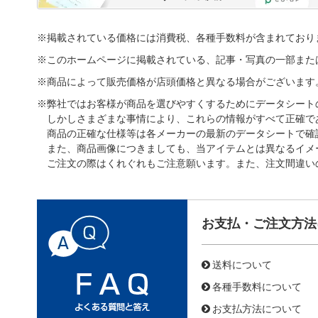
※掲載されている価格には消費税、各種手数料が含まれており
※このホームページに掲載されている、記事・写真の一部また
※商品によって販売価格が店頭価格と異なる場合がございます
※弊社ではお客様が商品を選びやすくするためにデータシート
しかしさまざまな事情により、これらの情報がすべて正確で
商品の正確な仕様等は各メーカーの最新のデータシートで確
また、商品画像につきましても、当アイテムとは異なるイメ
ご注文の際はくれぐれもご注意願います。また、注文間違い
お支払・ご注文方法
送料について
各種手数料について
お支払方法について