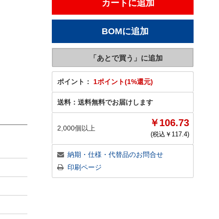
ポイント：
1ポイント(1%還元)
送料：
送料無料でお届けします
￥106.73
2,000個以上
(税込￥
117.4
)
納期・仕様・代替品のお問合せ
印刷ページ