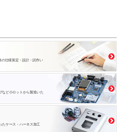
路の仕様策定・設計・試作い
プなど小ロットから製造いた
ったケース・ハーネス加工