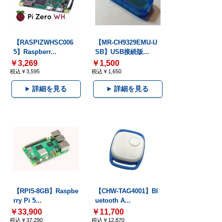
【RASPIZWHSC006
【MR-CH9329EMU-U
5】Raspberr...
SB】USB接続版...
￥3,269
￥1,500
税込￥3,595
税込￥1,650
詳細を見る
詳細を見る
【RPI5-8GB】Raspbe
【CHW-TAG4001】Bl
rry Pi 5...
uetooth A...
￥33,900
￥11,700
税込￥37,290
税込￥12,870