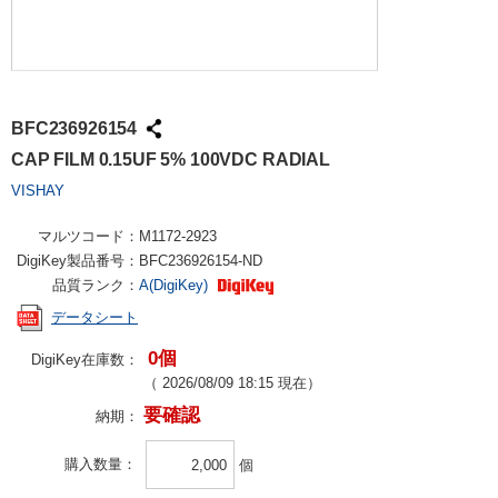
BFC236926154
CAP FILM 0.15UF 5% 100VDC RADIAL
VISHAY
マルツコード：
M1172-2923
DigiKey製品番号：
BFC236926154-ND
品質ランク：
A(DigiKey)
データシート
0個
DigiKey在庫数：
（
2026/08/09 18:15
現在）
要確認
納期：
購入数量
個