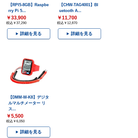
【RPI5-8GB】Raspbe
【CHW-TAG4001】Bl
rry Pi 5...
uetooth A...
￥33,900
￥11,700
税込￥37,290
税込￥12,870
詳細を見る
詳細を見る
【DMM-W-K8】デジタ
ルマルチメーター リ
ス...
￥5,500
税込￥6,050
詳細を見る