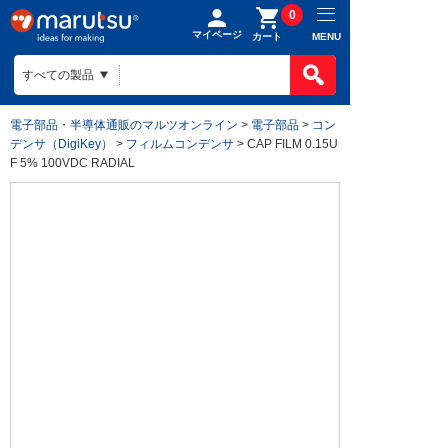
0
マイページ
MENU
カート
電子部品・半導体通販のマルツオンライン
>
電子部品
>
コン
デンサ（DigiKey）
>
フィルムコンデンサ
> CAP FILM 0.15U
F 5% 100VDC RADIAL