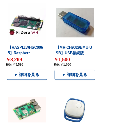
【RASPIZWHSC006
【MR-CH9329EMU-U
5】Raspberr...
SB】USB接続版...
￥3,269
￥1,500
税込￥3,595
税込￥1,650
詳細を見る
詳細を見る