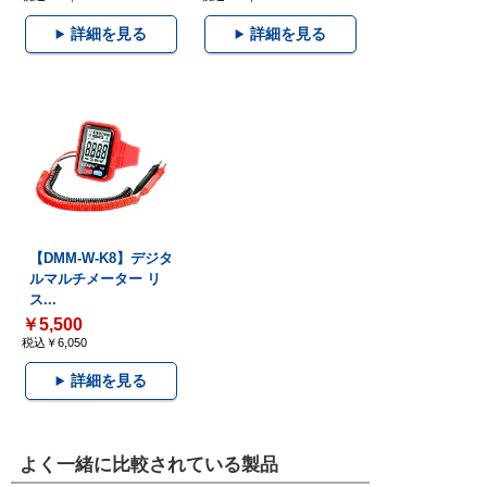
詳細を見る
詳細を見る
【DMM-W-K8】デジタ
ルマルチメーター リ
ス...
￥5,500
税込￥6,050
詳細を見る
よく一緒に比較されている製品