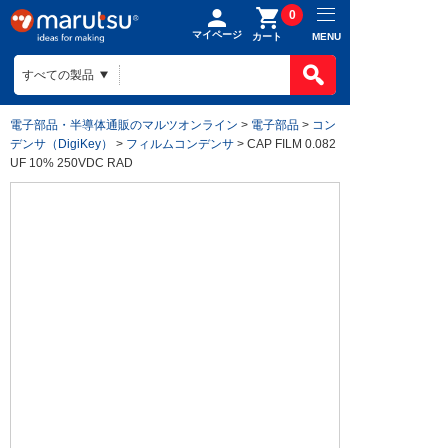
0
マイページ
MENU
カート
電子部品・半導体通販のマルツオンライン
>
電子部品
>
コン
デンサ（DigiKey）
>
フィルムコンデンサ
> CAP FILM 0.082
UF 10% 250VDC RAD