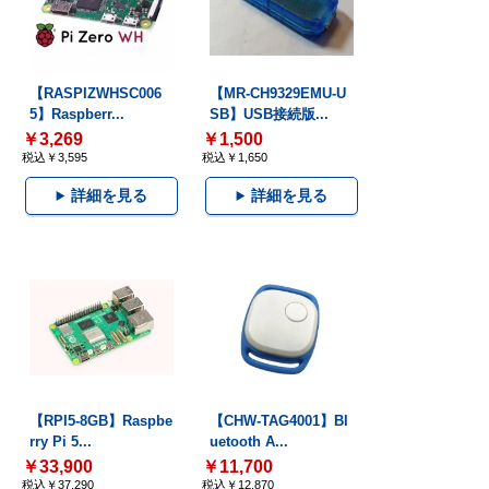
【RASPIZWHSC006
【MR-CH9329EMU-U
5】Raspberr...
SB】USB接続版...
￥3,269
￥1,500
税込￥3,595
税込￥1,650
詳細を見る
詳細を見る
【RPI5-8GB】Raspbe
【CHW-TAG4001】Bl
rry Pi 5...
uetooth A...
￥33,900
￥11,700
税込￥37,290
税込￥12,870