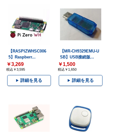
【RASPIZWHSC006
【MR-CH9329EMU-U
5】Raspberr...
SB】USB接続版...
￥3,269
￥1,500
税込￥3,595
税込￥1,650
詳細を見る
詳細を見る