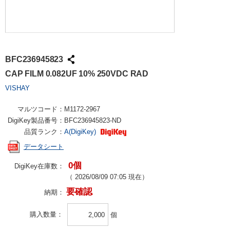
BFC236945823
CAP FILM 0.082UF 10% 250VDC RAD
VISHAY
マルツコード：
M1172-2967
DigiKey製品番号：
BFC236945823-ND
品質ランク：
A(DigiKey)
データシート
0個
DigiKey在庫数：
（
2026/08/09 07:05
現在）
要確認
納期：
購入数量
個