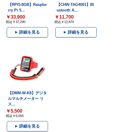
【RPI5-8GB】Raspbe
【CHW-TAG4001】Bl
rry Pi 5...
uetooth A...
￥33,900
￥11,700
税込￥37,290
税込￥12,870
詳細を見る
詳細を見る
【DMM-W-K8】デジタ
ルマルチメーター リ
ス...
￥5,500
税込￥6,050
詳細を見る