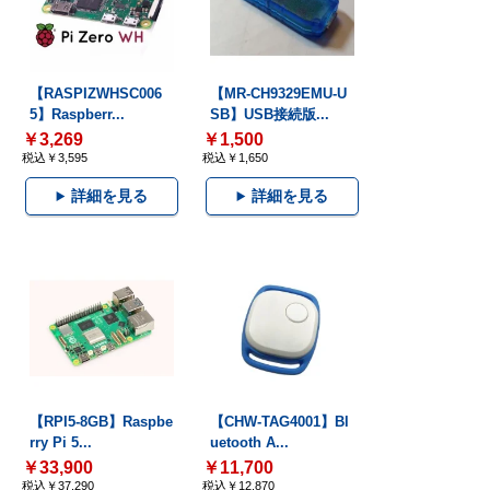
【RASPIZWHSC006
【MR-CH9329EMU-U
5】Raspberr...
SB】USB接続版...
￥3,269
￥1,500
税込￥3,595
税込￥1,650
詳細を見る
詳細を見る
【RPI5-8GB】Raspbe
【CHW-TAG4001】Bl
rry Pi 5...
uetooth A...
￥33,900
￥11,700
税込￥37,290
税込￥12,870