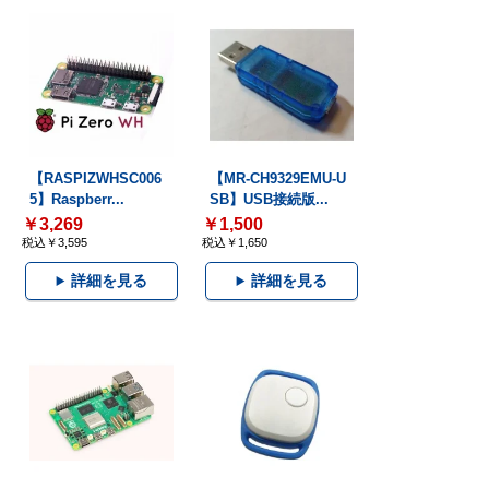
【RASPIZWHSC006
【MR-CH9329EMU-U
5】Raspberr...
SB】USB接続版...
￥3,269
￥1,500
税込￥3,595
税込￥1,650
詳細を見る
詳細を見る