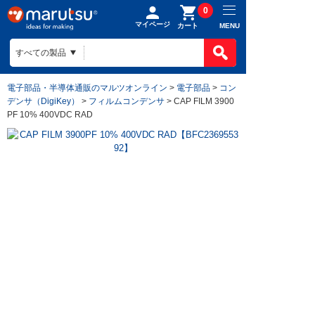
0
マイページ
MENU
カート
電子部品・半導体通販のマルツオンライン
>
電子部品
>
コン
デンサ（DigiKey）
>
フィルムコンデンサ
> CAP FILM 3900
PF 10% 400VDC RAD