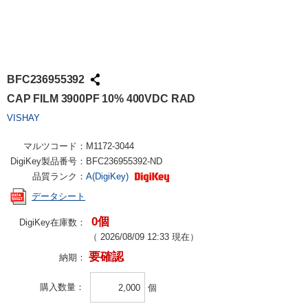
BFC236955392
CAP FILM 3900PF 10% 400VDC RAD
VISHAY
マルツコード：
M1172-3044
DigiKey製品番号：
BFC236955392-ND
品質ランク：
A(DigiKey)
データシート
0個
DigiKey在庫数：
（
2026/08/09 12:33
現在）
要確認
納期：
購入数量
個