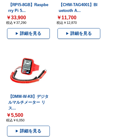
【RPI5-8GB】Raspbe
【CHW-TAG4001】Bl
rry Pi 5...
uetooth A...
￥33,900
￥11,700
税込￥37,290
税込￥12,870
詳細を見る
詳細を見る
【DMM-W-K8】デジタ
ルマルチメーター リ
ス...
￥5,500
税込￥6,050
詳細を見る