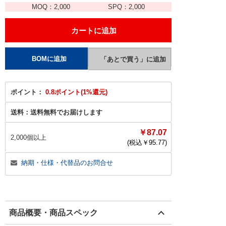
MOQ：
2,000
SPQ：
2,000
ポイント：
0.8ポイント(1%還元)
送料：
送料無料でお届けします
￥87.07
2,000個以上
(税込￥
95.77
)
納期・仕様・代替品のお問合せ
商品概要・商品スペック