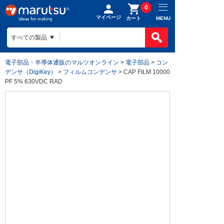
0
マイページ
MENU
カート
電子部品・半導体通販のマルツオンライン
>
電子部品
>
コン
デンサ（DigiKey）
>
フィルムコンデンサ
> CAP FILM 10000
PF 5% 630VDC RAD