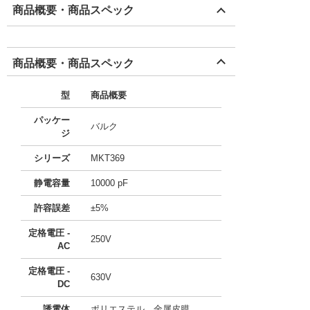
商品概要・商品スペック
商品概要・商品スペック
型
商品概要
パッケー
バルク
ジ
シリーズ
MKT369
静電容量
10000 pF
許容誤差
±5%
定格電圧 -
250V
AC
定格電圧 -
630V
DC
誘電体
ポリエステル、金属皮膜