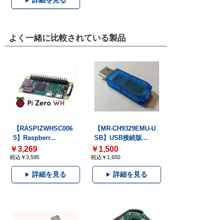
詳細を見る
よく一緒に比較されている製品
【RASPIZWHSC006
【MR-CH9329EMU-U
5】Raspberr...
SB】USB接続版...
￥3,269
￥1,500
税込￥3,595
税込￥1,650
詳細を見る
詳細を見る