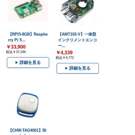
【RPI5-8GB】Raspbe
【AMT102-V】一体型
rry Pi 5...
インクリメントエンコ
ー...
￥33,900
税込￥37,290
￥4,339
税込￥4,772
詳細を見る
詳細を見る
【CHW-TAG4001】Bl