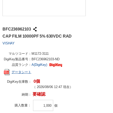
BFC236962103
CAP FILM 10000PF 5% 630VDC RAD
VISHAY
マルツコード：
M1172-3111
DigiKey製品番号：
BFC236962103-ND
品質ランク：
A(DigiKey)
データシート
0個
DigiKey在庫数：
（
2026/08/06 12:47
現在）
要確認
納期：
購入数量
個