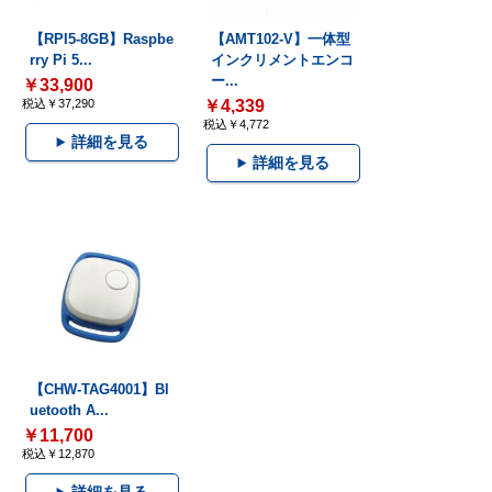
【RPI5-8GB】Raspbe
【AMT102-V】一体型
rry Pi 5...
インクリメントエンコ
ー...
￥33,900
税込￥37,290
￥4,339
税込￥4,772
詳細を見る
詳細を見る
【CHW-TAG4001】Bl
uetooth A...
￥11,700
税込￥12,870