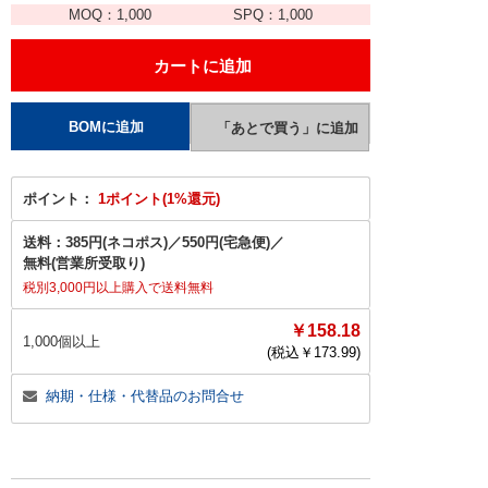
MOQ：
1,000
SPQ：
1,000
ポイント：
1ポイント(1%還元)
送料：
385円(ネコポス)
／
550円(宅急便)
／
無料(営業所受取り)
税別3,000円以上購入で送料無料
￥158.18
1,000個以上
(税込￥
173.99
)
納期・仕様・代替品のお問合せ