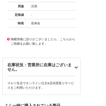
用途
汎用
定格値
-
特長
長寿命
11723111
!041! BFC236962103
掲載情報に誤りがございましたら、こちらから
ご指摘をお願い致します。
在庫状況：営業所に在庫はございま
せん。
マルツ全店でオンライン注文&店頭受取りサービ
スをご利用いただけます。
よく一緒に購入されている製品