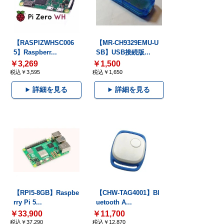
【RASPIZWHSC006
【MR-CH9329EMU-U
5】Raspberr...
SB】USB接続版...
￥3,269
￥1,500
税込￥3,595
税込￥1,650
詳細を見る
詳細を見る
【RPI5-8GB】Raspbe
【CHW-TAG4001】Bl
rry Pi 5...
uetooth A...
￥33,900
￥11,700
税込￥37,290
税込￥12,870