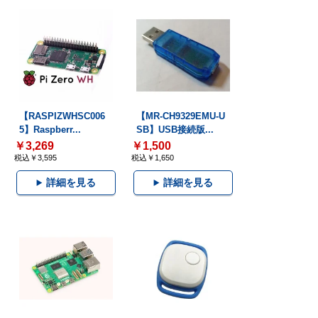
【RASPIZWHSC006
【MR-CH9329EMU-U
5】Raspberr...
SB】USB接続版...
￥3,269
￥1,500
税込￥3,595
税込￥1,650
詳細を見る
詳細を見る