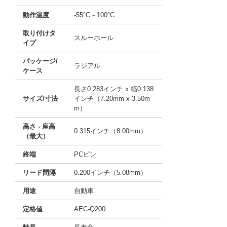
動作温度
-55°C～100°C
取り付けタ
スルーホール
イプ
パッケージ/
ラジアル
ケース
長さ0.283インチ x 幅0.138
サイズ/寸法
インチ（7.20mm x 3.50m
m）
高さ - 座高
0.315インチ（8.00mm）
（最大）
終端
PCピン
リード間隔
0.200インチ（5.08mm）
用途
自動車
定格値
AEC-Q200