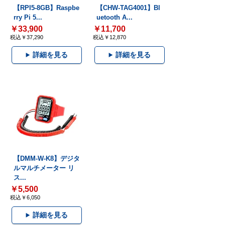
【RPI5-8GB】Raspbe
【CHW-TAG4001】Bl
rry Pi 5...
uetooth A...
￥33,900
￥11,700
税込￥37,290
税込￥12,870
詳細を見る
詳細を見る
【DMM-W-K8】デジタ
ルマルチメーター リ
ス...
￥5,500
税込￥6,050
詳細を見る