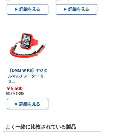
詳細を見る
詳細を見る
【DMM-W-K8】デジタ
ルマルチメーター リ
ス...
￥5,500
税込￥6,050
詳細を見る
よく一緒に比較されている製品