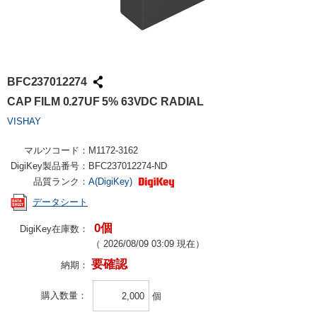
BFC237012274
CAP FILM 0.27UF 5% 63VDC RADIAL
VISHAY
マルツコード：
M1172-3162
DigiKey製品番号：
BFC237012274-ND
品質ランク：
A(DigiKey)
データシート
0個
DigiKey在庫数：
（
2026/08/09 03:09
現在）
要確認
納期：
購入数量
個