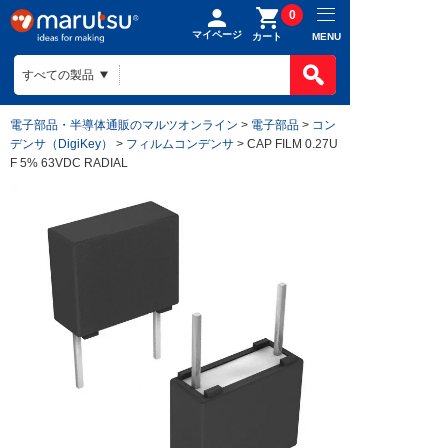
0
マイページ
MENU
カート
電子部品・半導体通販のマルツオンライン
>
電子部品
>
コン
デンサ（DigiKey）
>
フィルムコンデンサ
> CAP FILM 0.27U
F 5% 63VDC RADIAL