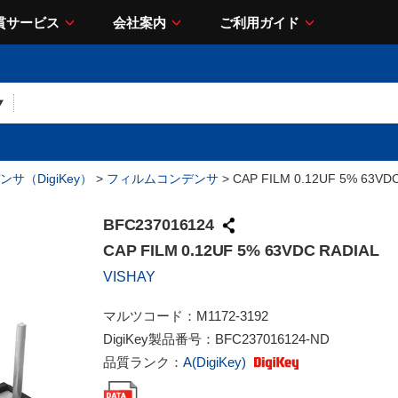
貫サービス
会社案内
ご利用ガイド
サ（DigiKey）
>
フィルムコンデンサ
> CAP FILM 0.12UF 5% 63VD
BFC237016124
CAP FILM 0.12UF 5% 63VDC RADIAL
VISHAY
マルツコード：
M1172-3192
DigiKey製品番号：
BFC237016124-ND
品質ランク：
A(DigiKey)