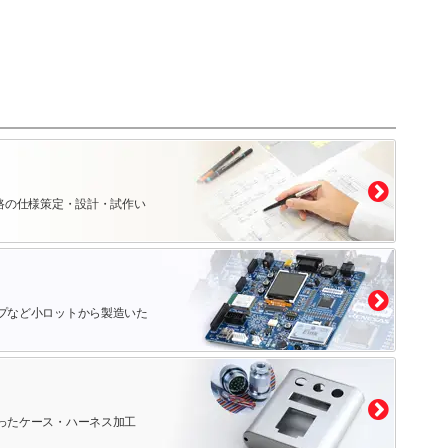
路の仕様策定・設計・試作い
プなど小ロットから製造いた
ったケース・ハーネス加工