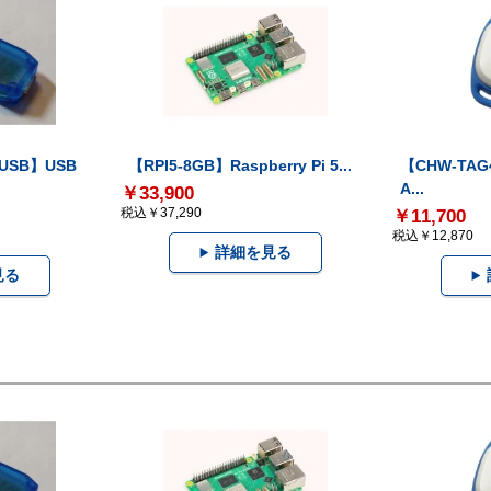
-USB】USB
【RPI5-8GB】Raspberry Pi 5...
【CHW-TAG4
A...
￥33,900
税込￥37,290
￥11,700
税込￥12,870
詳細を見る
見る