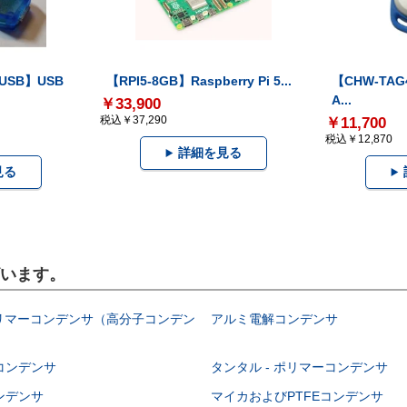
-USB】USB
【RPI5-8GB】Raspberry Pi 5...
【CHW-TAG4
A...
￥33,900
税込￥37,290
￥11,700
税込￥12,870
詳細を見る
見る
ざいます。
ポリマーコンデンサ（高分子コンデン
アルミ電解コンデンサ
コンデンサ
タンタル - ポリマーコンデンサ
ンデンサ
マイカおよびPTFEコンデンサ