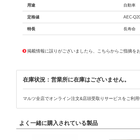
用途
自動車
定格値
AEC-Q2
特長
長寿命
11723192
!041! BFC237016124
掲載情報に誤りがございましたら、こちらからご指摘を
在庫状況：営業所に在庫はございません。
マルツ全店でオンライン注文&店頭受取りサービスをご利用
よく一緒に購入されている製品