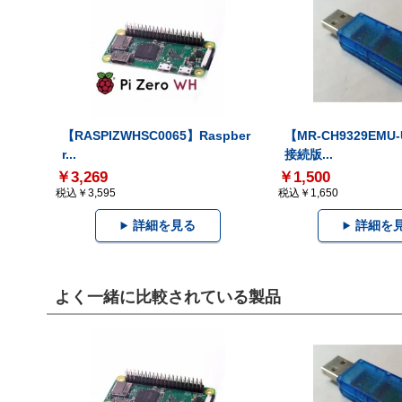
【RASPIZWHSC0065】Raspber
【MR-CH9329EMU
r...
接続版...
￥3,269
￥1,500
税込￥3,595
税込￥1,650
詳細を見る
詳細を
よく一緒に比較されている製品