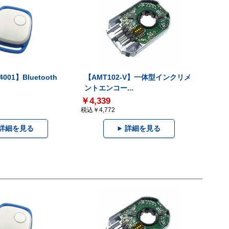
001】Bluetooth
【AMT102-V】一体型インクリメ
ントエンコー...
￥4,339
税込￥4,772
詳細を見る
詳細を見る