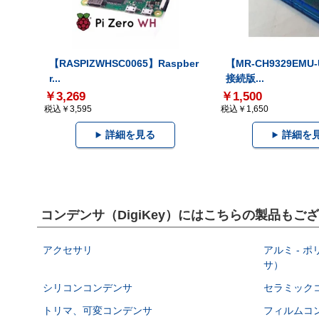
【RASPIZWHSC0065】Raspber
【MR-CH9329EMU
r...
接続版...
￥3,269
￥1,500
税込￥3,595
税込￥1,650
詳細を見る
詳細を
コンデンサ（DigiKey）にはこちらの製品もご
アクセサリ
アルミ - 
サ）
シリコンコンデンサ
セラミック
トリマ、可変コンデンサ
フィルムコ