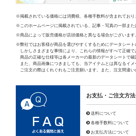
※掲載されている価格には消費税、各種手数料が含まれており
※このホームページに掲載されている、記事・写真の一部また
※商品によって販売価格が店頭価格と異なる場合がございます
※弊社ではお客様が商品を選びやすくするためにデータシート
しかしさまざまな事情により、これらの情報がすべて正確で
商品の正確な仕様等は各メーカーの最新のデータシートで確
また、商品画像につきましても、当アイテムとは異なるイメ
ご注文の際はくれぐれもご注意願います。また、注文間違い
お支払・ご注文方法
送料について
各種手数料について
お支払方法について