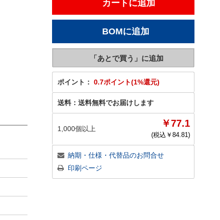
ポイント：
0.7ポイント(1%還元)
送料：
送料無料でお届けします
￥77.1
1,000個以上
(税込￥
84.81
)
納期・仕様・代替品のお問合せ
印刷ページ