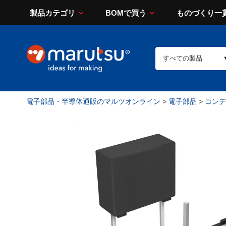
製品カテゴリ
BOMで買う
ものづくり一
電子部品・半導体通販のマルツオンライン
>
電子部品
>
コンデン