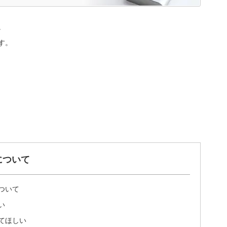
。
す。
について
ついて
い
てほしい