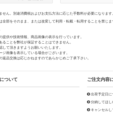
ません。別途消費税およびお支払方法に応じた手数料が必要になります
は全部をそのまま、または改変して利用・転載・転用することを禁じま
。
の提供や技術情報、商品画像の表示を行っています。
あることを弊社が保証することはできません。
認して頂きますようお願いいたします。
ージ画像を表示している場合がございます。
の返品交換は応じかねますのであらかじめご了承下さい。
について
ご注文内容
出荷予定日に
分納してほし
キャンセルし