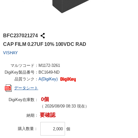
BFC237021274
CAP FILM 0.27UF 10% 100VDC RAD
VISHAY
マルツコード：
M1172-3261
DigiKey製品番号：
BC1649-ND
品質ランク：
A(DigiKey)
データシート
0個
DigiKey在庫数：
（
2026/08/09 08:33
現在）
要確認
納期：
購入数量
個