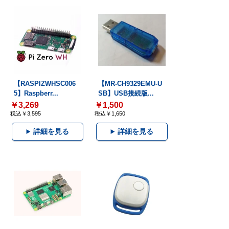
【RASPIZWHSC006
【MR-CH9329EMU-U
5】Raspberr...
SB】USB接続版...
￥3,269
￥1,500
税込￥3,595
税込￥1,650
詳細を見る
詳細を見る