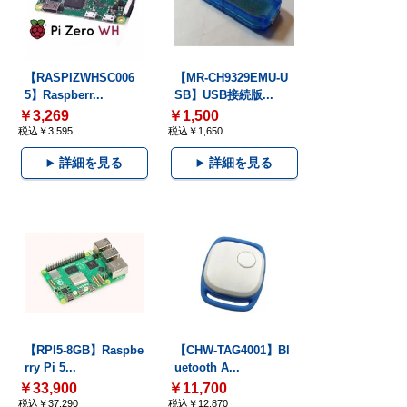
【RASPIZWHSC006
【MR-CH9329EMU-U
5】Raspberr...
SB】USB接続版...
￥3,269
￥1,500
税込￥3,595
税込￥1,650
詳細を見る
詳細を見る
【RPI5-8GB】Raspbe
【CHW-TAG4001】Bl
rry Pi 5...
uetooth A...
￥33,900
￥11,700
税込￥37,290
税込￥12,870