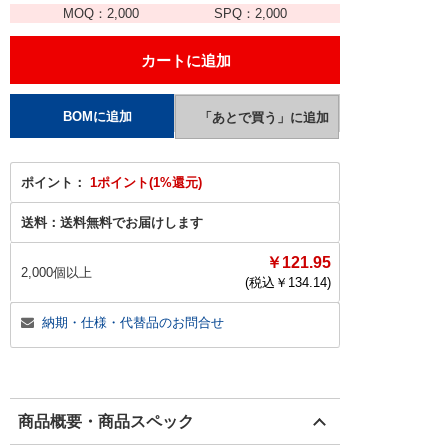
MOQ：
2,000
SPQ：
2,000
ポイント：
1ポイント(1%還元)
送料：
送料無料でお届けします
￥121.95
2,000個以上
(税込￥
134.14
)
納期・仕様・代替品のお問合せ
商品概要・商品スペック