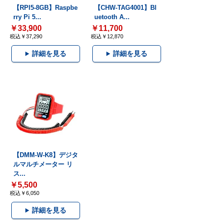
【RPI5-8GB】Raspbe
【CHW-TAG4001】Bl
rry Pi 5...
uetooth A...
￥33,900
￥11,700
税込￥37,290
税込￥12,870
詳細を見る
詳細を見る
【DMM-W-K8】デジタ
ルマルチメーター リ
ス...
￥5,500
税込￥6,050
詳細を見る