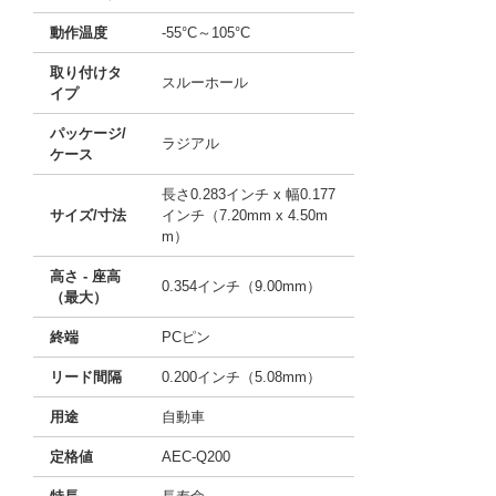
動作温度
-55°C～105°C
取り付けタ
スルーホール
イプ
パッケージ/
ラジアル
ケース
長さ0.283インチ x 幅0.177
サイズ/寸法
インチ（7.20mm x 4.50m
m）
高さ - 座高
0.354インチ（9.00mm）
（最大）
終端
PCピン
リード間隔
0.200インチ（5.08mm）
用途
自動車
定格値
AEC-Q200