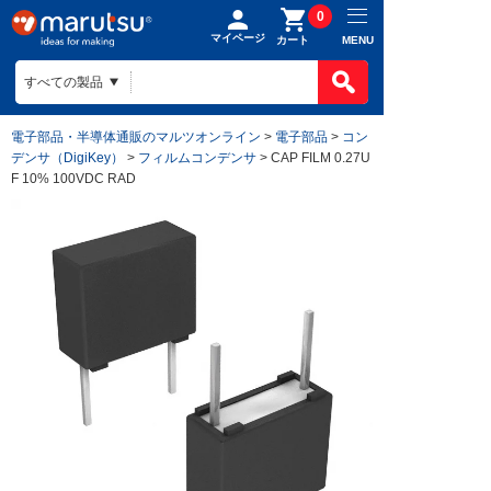
0
マイページ
MENU
カート
電子部品・半導体通販のマルツオンライン
>
電子部品
>
コン
デンサ（DigiKey）
>
フィルムコンデンサ
> CAP FILM 0.27U
F 10% 100VDC RAD