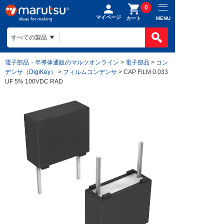
0
マイページ
MENU
カート
電子部品・半導体通販のマルツオンライン
>
電子部品
>
コン
デンサ（DigiKey）
>
フィルムコンデンサ
> CAP FILM 0.033
UF 5% 100VDC RAD