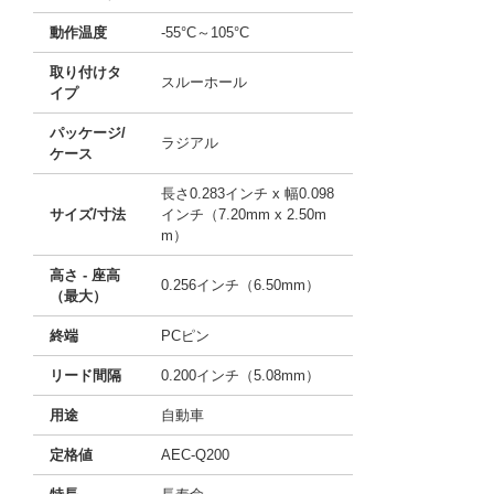
動作温度
-55°C～105°C
取り付けタ
スルーホール
イプ
パッケージ/
ラジアル
ケース
長さ0.283インチ x 幅0.098
サイズ/寸法
インチ（7.20mm x 2.50m
m）
高さ - 座高
0.256インチ（6.50mm）
（最大）
終端
PCピン
リード間隔
0.200インチ（5.08mm）
用途
自動車
定格値
AEC-Q200