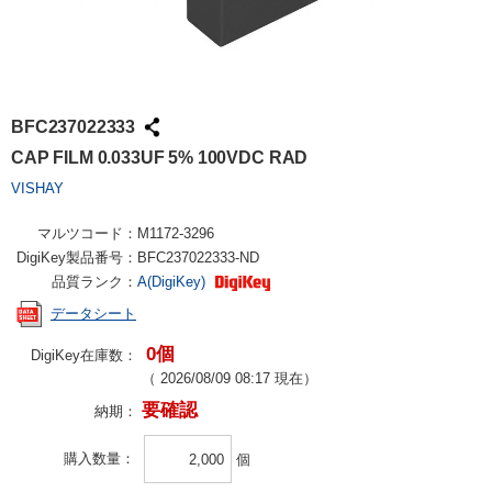
BFC237022333
CAP FILM 0.033UF 5% 100VDC RAD
VISHAY
マルツコード：
M1172-3296
DigiKey製品番号：
BFC237022333-ND
品質ランク：
A(DigiKey)
データシート
0個
DigiKey在庫数：
（
2026/08/09 08:17
現在）
要確認
納期：
購入数量
個