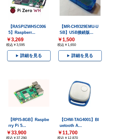
【RASPIZWHSC006
【MR-CH9329EMU-U
5】Raspberr...
SB】USB接続版...
￥3,269
￥1,500
税込￥3,595
税込￥1,650
詳細を見る
詳細を見る
【RPI5-8GB】Raspbe
【CHW-TAG4001】Bl
rry Pi 5...
uetooth A...
￥33,900
￥11,700
税込￥37,290
税込￥12,870