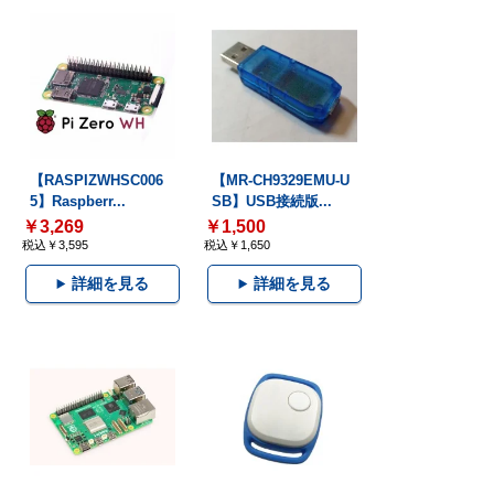
【RASPIZWHSC006
【MR-CH9329EMU-U
5】Raspberr...
SB】USB接続版...
￥3,269
￥1,500
税込￥3,595
税込￥1,650
詳細を見る
詳細を見る