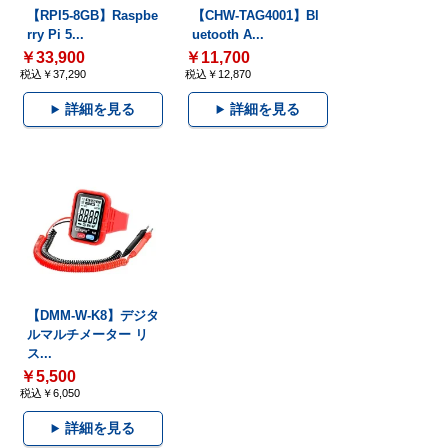
【RPI5-8GB】Raspbe
【CHW-TAG4001】Bl
rry Pi 5...
uetooth A...
￥33,900
￥11,700
税込￥37,290
税込￥12,870
詳細を見る
詳細を見る
【DMM-W-K8】デジタ
ルマルチメーター リ
ス...
￥5,500
税込￥6,050
詳細を見る