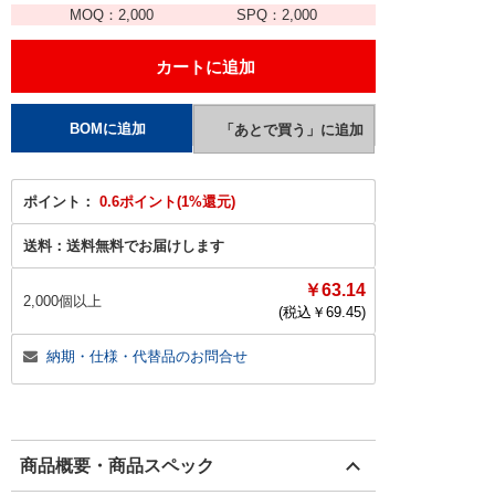
MOQ：
2,000
SPQ：
2,000
ポイント：
0.6ポイント(1%還元)
送料：
送料無料でお届けします
￥63.14
2,000個以上
(税込￥
69.45
)
納期・仕様・代替品のお問合せ
商品概要・商品スペック