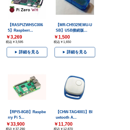
【RASPIZWHSC006
【MR-CH9329EMU-U
5】Raspberr...
SB】USB接続版...
￥3,269
￥1,500
税込￥3,595
税込￥1,650
詳細を見る
詳細を見る
【RPI5-8GB】Raspbe
【CHW-TAG4001】Bl
rry Pi 5...
uetooth A...
￥33,900
￥11,700
税込￥37,290
税込￥12,870