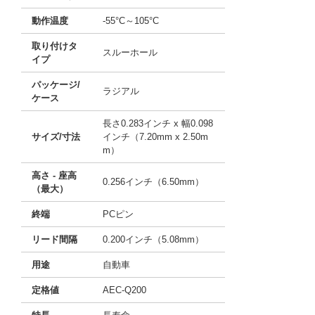
動作温度
-55°C～105°C
取り付けタ
スルーホール
イプ
パッケージ/
ラジアル
ケース
長さ0.283インチ x 幅0.098
サイズ/寸法
インチ（7.20mm x 2.50m
m）
高さ - 座高
0.256インチ（6.50mm）
（最大）
終端
PCピン
リード間隔
0.200インチ（5.08mm）
用途
自動車
定格値
AEC-Q200