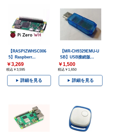
【RASPIZWHSC006
【MR-CH9329EMU-U
5】Raspberr...
SB】USB接続版...
￥3,269
￥1,500
税込￥3,595
税込￥1,650
詳細を見る
詳細を見る