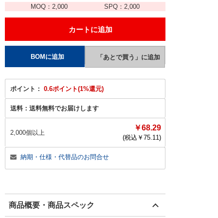
MOQ：
2,000
SPQ：
2,000
ポイント：
0.6ポイント(1%還元)
送料：
送料無料でお届けします
￥68.29
2,000個以上
(税込￥
75.11
)
納期・仕様・代替品のお問合せ
商品概要・商品スペック