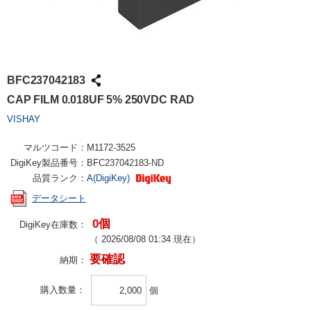
BFC237042183
CAP FILM 0.018UF 5% 250VDC RAD
VISHAY
マルツコード：
M1172-3525
DigiKey製品番号：
BFC237042183-ND
品質ランク：
A(DigiKey)
データシート
0個
DigiKey在庫数：
（
2026/08/08 01:34
現在）
要確認
納期：
購入数量
個