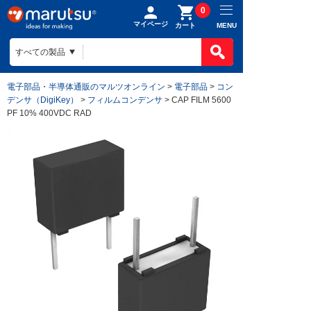
0
マイページ
MENU
カート
電子部品・半導体通販のマルツオンライン
>
電子部品
>
コン
デンサ（DigiKey）
>
フィルムコンデンサ
> CAP FILM 5600
PF 10% 400VDC RAD