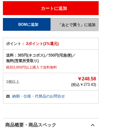
ポイント：
2ポイント(1%還元)
送料：
385円(ネコポス)
／
550円(宅急便)
／
無料(営業所受取り)
税別3,000円以上購入で送料無料
￥248.58
1個以上
(税込￥
273.43
)
納期・仕様・代替品のお問合せ
商品概要・商品スペック