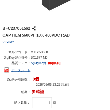
BFC237051562
CAP FILM 5600PF 10% 400VDC RAD
VISHAY
マルツコード：
M1172-3660
DigiKey製品番号：
BC1677-ND
品質ランク：
A(DigiKey)
データシート
0個
DigiKey在庫数：
（
2026/08/06 23:23
現在）
要確認
納期：
購入数量
個