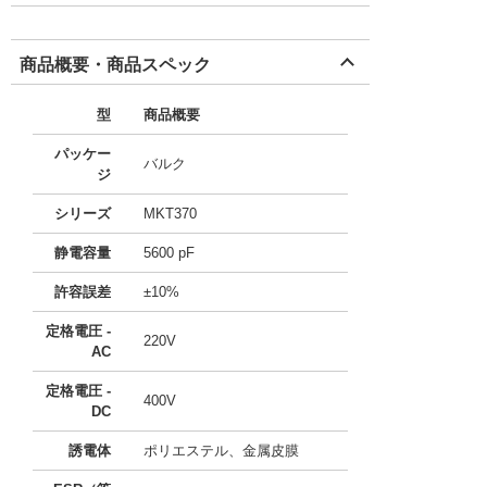
商品概要・商品スペック
型
商品概要
パッケー
バルク
ジ
シリーズ
MKT370
静電容量
5600 pF
許容誤差
±10%
定格電圧 -
220V
AC
定格電圧 -
400V
DC
誘電体
ポリエステル、金属皮膜