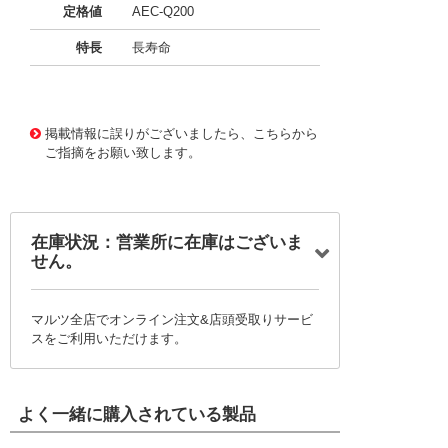
定格値
AEC-Q200
特長
長寿命
11723660 0000000201086619
!041! BFC23705156
2
掲載情報に誤りがございましたら、こちらから
ご指摘をお願い致します。
在庫状況：営業所に在庫はございま
せん。
マルツ全店でオンライン注文&店頭受取りサービ
スをご利用いただけます。
よく一緒に購入されている製品