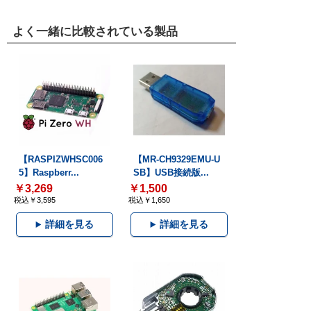
よく一緒に比較されている製品
【RASPIZWHSC006
【MR-CH9329EMU-U
5】Raspberr...
SB】USB接続版...
￥3,269
￥1,500
税込￥3,595
税込￥1,650
詳細を見る
詳細を見る