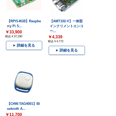
【RPI5-8GB】Raspbe
【AMT102-V】一体型
rry Pi 5...
インクリメントエンコ
ー...
￥33,900
税込￥37,290
￥4,339
税込￥4,772
詳細を見る
詳細を見る
【CHW-TAG4001】Bl
uetooth A...
￥11,700