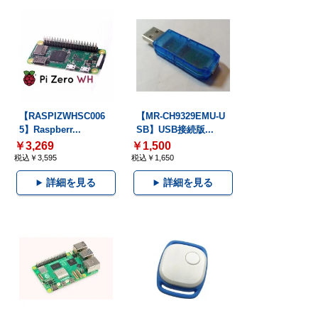
【RASPIZWHSC006
【MR-CH9329EMU-U
5】Raspberr...
SB】USB接続版...
￥3,269
￥1,500
税込￥3,595
税込￥1,650
詳細を見る
詳細を見る