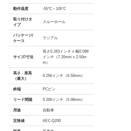
動作温度
-55°C～105°C
取り付けタ
スルーホール
イプ
パッケージ/
ラジアル
ケース
長さ0.283インチ x 幅0.098
サイズ/寸法
インチ（7.20mm x 2.50m
m）
高さ - 座高
0.256インチ（6.50mm）
（最大）
終端
PCピン
リード間隔
0.200インチ（5.08mm）
用途
自動車
定格値
AEC-Q200