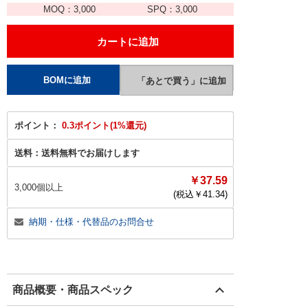
MOQ：
3,000
SPQ：
3,000
ポイント：
0.3ポイント(1%還元)
送料：
送料無料でお届けします
￥37.59
3,000個以上
(税込￥
41.34
)
納期・仕様・代替品のお問合せ
商品概要・商品スペック