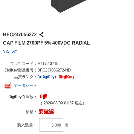
BFC237056272
CAP FILM 2700PF 5% 400VDC RADIAL
VISHAY
マルツコード：
M1172-3715
DigiKey製品番号：
BFC237056272-ND
品質ランク：
A(DigiKey)
データシート
0個
DigiKey在庫数：
（
2026/08/09 01:37
現在）
要確認
納期：
購入数量
個