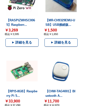
【RASPIZWHSC006
【MR-CH9329EMU-U
5】Raspberr...
SB】USB接続版...
￥3,269
￥1,500
税込￥3,595
税込￥1,650
詳細を見る
詳細を見る
【RPI5-8GB】Raspbe
【CHW-TAG4001】Bl
rry Pi 5...
uetooth A...
￥33,900
￥11,700
税込￥37,290
税込￥12,870