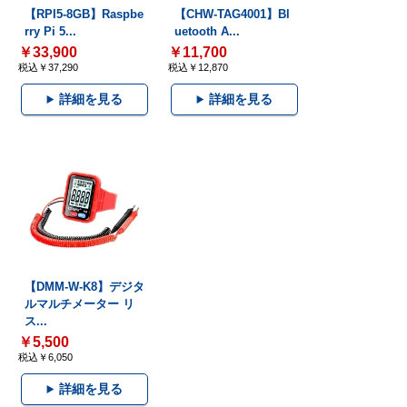
【RPI5-8GB】Raspbe
【CHW-TAG4001】Bl
rry Pi 5...
uetooth A...
￥33,900
￥11,700
税込￥37,290
税込￥12,870
詳細を見る
詳細を見る
【DMM-W-K8】デジタ
ルマルチメーター リ
ス...
￥5,500
税込￥6,050
詳細を見る