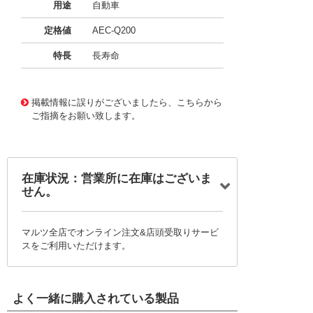
用途
自動車
定格値
AEC-Q200
特長
長寿命
11723790
!041! BFC237066103
掲載情報に誤りがございましたら、こちらから
ご指摘をお願い致します。
在庫状況：営業所に在庫はございま
せん。
マルツ全店でオンライン注文&店頭受取りサービ
スをご利用いただけます。
よく一緒に購入されている製品