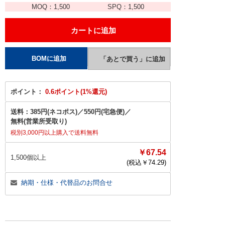
MOQ：
1,500
SPQ：
1,500
ポイント：
0.6ポイント(1%還元)
送料：
385円(ネコポス)
／
550円(宅急便)
／
無料(営業所受取り)
税別3,000円以上購入で送料無料
￥67.54
1,500個以上
(税込￥
74.29
)
納期・仕様・代替品のお問合せ