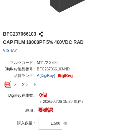
BFC237066103
CAP FILM 10000PF 5% 400VDC RAD
VISHAY
マルツコード：
M1172-3790
DigiKey製品番号：
BFC237066103-ND
品質ランク：
A(DigiKey)
データシート
0個
DigiKey在庫数：
（
2026/08/06 15:29
現在）
要確認
納期：
購入数量
個