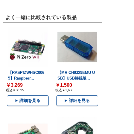
よく一緒に比較されている製品
【RASPIZWHSC006
【MR-CH9329EMU-U
5】Raspberr...
SB】USB接続版...
￥3,269
￥1,500
税込￥3,595
税込￥1,650
詳細を見る
詳細を見る