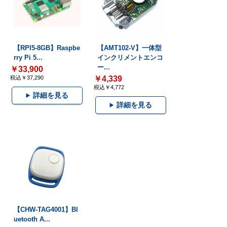
【RPI5-8GB】Raspbe
【AMT102-V】一体型
rry Pi 5...
インクリメントエンコ
ー...
￥33,900
税込￥37,290
￥4,339
税込￥4,772
詳細を見る
詳細を見る
【CHW-TAG4001】Bl
uetooth A...