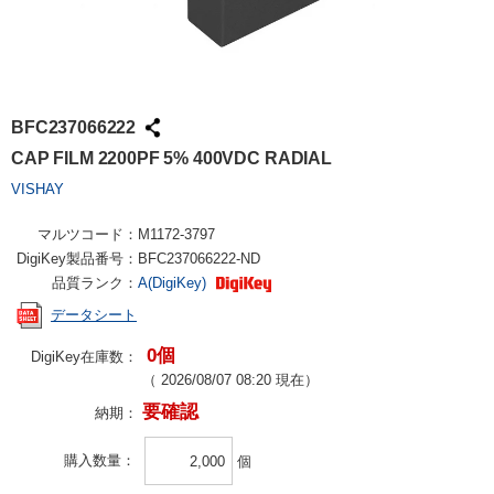
BFC237066222
CAP FILM 2200PF 5% 400VDC RADIAL
VISHAY
マルツコード：
M1172-3797
DigiKey製品番号：
BFC237066222-ND
品質ランク：
A(DigiKey)
データシート
0個
DigiKey在庫数：
（
2026/08/07 08:20
現在）
要確認
納期：
購入数量
個