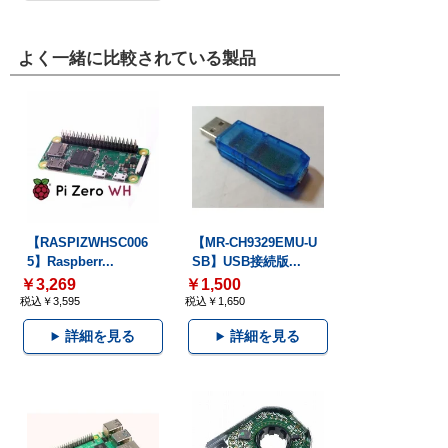
よく一緒に比較されている製品
【RASPIZWHSC006
【MR-CH9329EMU-U
5】Raspberr...
SB】USB接続版...
￥3,269
￥1,500
税込￥3,595
税込￥1,650
詳細を見る
詳細を見る