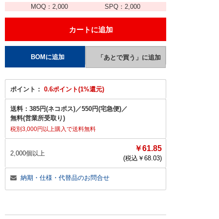
MOQ：
2,000
SPQ：
2,000
ポイント：
0.6ポイント(1%還元)
送料：
385円(ネコポス)
／
550円(宅急便)
／
無料(営業所受取り)
税別3,000円以上購入で送料無料
￥61.85
2,000個以上
(税込￥
68.03
)
納期・仕様・代替品のお問合せ