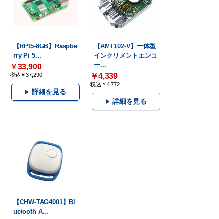
【RPI5-8GB】Raspbe
【AMT102-V】一体型
rry Pi 5...
インクリメントエンコ
ー...
￥33,900
税込￥37,290
￥4,339
税込￥4,772
詳細を見る
詳細を見る
【CHW-TAG4001】Bl
uetooth A...