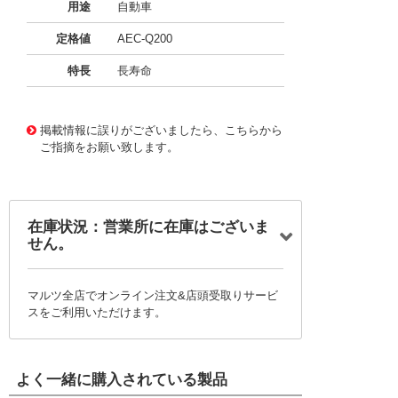
用途
自動車
定格値
AEC-Q200
特長
長寿命
11723797
!041! BFC237066222
掲載情報に誤りがございましたら、こちらから
ご指摘をお願い致します。
在庫状況：営業所に在庫はございま
せん。
マルツ全店でオンライン注文&店頭受取りサービ
スをご利用いただけます。
よく一緒に購入されている製品