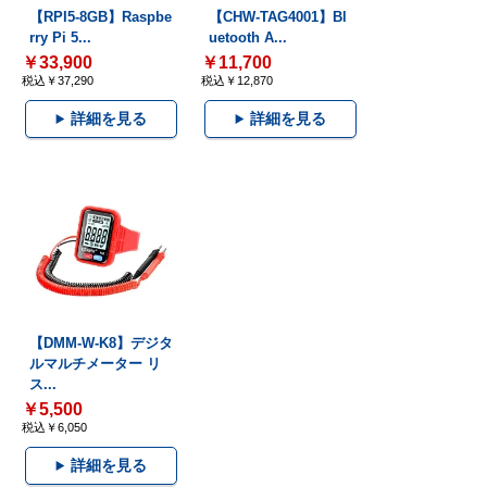
【RPI5-8GB】Raspbe
【CHW-TAG4001】Bl
rry Pi 5...
uetooth A...
￥33,900
￥11,700
税込￥37,290
税込￥12,870
詳細を見る
詳細を見る
【DMM-W-K8】デジタ
ルマルチメーター リ
ス...
￥5,500
税込￥6,050
詳細を見る