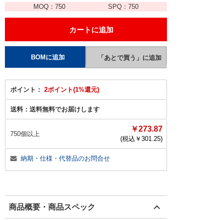
MOQ：
750
SPQ：
750
ポイント：
2ポイント(1%還元)
送料：
送料無料でお届けします
￥273.87
750個以上
(税込￥
301.25
)
納期・仕様・代替品のお問合せ
商品概要・商品スペック