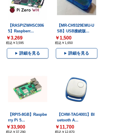
【RASPIZWHSC006
【MR-CH9329EMU-U
5】Raspberr...
SB】USB接続版...
￥3,269
￥1,500
税込￥3,595
税込￥1,650
詳細を見る
詳細を見る
【RPI5-8GB】Raspbe
【CHW-TAG4001】Bl
rry Pi 5...
uetooth A...
￥33,900
￥11,700
税込￥37,290
税込￥12,870