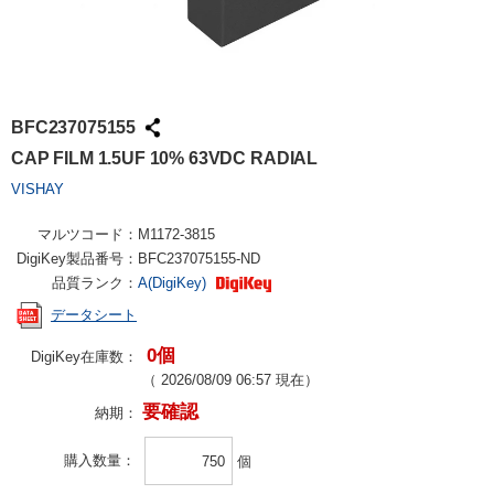
BFC237075155
CAP FILM 1.5UF 10% 63VDC RADIAL
VISHAY
マルツコード：
M1172-3815
DigiKey製品番号：
BFC237075155-ND
品質ランク：
A(DigiKey)
データシート
0個
DigiKey在庫数：
（
2026/08/09 06:57
現在）
要確認
納期：
購入数量
個