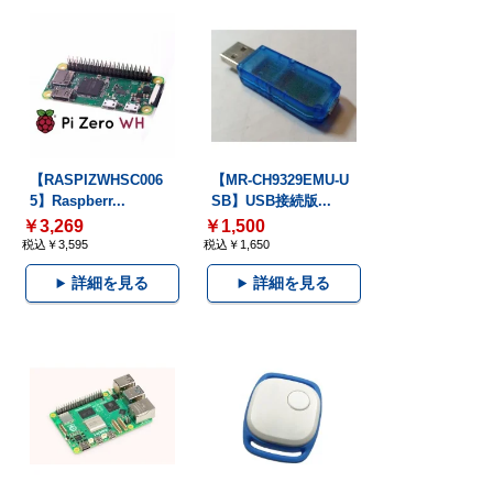
【RASPIZWHSC006
【MR-CH9329EMU-U
5】Raspberr...
SB】USB接続版...
￥3,269
￥1,500
税込￥3,595
税込￥1,650
詳細を見る
詳細を見る