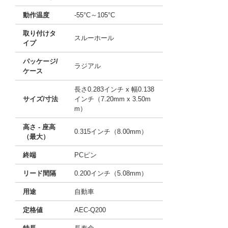
動作温度
-55°C～105°C
取り付けタ
スルーホール
イプ
パッケージ/
ラジアル
ケース
長さ0.283インチ x 幅0.138
サイズ/寸法
インチ（7.20mm x 3.50m
m）
高さ - 座高
0.315インチ（8.00mm）
（最大）
終端
PCピン
リード間隔
0.200インチ（5.08mm）
用途
自動車
定格値
AEC-Q200