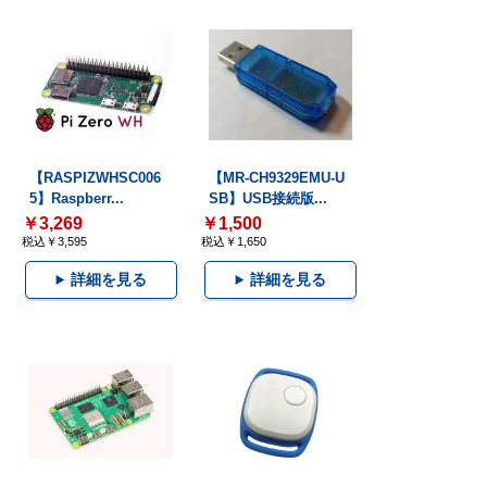
【RASPIZWHSC006
【MR-CH9329EMU-U
5】Raspberr...
SB】USB接続版...
￥3,269
￥1,500
税込￥3,595
税込￥1,650
詳細を見る
詳細を見る