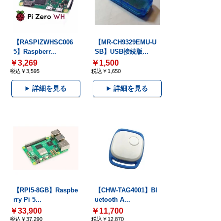
【RASPIZWHSC006
【MR-CH9329EMU-U
5】Raspberr...
SB】USB接続版...
￥3,269
￥1,500
税込￥3,595
税込￥1,650
詳細を見る
詳細を見る
【RPI5-8GB】Raspbe
【CHW-TAG4001】Bl
rry Pi 5...
uetooth A...
￥33,900
￥11,700
税込￥37,290
税込￥12,870