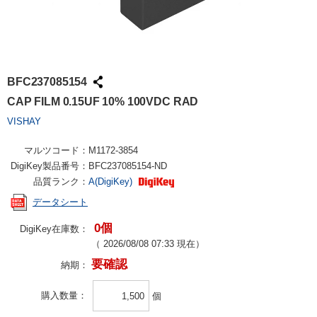
BFC237085154
CAP FILM 0.15UF 10% 100VDC RAD
VISHAY
マルツコード：
M1172-3854
DigiKey製品番号：
BFC237085154-ND
品質ランク：
A(DigiKey)
データシート
0個
DigiKey在庫数：
（
2026/08/08 07:33
現在）
要確認
納期：
購入数量
個