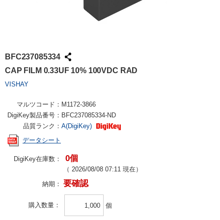
BFC237085334
CAP FILM 0.33UF 10% 100VDC RAD
VISHAY
マルツコード：
M1172-3866
DigiKey製品番号：
BFC237085334-ND
品質ランク：
A(DigiKey)
データシート
0個
DigiKey在庫数：
（
2026/08/08 07:11
現在）
要確認
納期：
購入数量
個