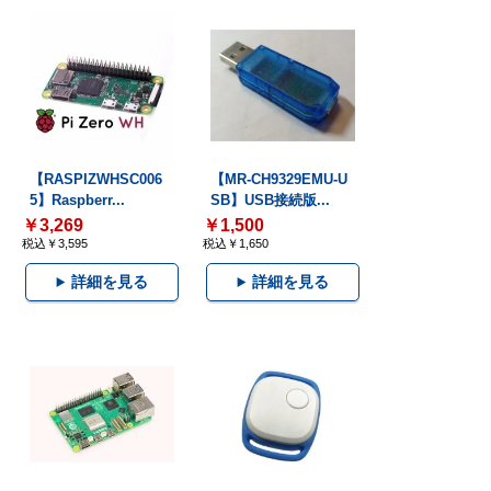
【RASPIZWHSC006
【MR-CH9329EMU-U
5】Raspberr...
SB】USB接続版...
￥3,269
￥1,500
税込￥3,595
税込￥1,650
詳細を見る
詳細を見る