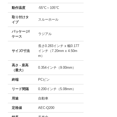
動作温度
-55°C～105°C
取り付けタ
スルーホール
イプ
パッケージ/
ラジアル
ケース
長さ0.283インチ x 幅0.177
サイズ/寸法
インチ（7.20mm x 4.50m
m）
高さ - 座高
0.354インチ（9.00mm）
（最大）
終端
PCピン
リード間隔
0.200インチ（5.08mm）
用途
自動車
定格値
AEC-Q200