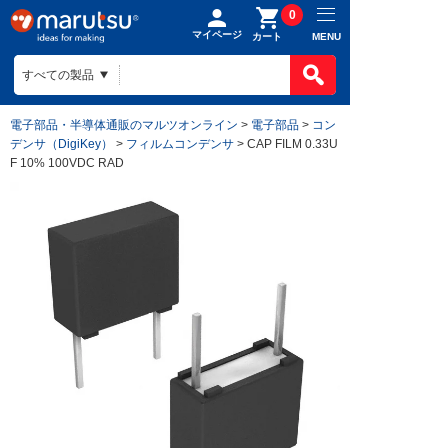
0
マイページ
MENU
カート
電子部品・半導体通販のマルツオンライン
>
電子部品
>
コン
デンサ（DigiKey）
>
フィルムコンデンサ
> CAP FILM 0.33U
F 10% 100VDC RAD