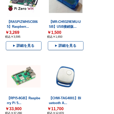
【RASPIZWHSC006
【MR-CH9329EMU-U
5】Raspberr...
SB】USB接続版...
￥3,269
￥1,500
税込￥3,595
税込￥1,650
詳細を見る
詳細を見る
【RPI5-8GB】Raspbe
【CHW-TAG4001】Bl
rry Pi 5...
uetooth A...
￥33,900
￥11,700
税込￥37,290
税込￥12,870