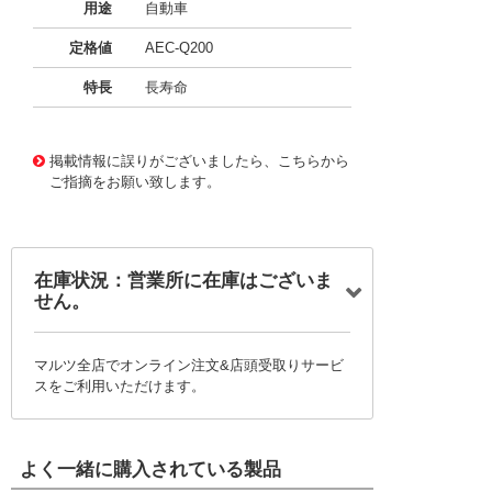
用途
自動車
定格値
AEC-Q200
特長
長寿命
11724006
!041! BFC2370EC473
掲載情報に誤りがございましたら、こちらから
ご指摘をお願い致します。
在庫状況：営業所に在庫はございま
せん。
マルツ全店でオンライン注文&店頭受取りサービ
スをご利用いただけます。
よく一緒に購入されている製品