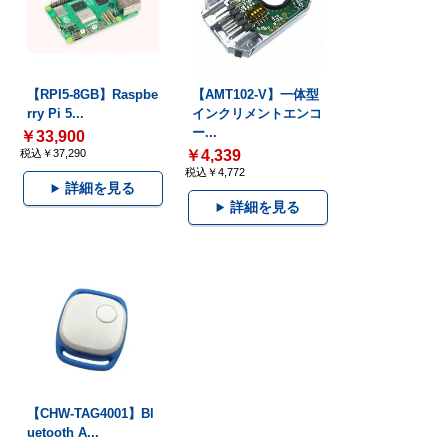
【RPI5-8GB】Raspbe
【AMT102-V】一体型
rry Pi 5...
インクリメントエンコ
ー...
￥33,900
税込￥37,290
￥4,339
税込￥4,772
詳細を見る
詳細を見る
【CHW-TAG4001】Bl
uetooth A...