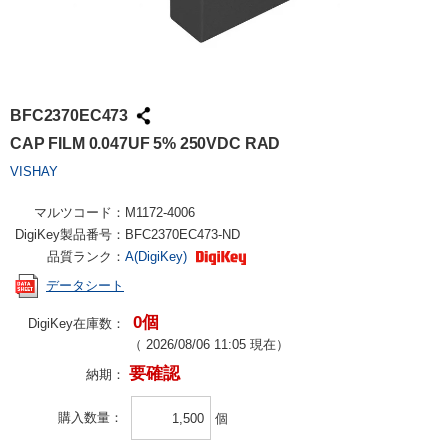
BFC2370EC473
CAP FILM 0.047UF 5% 250VDC RAD
VISHAY
マルツコード：
M1172-4006
DigiKey製品番号：
BFC2370EC473-ND
品質ランク：
A(DigiKey)
データシート
0個
DigiKey在庫数：
（
2026/08/06 11:05
現在）
要確認
納期：
購入数量
個