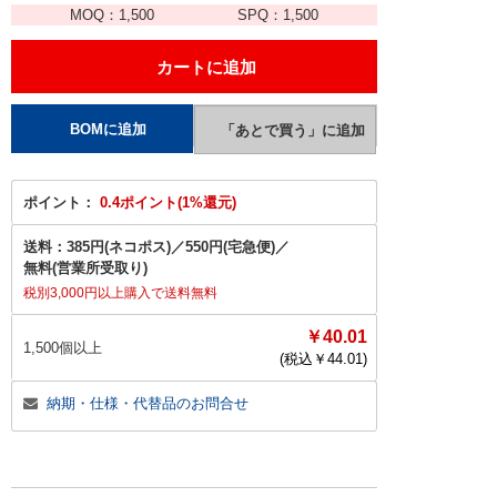
MOQ：
1,500
SPQ：
1,500
ポイント：
0.4ポイント(1%還元)
送料：
385円(ネコポス)
／
550円(宅急便)
／
無料(営業所受取り)
税別3,000円以上購入で送料無料
￥40.01
1,500個以上
(税込￥
44.01
)
納期・仕様・代替品のお問合せ