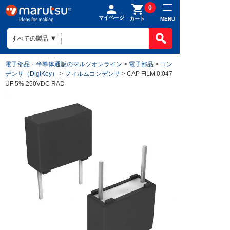
0
マイページ
MENU
カート
電子部品・半導体通販のマルツオンライン
>
電子部品
>
コン
デンサ（DigiKey）
>
フィルムコンデンサ
> CAP FILM 0.047
UF 5% 250VDC RAD