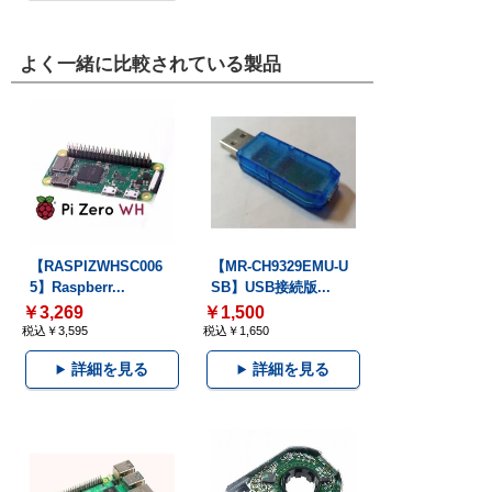
よく一緒に比較されている製品
【RASPIZWHSC006
【MR-CH9329EMU-U
5】Raspberr...
SB】USB接続版...
￥3,269
￥1,500
税込￥3,595
税込￥1,650
詳細を見る
詳細を見る