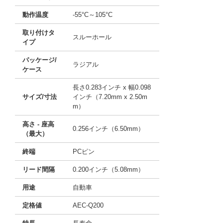
動作温度
-55°C～105°C
取り付けタ
スルーホール
イプ
パッケージ/
ラジアル
ケース
長さ0.283インチ x 幅0.098
サイズ/寸法
インチ（7.20mm x 2.50m
m）
高さ - 座高
0.256インチ（6.50mm）
（最大）
終端
PCピン
リード間隔
0.200インチ（5.08mm）
用途
自動車
定格値
AEC-Q200