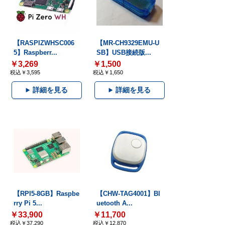
【RASPIZWHSC006
【MR-CH9329EMU-U
5】Raspberr...
SB】USB接続版...
￥3,269
￥1,500
税込￥3,595
税込￥1,650
詳細を見る
詳細を見る
【RPI5-8GB】Raspbe
【CHW-TAG4001】Bl
rry Pi 5...
uetooth A...
￥33,900
￥11,700
税込￥37,290
税込￥12,870