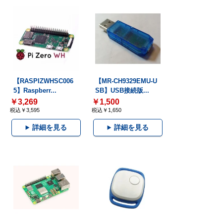
【RASPIZWHSC006
【MR-CH9329EMU-U
5】Raspberr...
SB】USB接続版...
￥3,269
￥1,500
税込￥3,595
税込￥1,650
詳細を見る
詳細を見る