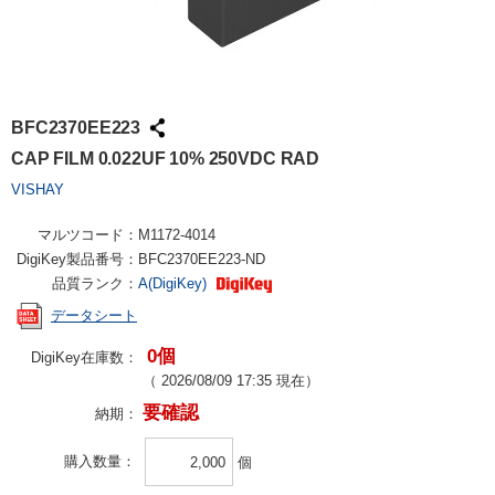
BFC2370EE223
CAP FILM 0.022UF 10% 250VDC RAD
VISHAY
マルツコード：
M1172-4014
DigiKey製品番号：
BFC2370EE223-ND
品質ランク：
A(DigiKey)
データシート
0個
DigiKey在庫数：
（
2026/08/09 17:35
現在）
要確認
納期：
購入数量
個