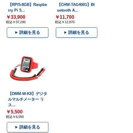
【RPI5-8GB】Raspbe
【CHW-TAG4001】Bl
rry Pi 5...
uetooth A...
￥33,900
￥11,700
税込￥37,290
税込￥12,870
詳細を見る
詳細を見る
【DMM-W-K8】デジタ
ルマルチメーター リ
ス...
￥5,500
税込￥6,050
詳細を見る