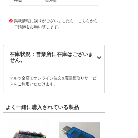
特長
長寿命
11724014
!041! BFC2370EE223
掲載情報に誤りがございましたら、こちらから
ご指摘をお願い致します。
在庫状況：営業所に在庫はございま
せん。
マルツ全店でオンライン注文&店頭受取りサービ
スをご利用いただけます。
よく一緒に購入されている製品